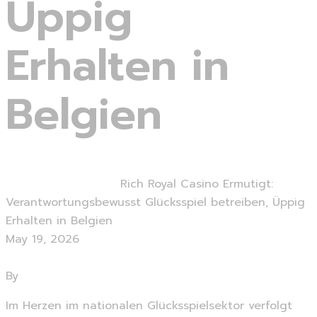
Üppig
Erhalten in
Belgien
Home
Uncategorized
Rich Royal Casino Ermutigt:
Verantwortungsbewusst Glücksspiel betreiben, Üppig
Erhalten in Belgien
May 19, 2026
0 Comments
By
admin
Im Herzen im nationalen Glücksspielsektor verfolgt