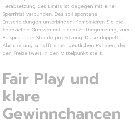
Herabsetzung des Limits ist dagegen mit einer
Sperrfrist verbunden. Das soll spontane
Entscheidungen unterbinden. Kombinieren Sie die
finanziellen Grenzen mit einem Zeitbegrenzung, zum
Beispiel einer Stunde pro Sitzung. Diese doppelte
Absicherung schafft einen deutlichen Rahmen, der
den Freizeitwert in den Mittelpunkt stellt.
Fair Play und
klare
Gewinnchancen