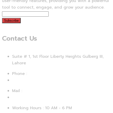
user-friendly features, providing you with a powerful
tool to connect, engage, and grow your audience.
Subscribe
Contact Us
Suite # 1, 1st Floor Liberty Heights Gulberg III,
Lahore
Phone :
+92 312 4729067
Mail :
support@smartseo.pk
Working Hours : 10 AM - 6 PM