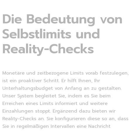
Die Bedeutung von
Selbstlimits und
Reality-Checks
Monetäre und zeitbezogene Limits vorab festzulegen,
ist ein proaktiver Schritt. Er hilft Ihnen, Ihr
Unterhaltungsbudget von Anfang an zu gestalten.
Unser System begleitet Sie, indem es Sie beim
Erreichen eines Limits informiert und weitere
Einzahlungen stoppt. Ergänzend dazu bieten wir
Reality-Checks an. Sie konfigurieren diese so an, dass
Sie in regelmäßigen Intervallen eine Nachricht