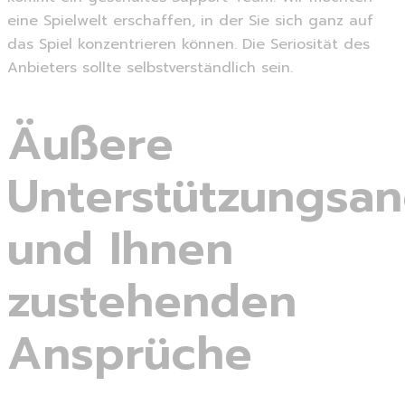
eine Spielwelt erschaffen, in der Sie sich ganz auf
das Spiel konzentrieren können. Die Seriosität des
Anbieters sollte selbstverständlich sein.
Äußere
Unterstützungsa
und Ihnen
zustehenden
Ansprüche