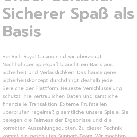
Sicherer Spaß als
Basis
Bei Rich Royal Casino sind wir überzeugt:
Nachhaltiger Spielspaß braucht ein Basis aus
Sicherheit und Verlässlichkeit. Das hauseigene
Sicherheitskonzept durchdringt deshalb jede
Bereiche der Plattform. Neueste Verschlüsselung
schützt Ihre vertraulichen Daten und sämtliche
finanzielle Transaktion. Externe Prüfstellen
überprüfen regelmäßig sämtliche unsere Spiele. Sie
belegen die Fairness der Ergebnisse und die
korrekten Auszahlungsquoten. Zu dieser Technik
kommt ein geschultes Support-Team. Wir möchten