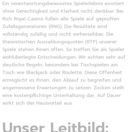
Ein verantwortungsbewusstes Spielerlebnis existiert
ohne Gerechtigkeit und Klarheit nicht denkbar. Bei
Rich Royal Casino fußen alle Spiele auf geprüften
Zufallsgeneratoren (RNG). Die Resultate sind
vollständig zufällig und nicht vorhersehbar. Die
theoretischen Auszahlungsquoten (RTP) unserer
Spiele stehen Ihnen offen. So treffen Sie als Spieler
wohlüberlegte Entscheidungen. Wir achten sehr auf
deutliche Regeln, besonders bei Tischspielen am
Tisch wie Blackjack oder Roulette. Diese Offenheit
ermöglicht es Ihnen, den Ablauf zu begreifen und
angemessene Erwartungen zu setzen. Zocken stellt
eine kostenpflichtige Unterhaltung dar. Auf Dauer
wirkt sich der Hausvorteil aus.
Unser Leitbild: