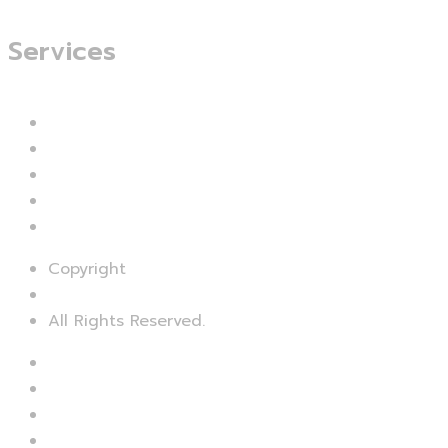
Services
Branding & Identity
Web Design & Development
Mobile App Development
UI & UX Designing
Digital Marketing
Copyright
© SMART SEO
All Rights Reserved.