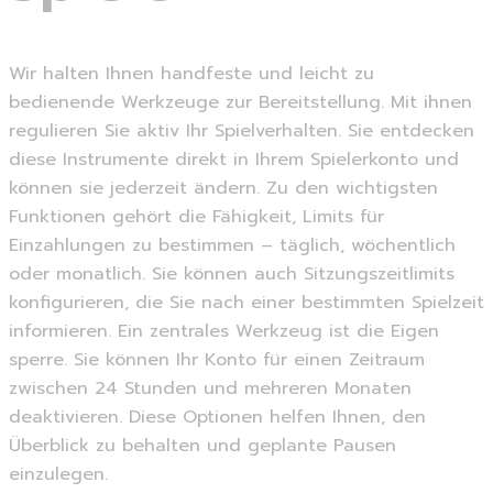
Wir halten Ihnen handfeste und leicht zu
bedienende Werkzeuge zur Bereitstellung. Mit ihnen
regulieren Sie aktiv Ihr Spielverhalten. Sie entdecken
diese Instrumente direkt in Ihrem Spielerkonto und
können sie jederzeit ändern. Zu den wichtigsten
Funktionen gehört die Fähigkeit, Limits für
Einzahlungen zu bestimmen – täglich, wöchentlich
oder monatlich. Sie können auch Sitzungszeitlimits
konfigurieren, die Sie nach einer bestimmten Spielzeit
informieren. Ein zentrales Werkzeug ist die Eigen
sperre. Sie können Ihr Konto für einen Zeitraum
zwischen 24 Stunden und mehreren Monaten
deaktivieren. Diese Optionen helfen Ihnen, den
Überblick zu behalten und geplante Pausen
einzulegen.