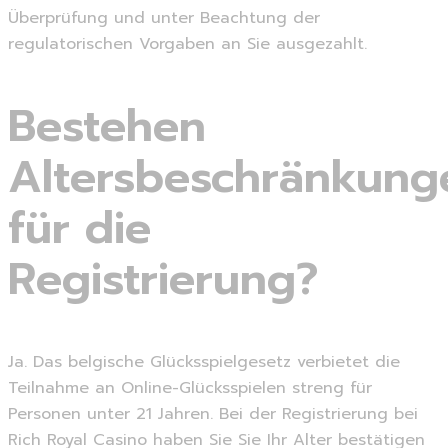
Überprüfung und unter Beachtung der
regulatorischen Vorgaben an Sie ausgezahlt.
Bestehen
Altersbeschränkung
für die
Registrierung?
Ja. Das belgische Glücksspielgesetz verbietet die
Teilnahme an Online-Glücksspielen streng für
Personen unter 21 Jahren. Bei der Registrierung bei
Rich Royal Casino haben Sie Sie Ihr Alter bestätigen