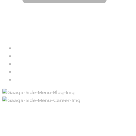
Blog
Career
Contact
Services
Projects