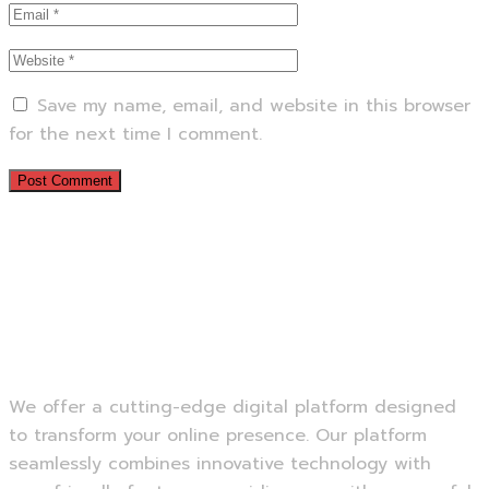
Save my name, email, and website in this browser
for the next time I comment.
Previous Service
Next Service
We offer a cutting-edge digital platform designed
to transform your online presence. Our platform
seamlessly combines innovative technology with