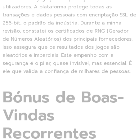
utilizadores. A plataforma protege todas as
transações e dados pessoais com encriptação SSL de
256-bit, o padrão da indústria. Durante a minha
revisão, constatei os certificados de RNG (Gerador
de Números Aleatórios) dos principais fornecedores.
Isso assegura que os resultados dos jogos são
aleatórios e imparciais. Este empenho com a
segurança é o pilar, quase invisível, mas essencial. É
ele que valida a confiança de milhares de pessoas.
Bónus de Boas-
Vindas
Recorrentes