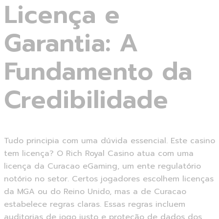
Licença e
Garantia: A
Fundamento da
Credibilidade
Tudo principia com uma dúvida essencial. Este casino
tem licença? O Rich Royal Casino atua com uma
licença da Curacao eGaming, um ente regulatório
notório no setor. Certos jogadores escolhem licenças
da MGA ou do Reino Unido, mas a de Curacao
estabelece regras claras. Essas regras incluem
auditorias de jogo justo e proteção de dados dos