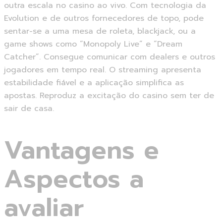
outra escala no casino ao vivo. Com tecnologia da
Evolution e de outros fornecedores de topo, pode
sentar-se a uma mesa de roleta, blackjack, ou a
game shows como “Monopoly Live” e “Dream
Catcher”. Consegue comunicar com dealers e outros
jogadores em tempo real. O streaming apresenta
estabilidade fiável e a aplicação simplifica as
apostas. Reproduz a excitação do casino sem ter de
sair de casa.
Vantagens e
Aspectos a
avaliar