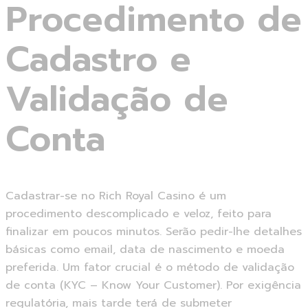
Procedimento de
Cadastro e
Validação de
Conta
Cadastrar-se no Rich Royal Casino é um
procedimento descomplicado e veloz, feito para
finalizar em poucos minutos. Serão pedir-lhe detalhes
básicas como email, data de nascimento e moeda
preferida. Um fator crucial é o método de validação
de conta (KYC – Know Your Customer). Por exigência
regulatória, mais tarde terá de submeter