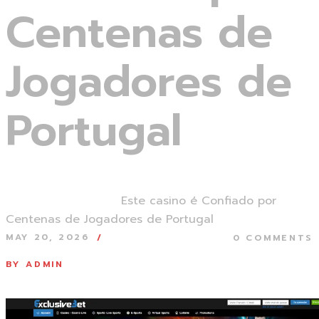
Centenas de
Jogadores de
Portugal
Home
Uncategorized
Este casino é Confiado por
Centenas de Jogadores de Portugal
MAY 20, 2026
0 COMMENTS
BY
ADMIN