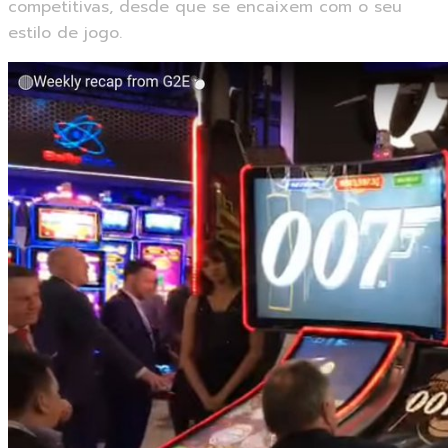
competitivas, desde que se encaixem com o seu
estilo de jogo.