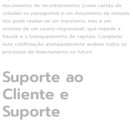
documentos de reconhecimento (como cartão de
cidadão ou passaporte) e um documento de morada.
Isto pode revelar-se um transtorno, mas é um
sintoma de um casino responsável, que impede a
fraude e o branqueamento de capitais. Completar
esta confirmação atempadamente acelera todos os
processos de levantamento no futuro.
Suporte ao
Cliente e
Suporte