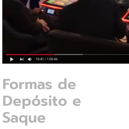
Formas de
Depósito e
Saque