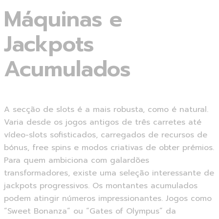
Máquinas e
Jackpots
Acumulados
A secção de slots é a mais robusta, como é natural.
Varia desde os jogos antigos de três carretes até
vídeo-slots sofisticados, carregados de recursos de
bónus, free spins e modos criativas de obter prémios.
Para quem ambiciona com galardões
transformadores, existe uma seleção interessante de
jackpots progressivos. Os montantes acumulados
podem atingir números impressionantes. Jogos como
“Sweet Bonanza” ou “Gates of Olympus” da