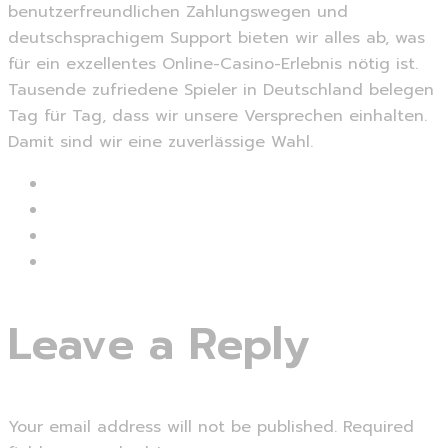
benutzerfreundlichen Zahlungswegen und
deutschsprachigem Support bieten wir alles ab, was
für ein exzellentes Online-Casino-Erlebnis nötig ist.
Tausende zufriedene Spieler in Deutschland belegen
Tag für Tag, dass wir unsere Versprechen einhalten.
Damit sind wir eine zuverlässige Wahl.
Leave a Reply
Your email address will not be published.
Required