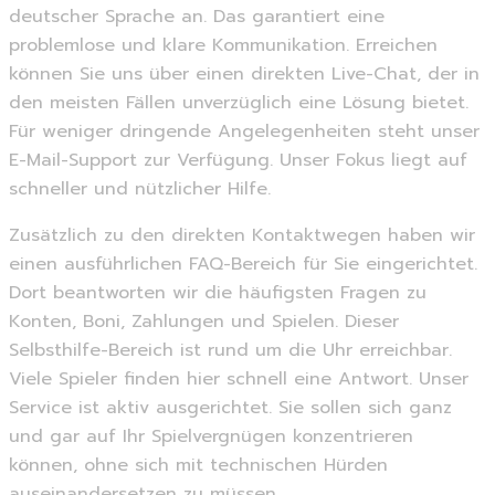
deutscher Sprache an. Das garantiert eine
problemlose und klare Kommunikation. Erreichen
können Sie uns über einen direkten Live-Chat, der in
den meisten Fällen unverzüglich eine Lösung bietet.
Für weniger dringende Angelegenheiten steht unser
E-Mail-Support zur Verfügung. Unser Fokus liegt auf
schneller und nützlicher Hilfe.
Zusätzlich zu den direkten Kontaktwegen haben wir
einen ausführlichen FAQ-Bereich für Sie eingerichtet.
Dort beantworten wir die häufigsten Fragen zu
Konten, Boni, Zahlungen und Spielen. Dieser
Selbsthilfe-Bereich ist rund um die Uhr erreichbar.
Viele Spieler finden hier schnell eine Antwort. Unser
Service ist aktiv ausgerichtet. Sie sollen sich ganz
und gar auf Ihr Spielvergnügen konzentrieren
können, ohne sich mit technischen Hürden
auseinandersetzen zu müssen.