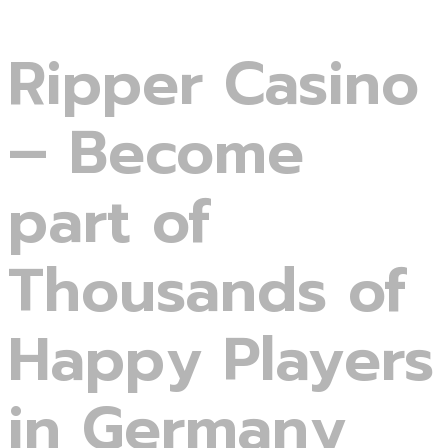
Ripper Casino
– Become
part of
Thousands of
Happy Players
in Germany