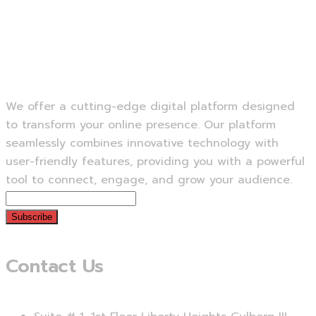
Next Service
We offer a cutting-edge digital platform designed
to transform your online presence. Our platform
seamlessly combines innovative technology with
user-friendly features, providing you with a powerful
tool to connect, engage, and grow your audience.
Subscribe
Contact Us