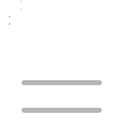
Photography
Brand Logo
Blog
Contact Us
Menu
Lets start