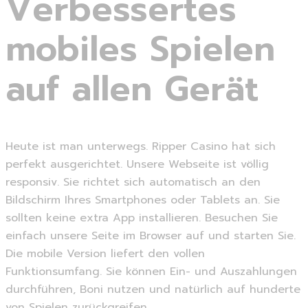
Verbessertes
mobiles Spielen
auf allen Gerät
Heute ist man unterwegs. Ripper Casino hat sich
perfekt ausgerichtet. Unsere Webseite ist völlig
responsiv. Sie richtet sich automatisch an den
Bildschirm Ihres Smartphones oder Tablets an. Sie
sollten keine extra App installieren. Besuchen Sie
einfach unsere Seite im Browser auf und starten Sie.
Die mobile Version liefert den vollen
Funktionsumfang. Sie können Ein- und Auszahlungen
durchführen, Boni nutzen und natürlich auf hunderte
von Spielen zurückgreifen.