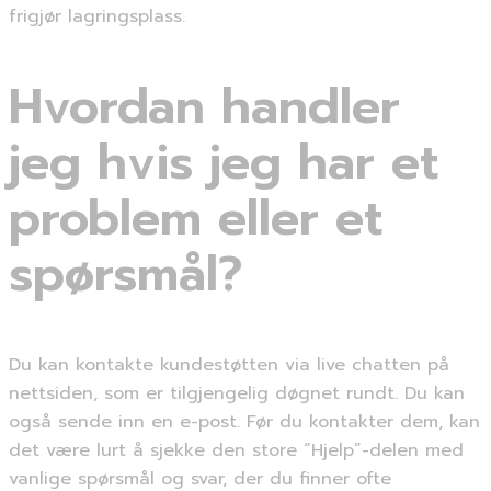
frigjør lagringsplass.
Hvordan handler
jeg hvis jeg har et
problem eller et
spørsmål?
Du kan kontakte kundestøtten via live chatten på
nettsiden, som er tilgjengelig døgnet rundt. Du kan
også sende inn en e-post. Før du kontakter dem, kan
det være lurt å sjekke den store “Hjelp”-delen med
vanlige spørsmål og svar, der du finner ofte