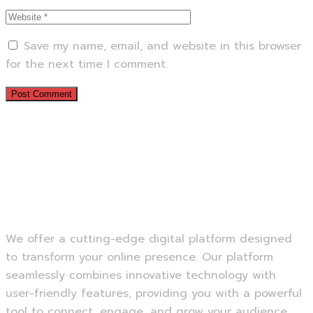
Save my name, email, and website in this browser
for the next time I comment.
Previous Service
Next Service
We offer a cutting-edge digital platform designed
to transform your online presence. Our platform
seamlessly combines innovative technology with
user-friendly features, providing you with a powerful
tool to connect, engage, and grow your audience.