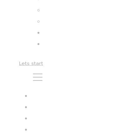
Photography
Brand Logo
Blog
Contact Us
Menu
Lets start
Blog
Career
Contact
Services