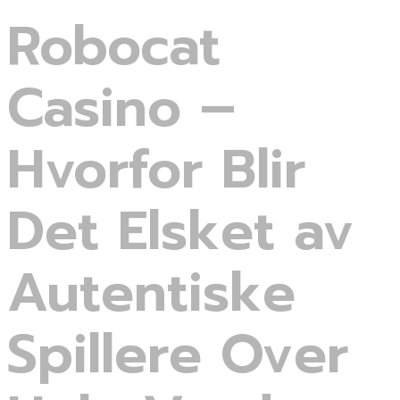
Robocat
Casino –
Hvorfor Blir
Det Elsket av
Autentiske
Spillere Over