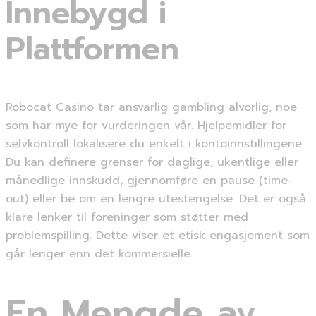
Innebygd i
Plattformen
Robocat Casino tar ansvarlig gambling alvorlig, noe
som har mye for vurderingen vår. Hjelpemidler for
selvkontroll lokalisere du enkelt i kontoinnstillingene.
Du kan definere grenser for daglige, ukentlige eller
månedlige innskudd, gjennomføre en pause (time-
out) eller be om en lengre utestengelse. Det er også
klare lenker til foreninger som støtter med
problemspilling. Dette viser et etisk engasjement som
går lenger enn det kommersielle.
En Mengde av