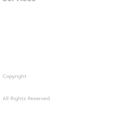
Branding & Identity
Web Design & Development
Mobile App Development
UI & UX Designing
Digital Marketing
Copyright
© SMART SEO
All Rights Reserved.