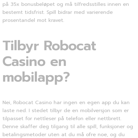
på 35x bonusbeløpet og må tilfredsstilles innen en
bestemt tidsfrist. Spill bidrar med varierende
prosentandel mot kravet.
Tilbyr Robocat
Casino en
mobilapp?
Nei, Robocat Casino har ingen en egen app du kan
laste ned. I stedet tilbyr de en mobilversjon som er
tilpasset for nettleser på telefon eller nettbrett.
Denne skaffer deg tilgang til alle spill, funksjoner og
betalingsmetoder uten at du må ofre noe, og du