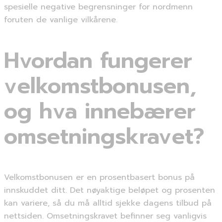
spesielle negative begrensninger for nordmenn
foruten de vanlige vilkårene.
Hvordan fungerer
velkomstbonusen,
og hva innebærer
omsetningskravet?
Velkomstbonusen er en prosentbasert bonus på
innskuddet ditt. Det nøyaktige beløpet og prosenten
kan variere, så du må alltid sjekke dagens tilbud på
nettsiden. Omsetningskravet befinner seg vanligvis