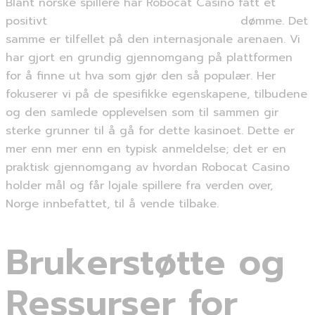
Blant norske spillere har Robocat Casino fått et
positivt
om robocat kasino kampanjekode
dømme. Det
samme er tilfellet på den internasjonale arenaen. Vi
har gjort en grundig gjennomgang på plattformen
for å finne ut hva som gjør den så populær. Her
fokuserer vi på de spesifikke egenskapene, tilbudene
og den samlede opplevelsen som til sammen gir
sterke grunner til å gå for dette kasinoet. Dette er
mer enn mer enn en typisk anmeldelse; det er en
praktisk gjennomgang av hvordan Robocat Casino
holder mål og får lojale spillere fra verden over,
Norge innbefattet, til å vende tilbake.
Brukerstøtte og
Ressurser for