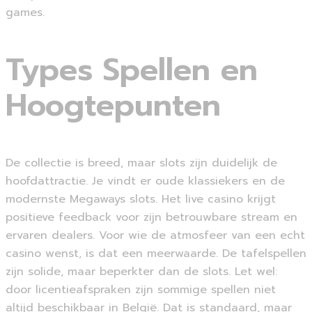
games.
Types Spellen en
Hoogtepunten
De collectie is breed, maar slots zijn duidelijk de
hoofdattractie. Je vindt er oude klassiekers en de
modernste Megaways slots. Het live casino krijgt
positieve feedback voor zijn betrouwbare stream en
ervaren dealers. Voor wie de atmosfeer van een echt
casino wenst, is dat een meerwaarde. De tafelspellen
zijn solide, maar beperkter dan de slots. Let wel:
door licentieafspraken zijn sommige spellen niet
altijd beschikbaar in België. Dat is standaard, maar