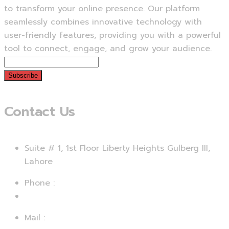
to transform your online presence. Our platform
seamlessly combines innovative technology with
user-friendly features, providing you with a powerful
tool to connect, engage, and grow your audience.
Subscribe
Contact Us
Suite # 1, 1st Floor Liberty Heights Gulberg III,
Lahore
Phone :
+92 312 4729067
Mail :