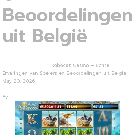
Beoordelingen
uit België
Home
Uncategorized
Robocat Casino – Echte
Ervaringen van Spelers en Beoordelingen uit België
May 20, 2026
0 Comments
By
admin