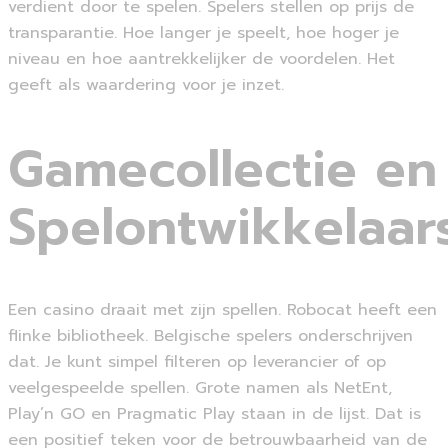
verdient door te spelen. Spelers stellen op prijs de
transparantie. Hoe langer je speelt, hoe hoger je
niveau en hoe aantrekkelijker de voordelen. Het
geeft als waardering voor je inzet.
Gamecollectie en
Spelontwikkelaar
Een casino draait met zijn spellen. Robocat heeft een
flinke bibliotheek. Belgische spelers onderschrijven
dat. Je kunt simpel filteren op leverancier of op
veelgespeelde spellen. Grote namen als NetEnt,
Play’n GO en Pragmatic Play staan in de lijst. Dat is
een positief teken voor de betrouwbaarheid van de