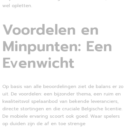
wel opletten.
Voordelen en
Minpunten: Een
Evenwicht
Op basis van alle beoordelingen ziet de balans er zo
uit. De voordelen: een bijzonder thema, een ruim en
kwaliteitsvol spelaanbod van bekende leveranciers,
directe stortingen en die cruciale Belgische licentie.
De mobiele ervaring scoort ook goed. Waar spelers
op duiden zijn de af en toe strenge