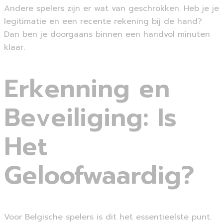
Andere spelers zijn er wat van geschrokken. Heb je je
legitimatie en een recente rekening bij de hand?
Dan ben je doorgaans binnen een handvol minuten
klaar.
Erkenning en
Beveiliging: Is
Het
Geloofwaardig?
Voor Belgische spelers is dit het essentieelste punt.