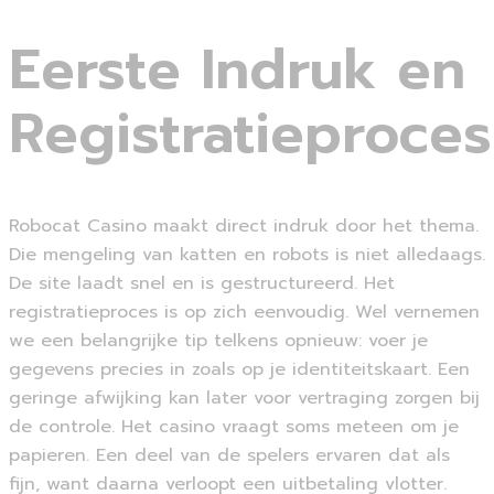
Eerste Indruk en
Registratieproces
Robocat Casino maakt direct indruk door het thema.
Die mengeling van katten en robots is niet alledaags.
De site laadt snel en is gestructureerd. Het
registratieproces is op zich eenvoudig. Wel vernemen
we een belangrijke tip telkens opnieuw: voer je
gegevens precies in zoals op je identiteitskaart. Een
geringe afwijking kan later voor vertraging zorgen bij
de controle. Het casino vraagt soms meteen om je
papieren. Een deel van de spelers ervaren dat als
fijn, want daarna verloopt een uitbetaling vlotter.