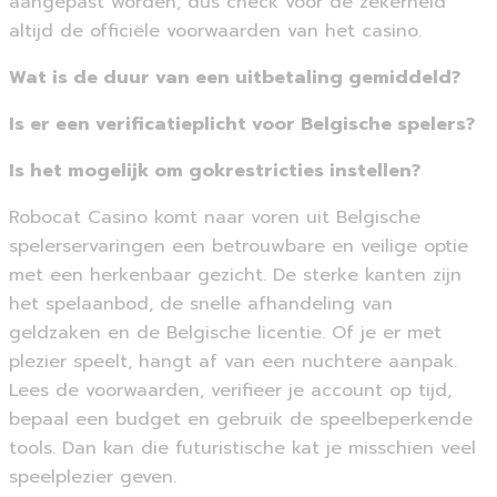
aangepast worden, dus check voor de zekerheid
altijd de officiële voorwaarden van het casino.
Wat is de duur van een uitbetaling gemiddeld?
Is er een verificatieplicht voor Belgische spelers?
Is het mogelijk om gokrestricties instellen?
Robocat Casino komt naar voren uit Belgische
spelerservaringen een betrouwbare en veilige optie
met een herkenbaar gezicht. De sterke kanten zijn
het spelaanbod, de snelle afhandeling van
geldzaken en de Belgische licentie. Of je er met
plezier speelt, hangt af van een nuchtere aanpak.
Lees de voorwaarden, verifieer je account op tijd,
bepaal een budget en gebruik de speelbeperkende
tools. Dan kan die futuristische kat je misschien veel
speelplezier geven.