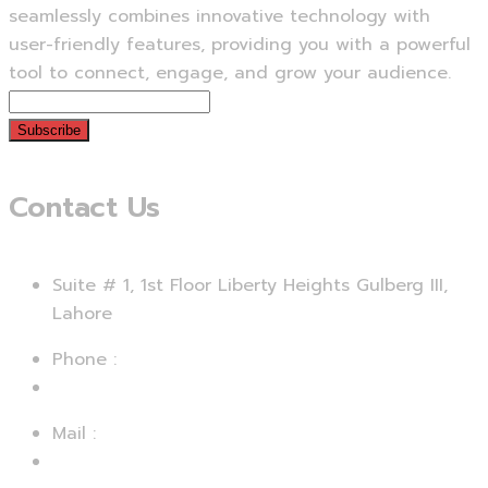
seamlessly combines innovative technology with
user-friendly features, providing you with a powerful
tool to connect, engage, and grow your audience.
Subscribe
Contact Us
Suite # 1, 1st Floor Liberty Heights Gulberg III,
Lahore
Phone :
+92 312 4729067
Mail :
support@smartseo.pk