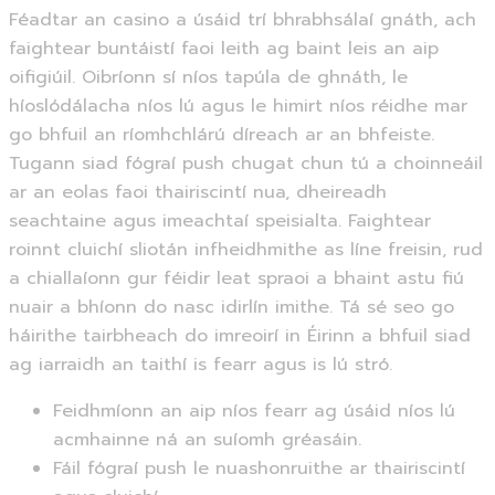
Féadtar an casino a úsáid trí bhrabhsálaí gnáth, ach
faightear buntáistí faoi leith ag baint leis an aip
oifigiúil. Oibríonn sí níos tapúla de ghnáth, le
híoslódálacha níos lú agus le himirt níos réidhe mar
go bhfuil an ríomhchlárú díreach ar an bhfeiste.
Tugann siad fógraí push chugat chun tú a choinneáil
ar an eolas faoi thairiscintí nua, dheireadh
seachtaine agus imeachtaí speisialta. Faightear
roinnt cluichí sliotán infheidhmithe as líne freisin, rud
a chiallaíonn gur féidir leat spraoi a bhaint astu fiú
nuair a bhíonn do nasc idirlín imithe. Tá sé seo go
háirithe tairbheach do imreoirí in Éirinn a bhfuil siad
ag iarraidh an taithí is fearr agus is lú stró.
Feidhmíonn an aip níos fearr ag úsáid níos lú
acmhainne ná an suíomh gréasáin.
Fáil fógraí push le nuashonruithe ar thairiscintí