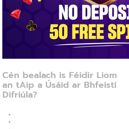
Cén bealach is Féidir Liom
an tAip a Úsáid ar Bhfeistí
Difriúla?