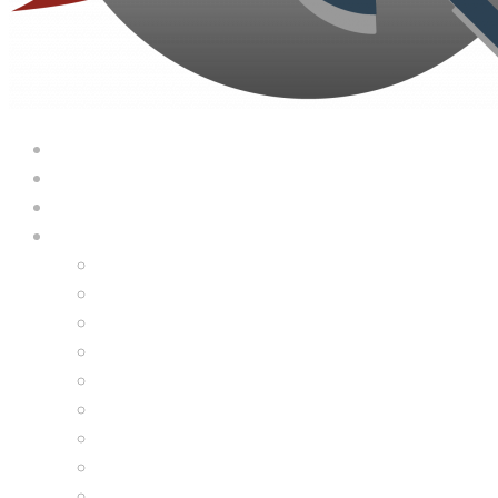
Home
About Us
Our Services
Website Development
Application Development
SEO Optimization
Social Media Marketing
Graphic Designing
Content Marketing