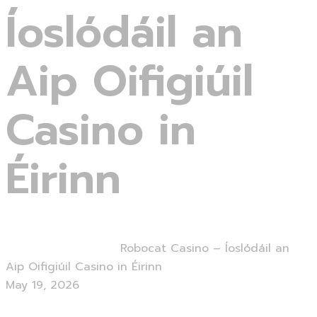
Íoslódáil an
Aip Oifigiúil
Casino in
Éirinn
Home
Uncategorized
Robocat Casino – Íoslódáil an
Aip Oifigiúil Casino in Éirinn
May 19, 2026
0 Comments