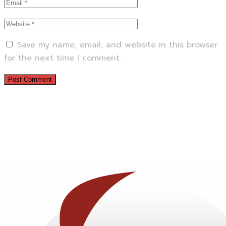
Save my name, email, and website in this browser
for the next time I comment.
Previous Service
Next Service