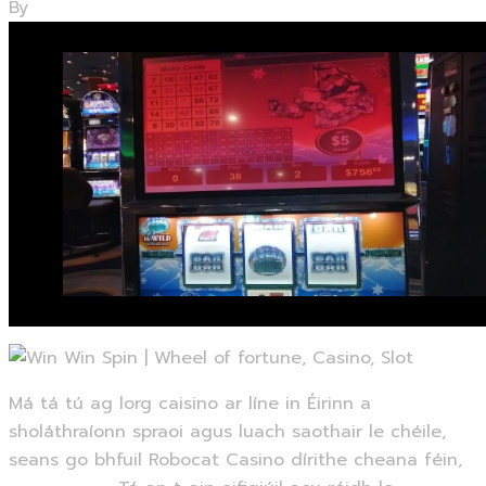
By
admin
Má tá tú ag lorg caisino ar líne in Éirinn a
sholáthraíonn spraoi agus luach saothair le chéile,
seans go bhfuil Robocat Casino dírithe cheana féin,