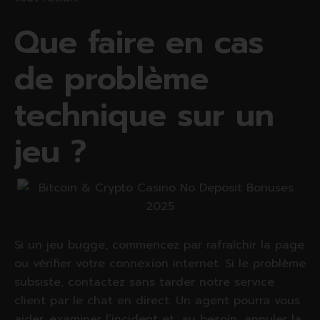
Que faire en cas
de problème
technique sur un
jeu ?
Si un jeu bugge, commencez par rafraîchir la page
ou vérifier votre connexion internet. Si le problème
subsiste, contactez sans tarder notre service
client par le chat en direct. Un agent pourra vous
aider, examiner l’incident et, au besoin, annuler la