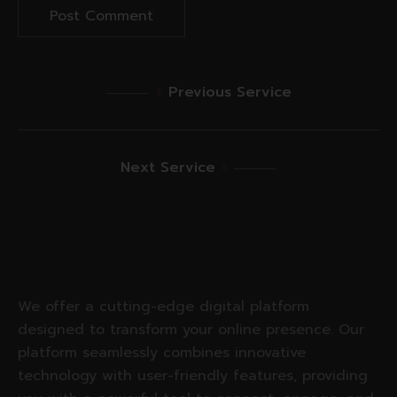
Previous Service
Next Service
We offer a cutting-edge digital platform
designed to transform your online presence. Our
platform seamlessly combines innovative
technology with user-friendly features, providing