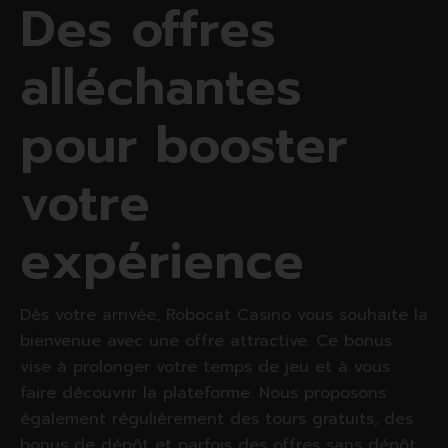
Des offres
alléchantes
pour booster
votre
expérience
Dès votre arrivée, Robocat Casino vous souhaite la
bienvenue avec une offre attractive. Ce bonus
vise à prolonger votre temps de jeu et à vous
faire découvrir la plateforme. Nous proposons
également régulièrement des tours gratuits, des
bonus de dépôt et parfois des offres sans dépôt.