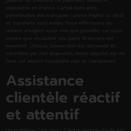
palette de solutions de paiement fiables et
populaires en France. Cartes bancaires,
portefeuilles électroniques comme PayPal ou Skrill,
et transferts sont admis. Nous effectuons les
retraits d’argent aussi vite que possible, car nous
savons que récupérer ses gains financiers est
essentiel. Chaque transaction est sécurisée et
contrôlée par nos dispositifs. Notre objectif est de
faire cet aspect monétaire clair et transparent.
Assistance
clientèle réactif
et attentif
Un problème ? Un souci ? Notre service d’aide est