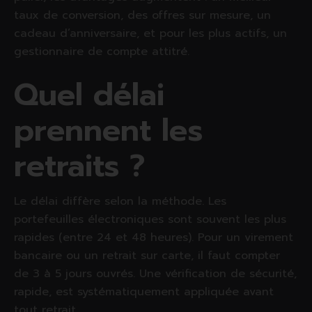
taux de conversion, des offres sur mesure, un
cadeau d’anniversaire, et pour les plus actifs, un
gestionnaire de compte attitré.
Quel délai
prennent les
retraits ?
Le délai diffère selon la méthode. Les
portefeuilles électroniques sont souvent les plus
rapides (entre 24 et 48 heures). Pour un virement
bancaire ou un retrait sur carte, il faut compter
de 3 à 5 jours ouvrés. Une vérification de sécurité,
rapide, est systématiquement appliquée avant
tout retrait.