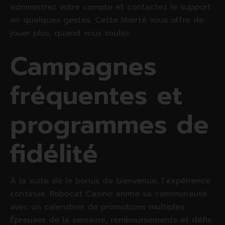
administrez votre compte et contactez le support
en quelques gestes. Cette liberté vous offre de
jouer plus, quand vous voulez.
Campagnes
fréquentes et
programmes de
fidélité
À la suite de le bonus de bienvenue, l’expérience
continue. Robocat Casino anime sa communauté
avec un calendrier de promotions multiples.
Épreuves de la semaine, remboursements et défis