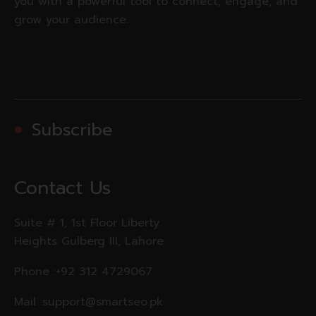
you with a powerful tool to connect, engage, and
grow your audience.
Subscribe
Contact Us
Suite # 1, 1st Floor Liberty
Heights Gulberg III, Lahore
Phone :
+92 312 4729067
Mail :
support@smartseo.pk