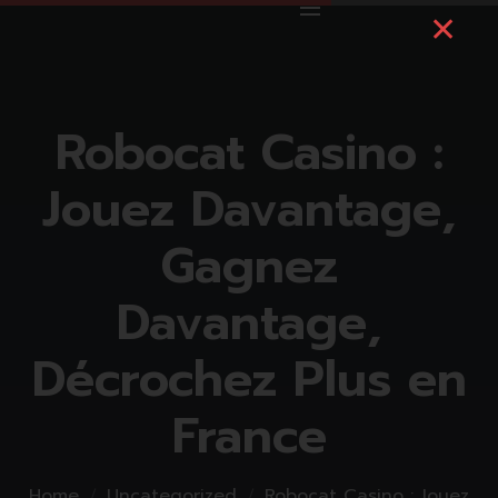
Robocat Casino :
Jouez Davantage,
Gagnez
Davantage,
Décrochez Plus en
France
Home
Uncategorized
Robocat Casino : Jouez