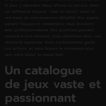
là pour y répondre. Nous offrons un service client
sur différents moyens : chat en direct, email et
une base de connaissances détaillée. Nos agents,
parlant français et compétents, vous écoutent
avec professionnalisme. Des questions peuvent
survenir à tout moment, nous cherchons donc une
réactivité maximale. Votre contentement guide
nos actions, et nous faisons le nécessaire pour
que votre séjour se passe bien.
Un catalogue
de jeux vaste et
passionnant