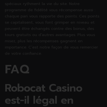
spéciaux rythment la vie du site. Notre
programme de fidélité vous récompense aussi :
chaque pari vous rapporte des points. Ces points
se capitalisent, vous font grimper en niveau et
peuvent être échangés contre des bonus, des
tours gratuits ou d’autres avantages. Plus vous
misez, plus les récompenses gagnent en
importance. C’est notre façon de vous remercier
de votre confiance.
FAQ
Robocat Casino
est-il légal en