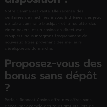
Notre gamme est vaste. Elle recense des
centaines de machines à sous à thèmes, des jeux
de table comme le blackjack et la roulette, des
vidéo pokers, et un casino en direct avec
croupiers. Nous intégrons fréquemment de
nouveaux titres provenant des meilleurs
développeurs du marché.
Proposez-vous des
bonus sans dépôt
?
Parfois, Robocat Casino offre des offres sans
dépôt, par exemple des tours gratuits, lors de