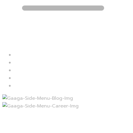
Blog
Career
Contact
Services
Projects