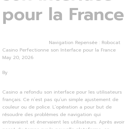
pour la France
Home
Uncategorized
Navigation Repensée : Robocat
Casino Perfectionne son Interface pour la France
May 20, 2026
0 Comments
By
admin
Robocat Casino Récupération De Mot De Passe
Casino a refondu son interface pour les utilisateurs
français. Ce n’est pas qu’un simple ajustement de
couleur ou de police. L’opération a pour but de
résoudre des problèmes de navigation qui
entravaient et énervaient les utilisateurs. Après avoir