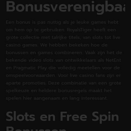
Bonusverenigbaa
Een bonus is pas nuttig als je leuke games hebt
om hem op te gebruiken. RoyalsTiger heeft een
grote collectie met talrijke titels, van slots tot live
casino games. We hebben bekeken hoe de
bonussen en games combineren. Vaak zijn het de
bekende video slots van ontwikkelaars als NetEnt
en Pragmatic Play die volledig meetellen voor de
omspeelvoorwaarden. Voor live casino fans zijn er
aparte promoties. Deze combinatie van een grote
spelkeuze en heldere bonusregels maakt het
spelen hier aangenaam en lang interessant.
Slots en Free Spin