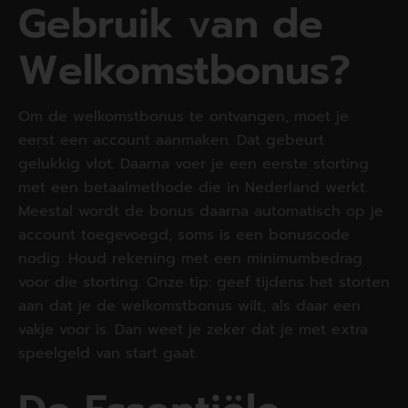
Gebruik van de
Welkomstbonus?
Om de welkomstbonus te ontvangen, moet je
eerst een account aanmaken. Dat gebeurt
gelukkig vlot. Daarna voer je een eerste storting
met een betaalmethode die in Nederland werkt.
Meestal wordt de bonus daarna automatisch op je
account toegevoegd, soms is een bonuscode
nodig. Houd rekening met een minimumbedrag
voor die storting. Onze tip: geef tijdens het storten
aan dat je de welkomstbonus wilt, als daar een
vakje voor is. Dan weet je zeker dat je met extra
speelgeld van start gaat.