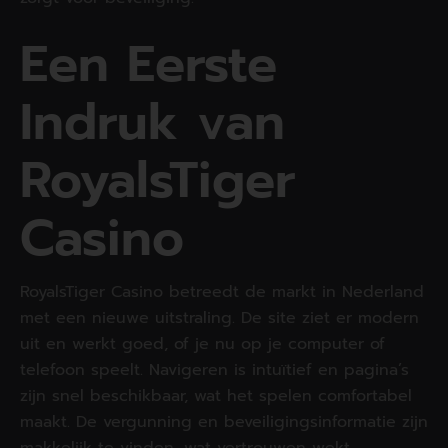
Een Eerste
Indruk van
RoyalsTiger
Casino
RoyalsTiger Casino betreedt de markt in Nederland
met een nieuwe uitstraling. De site ziet er modern
uit en werkt goed, of je nu op je computer of
telefoon speelt. Navigeren is intuïtief en pagina’s
zijn snel beschikbaar, wat het spelen comfortabel
maakt. De vergunning en beveiligingsinformatie zijn
makkelijk te vinden, wat vertrouwen wekt.