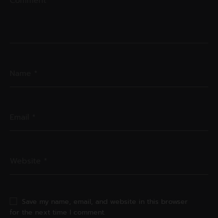
Save my name, email, and website in this browser
for the next time I comment.