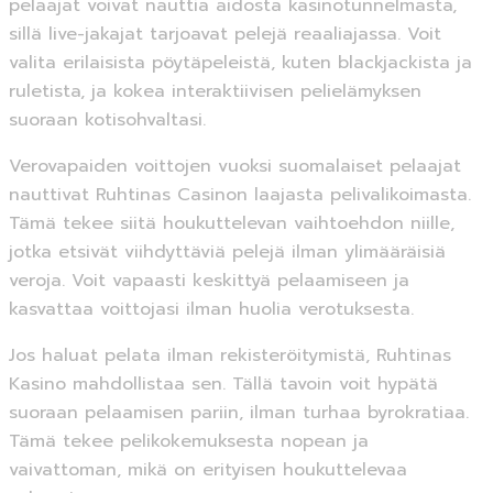
pelaajat voivat nauttia aidosta kasinotunnelmasta,
sillä live-jakajat tarjoavat pelejä reaaliajassa. Voit
valita erilaisista pöytäpeleistä, kuten blackjackista ja
ruletista, ja kokea interaktiivisen pelielämyksen
suoraan kotisohvaltasi.
Verovapaiden voittojen vuoksi suomalaiset pelaajat
nauttivat Ruhtinas Casinon laajasta pelivalikoimasta.
Tämä tekee siitä houkuttelevan vaihtoehdon niille,
jotka etsivät viihdyttäviä pelejä ilman ylimääräisiä
veroja. Voit vapaasti keskittyä pelaamiseen ja
kasvattaa voittojasi ilman huolia verotuksesta.
Jos haluat pelata ilman rekisteröitymistä, Ruhtinas
Kasino mahdollistaa sen. Tällä tavoin voit hypätä
suoraan pelaamisen pariin, ilman turhaa byrokratiaa.
Tämä tekee pelikokemuksesta nopean ja
vaivattoman, mikä on erityisen houkuttelevaa