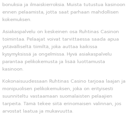
bonuksia ja ilmaiskierroksia. Muista tutustua kasinoon
ennen pelaamista, jotta saat parhaan mahdollisen
kokemuksen.
Asiakaspalvelu on keskeinen osa Ruhtinas Casinon
toimintaa. Pelaajat voivat tarvittaessa saada apua
ystävälliseltä tiimiltä, joka auttaa kaikissa
kysymyksissä ja ongelmissa. Hyvä asiakaspalvelu
parantaa pelikokemusta ja lisää luottamusta
kasinoon.
Kokonaisuudessaan Ruhtinas Casino tarjoaa laajan ja
monipuolisen pelikokemuksen, joka on erityisesti
suunniteltu vastaamaan suomalaisten pelaajien
tarpeita. Tämä tekee siitä erinomaisen valinnan, jos
arvostat laatua ja mukavuutta.