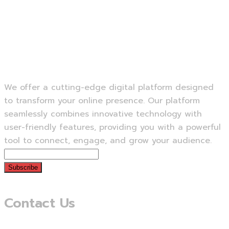
Previous Service
Next Service
We offer a cutting-edge digital platform designed
to transform your online presence. Our platform
seamlessly combines innovative technology with
user-friendly features, providing you with a powerful
tool to connect, engage, and grow your audience.
Subscribe
Contact Us