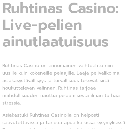
Ruhtinas Casino:
Live-pelien
ainutlaatuisuus
Ruhtinas Casino on erinomainen vaihtoehto niin
uusille kuin kokeneille pelaajille. Laaja pelivalikoima,
asiakasystävällisyys ja turvallisuus tekevät siitä
houkuttelevan valinnan. Ruhtinas tarjoaa
mahdollisuuden nauttia pelaamisesta ilman turhaa
stressiä.
Asiakastuki Ruhtinas Casinolla on helposti
saavutettavissa ja tarjoaa apua kaikissa kysymyksissä.