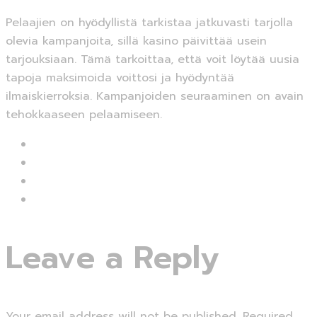
Pelaajien on hyödyllistä tarkistaa jatkuvasti tarjolla
olevia kampanjoita, sillä kasino päivittää usein
tarjouksiaan. Tämä tarkoittaa, että voit löytää uusia
tapoja maksimoida voittosi ja hyödyntää
ilmaiskierroksia. Kampanjoiden seuraaminen on avain
tehokkaaseen pelaamiseen.
Leave a Reply
Your email address will not be published.
Required