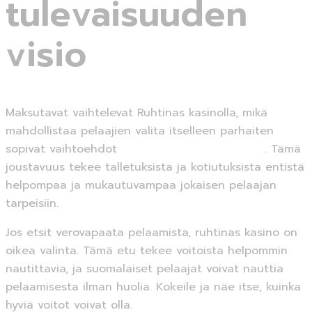
tulevaisuuden
visio
Maksutavat vaihtelevat Ruhtinas kasinolla, mikä
mahdollistaa pelaajien valita itselleen parhaiten
sopivat vaihtoehdot
https://ruhtinascasinos.fi/
. Tämä
joustavuus tekee talletuksista ja kotiutuksista entistä
helpompaa ja mukautuvampaa jokaisen pelaajan
tarpeisiin.
Jos etsit verovapaata pelaamista, ruhtinas kasino on
oikea valinta. Tämä etu tekee voitoista helpommin
nautittavia, ja suomalaiset pelaajat voivat nauttia
pelaamisesta ilman huolia. Kokeile ja näe itse, kuinka
hyviä voitot voivat olla.