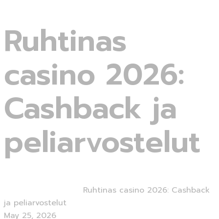
Ruhtinas
casino 2026:
Cashback ja
peliarvostelut
Home
Uncategorized
Ruhtinas casino 2026: Cashback
ja peliarvostelut
May 25, 2026