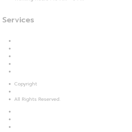
Services
Branding & Identity
Web Design & Development
Mobile App Development
UI & UX Designing
Digital Marketing
Copyright
© SMART SEO
All Rights Reserved.