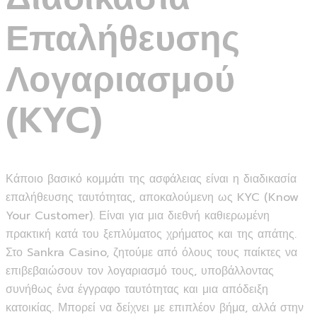
Επαλήθευσης
Λογαριασμού
(KYC)
Κάποιο βασικό κομμάτι της ασφάλειας είναι η διαδικασία
επαλήθευσης ταυτότητας, αποκαλούμενη ως KYC (Know
Your Customer). Είναι για μια διεθνή καθιερωμένη
πρακτική κατά του ξεπλύματος χρήματος και της απάτης.
Στο Sankra Casino, ζητούμε από όλους τους παίκτες να
επιβεβαιώσουν τον λογαριασμό τους, υποβάλλοντας
συνήθως ένα έγγραφο ταυτότητας και μια απόδειξη
κατοικίας. Μπορεί να δείχνει με επιπλέον βήμα, αλλά στην