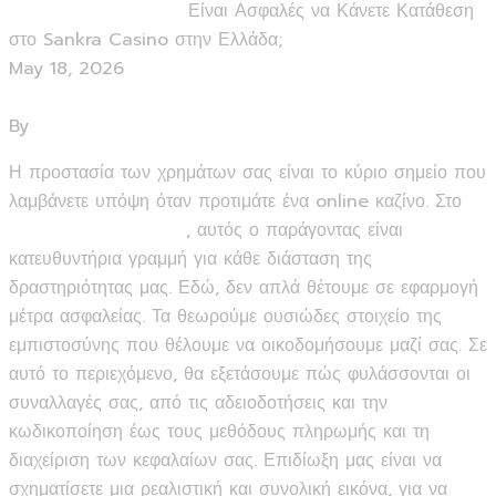
Home
Uncategorized
Είναι Ασφαλές να Κάνετε Κατάθεση
στο Sankra Casino στην Ελλάδα;
May 18, 2026
0 Comments
By
admin
Η προστασία των χρημάτων σας είναι το κύριο σημείο που
λαμβάνετε υπόψη όταν προτιμάτε ένα online καζίνο. Στο
τζόγος sankra casino
, αυτός ο παράγοντας είναι
κατευθυντήρια γραμμή για κάθε διάσταση της
δραστηριότητας μας. Εδώ, δεν απλά θέτουμε σε εφαρμογή
μέτρα ασφαλείας. Τα θεωρούμε ουσιώδες στοιχείο της
εμπιστοσύνης που θέλουμε να οικοδομήσουμε μαζί σας. Σε
αυτό το περιεχόμενο, θα εξετάσουμε πώς φυλάσσονται οι
συναλλαγές σας, από τις αδειοδοτήσεις και την
κωδικοποίηση έως τους μεθόδους πληρωμής και τη
διαχείριση των κεφαλαίων σας. Επιδίωξη μας είναι να
σχηματίσετε μια ρεαλιστική και συνολική εικόνα, για να