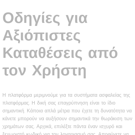
Οδηγίες για
Αξιόπιστες
Καταθέσεις από
τον Χρήστη
Η πλατφόρμα μεριμνούμε για τα συστήματα ασφαλείας της
πλατφόρμας. Η δική σας επαγρύπνηση είναι το ίδιο
σημαντική. Κάποια απλά μέτρα που έχετε τη δυνατότητα να
κάνετε μπορούν να αυξήσουν σημαντικά την θωράκιση των
χρημάτων σας. Αρχικά, επιλέξτε πάντα έναν ισχυρό και
ξεχωριστό κωδικό για τον λογαριασμό σας. Αποφύγετε να