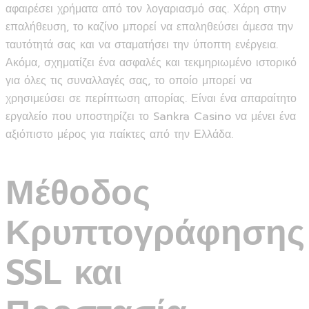
αφαιρέσει χρήματα από τον λογαριασμό σας. Χάρη στην
επαλήθευση, το καζίνο μπορεί να επαληθεύσει άμεσα την
ταυτότητά σας και να σταματήσει την ύποπτη ενέργεια.
Ακόμα, σχηματίζει ένα ασφαλές και τεκμηριωμένο ιστορικό
για όλες τις συναλλαγές σας, το οποίο μπορεί να
χρησιμεύσει σε περίπτωση απορίας. Είναι ένα απαραίτητο
εργαλείο που υποστηρίζει το Sankra Casino να μένει ένα
αξιόπιστο μέρος για παίκτες από την Ελλάδα.
Μέθοδος
Κρυπτογράφησης
SSL και