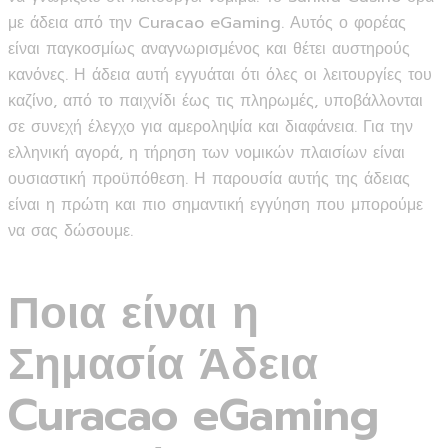
με άδεια από την Curacao eGaming. Αυτός ο φορέας
είναι παγκοσμίως αναγνωρισμένος και θέτει αυστηρούς
κανόνες. Η άδεια αυτή εγγυάται ότι όλες οι λειτουργίες του
καζίνο, από το παιχνίδι έως τις πληρωμές, υποβάλλονται
σε συνεχή έλεγχο για αμεροληψία και διαφάνεια. Για την
ελληνική αγορά, η τήρηση των νομικών πλαισίων είναι
ουσιαστική προϋπόθεση. Η παρουσία αυτής της άδειας
είναι η πρώτη και πιο σημαντική εγγύηση που μπορούμε
να σας δώσουμε.
Ποια είναι η
Σημασία Άδεια
Curacao eGaming