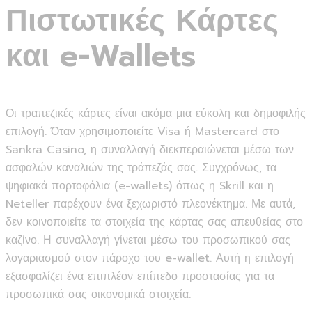
Πιστωτικές Κάρτες
και e-Wallets
Οι τραπεζικές κάρτες είναι ακόμα μια εύκολη και δημοφιλής
επιλογή. Όταν χρησιμοποιείτε Visa ή Mastercard στο
Sankra Casino, η συναλλαγή διεκπεραιώνεται μέσω των
ασφαλών καναλιών της τράπεζάς σας. Συγχρόνως, τα
ψηφιακά πορτοφόλια (e-wallets) όπως η Skrill και η
Neteller παρέχουν ένα ξεχωριστό πλεονέκτημα. Με αυτά,
δεν κοινοποιείτε τα στοιχεία της κάρτας σας απευθείας στο
καζίνο. Η συναλλαγή γίνεται μέσω του προσωπικού σας
λογαριασμού στον πάροχο του e-wallet. Αυτή η επιλογή
εξασφαλίζει ένα επιπλέον επίπεδο προστασίας για τα
προσωπικά σας οικονομικά στοιχεία.