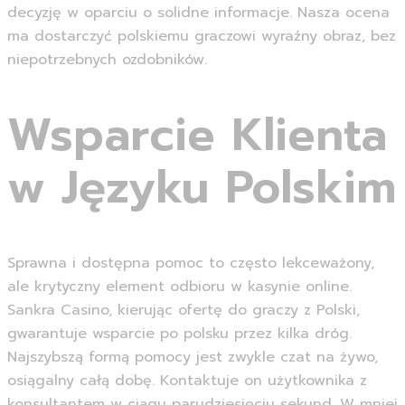
decyzję w oparciu o solidne informacje. Nasza ocena
ma dostarczyć polskiemu graczowi wyraźny obraz, bez
niepotrzebnych ozdobników.
Wsparcie Klienta
w Języku Polskim
Sprawna i dostępna pomoc to często lekceważony,
ale krytyczny element odbioru w kasynie online.
Sankra Casino, kierując ofertę do graczy z Polski,
gwarantuje wsparcie po polsku przez kilka dróg.
Najszybszą formą pomocy jest zwykle czat na żywo,
osiągalny całą dobę. Kontaktuje on użytkownika z
konsultantem w ciągu parudziesięciu sekund. W mniej