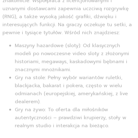
znakomicie. Współpraca z licencjonowanymi i
uznanymi dostawcami zapewnia uczciwą rozgrywkę
(RNG), a także wysoką jakość grafiki, dźwięku i
interesujących funkcji. Na graczy oczekuje tu setki, a
pewnie i tysiące tytułów. Wśród nich znajdziesz:
Maszyny hazardowe (sloty): Od klasycznych
modeli po nowoczesne video sloty z złożonymi
historiami, megaways, kaskadowymi bębnami i
znacznymi mnożnikami.
Gry na stole: Pełny wybór wariantów ruletki,
blackjacka, bakarat i pokera, często w wielu
odmianach (europejskiej, amerykańskiej, z live
dealerem).
Gry na żywo: To oferta dla miłośników
autentyczności – prawdziwi krupierzy, stoły w
realnym studio i interakcja na bieżąco.