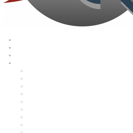
Home
About Us
Our Services
Website Development
Application Development
SEO Optimization
Social Media Marketing
Graphic Designing
Content Marketing