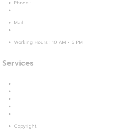
Phone :
+92 312 4729067
Mail :
support@smartseo.pk
Working Hours : 10 AM - 6 PM
Services
Branding & Identity
Web Design & Development
Mobile App Development
UI & UX Designing
Digital Marketing
Copyright