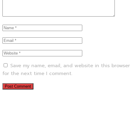
Save my name, email, and website in this browser
for the next time I comment.
Previous Service
Next Service