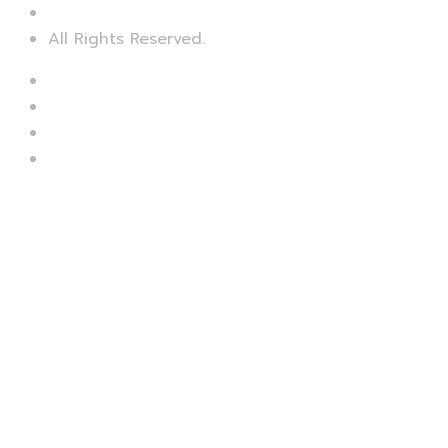
© SMART SEO
All Rights Reserved.