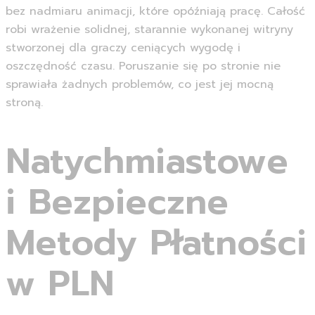
bez nadmiaru animacji, które opóźniają pracę. Całość
robi wrażenie solidnej, starannie wykonanej witryny
stworzonej dla graczy ceniących wygodę i
oszczędność czasu. Poruszanie się po stronie nie
sprawiała żadnych problemów, co jest jej mocną
stroną.
Natychmiastowe
i Bezpieczne
Metody Płatności
w PLN