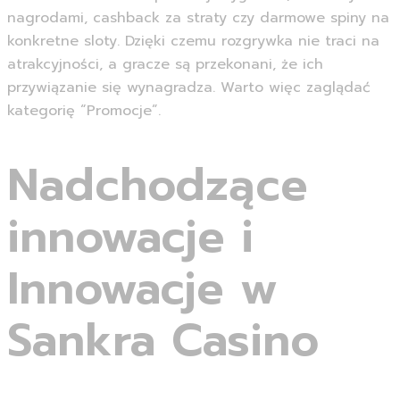
nagrodami, cashback za straty czy darmowe spiny na
konkretne sloty. Dzięki czemu rozgrywka nie traci na
atrakcyjności, a gracze są przekonani, że ich
przywiązanie się wynagradza. Warto więc zaglądać
kategorię “Promocje”.
Nadchodzące
innowacje i
Innowacje w
Sankra Casino