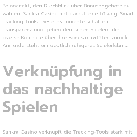
Balanceakt, den Durchblick über Bonusangebote zu
wahren. Sankra Casino hat darauf eine Lösung: Smart
Tracking Tools. Diese Instrumente schaffen
Transparenz und geben deutschen Spielern die
präzise Kontrolle über ihre Bonusaktivitäten zurück.
Am Ende steht ein deutlich ruhigeres Spielerlebnis.
Verknüpfung in
das nachhaltige
Spielen
Sankra Casino verknüpft die Tracking-Tools stark mit