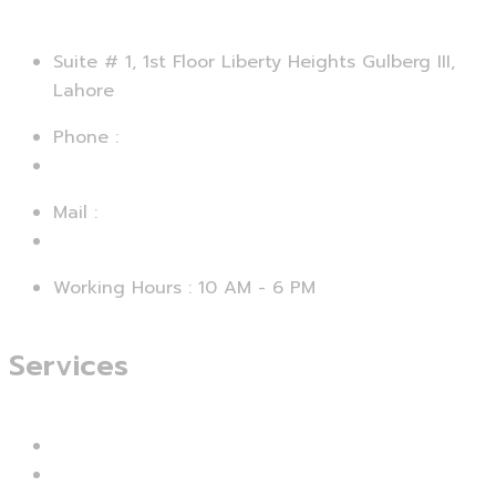
Suite # 1, 1st Floor Liberty Heights Gulberg III,
Lahore
Phone :
+92 312 4729067
Mail :
support@smartseo.pk
Working Hours : 10 AM - 6 PM
Services
Branding & Identity
Web Design & Development