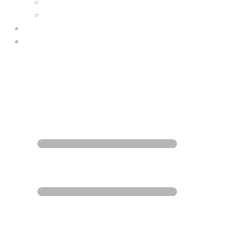
Photography
Brand Logo
Blog
Contact Us
Menu
Lets start