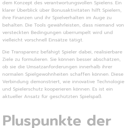
dem Konzept des verantwortungsvollen Spielens. Ein
klarer Überblick über Bonusaktivitäten hilft Spielern,
ihre Finanzen und ihr Spielverhalten im Auge zu
behalten. Die Tools gewährleisten, dass niemand von
versteckten Bedingungen überrumpelt wird und
vielleicht vorschnell Einsätze tätigt.
Die Transparenz befähigt Spieler dabei, realisierbare
Ziele zu formulieren. Sie können besser abschätzen,
ob sie die Umsatzanforderungen innerhalb ihrer
normalen Spielgewohnheiten schaffen können. Diese
Verbindung demonstriert, wie innovative Technologie
und Spielerschutz kooperieren können. Es ist ein
aktueller Ansatz für geschützten Spielspaß.
Pluspunkte der