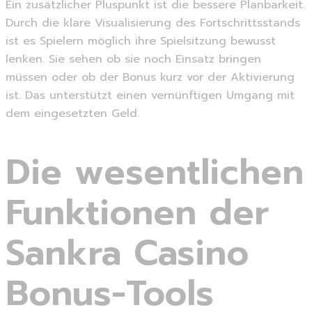
Ein zusätzlicher Pluspunkt ist die bessere Planbarkeit.
Durch die klare Visualisierung des Fortschrittsstands
ist es Spielern möglich ihre Spielsitzung bewusst
lenken. Sie sehen ob sie noch Einsatz bringen
müssen oder ob der Bonus kurz vor der Aktivierung
ist. Das unterstützt einen vernünftigen Umgang mit
dem eingesetzten Geld.
Die wesentlichen
Funktionen der
Sankra Casino
Bonus-Tools