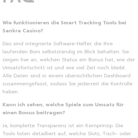
Wie funktionieren die Smart Tracking Tools bei
Sankra Casino?
Das sind integrierte Software-Helfer, die Ihre
laufenden Boni selbstständig im Blick behalten. Sie
zeigen live an, welchen Status ein Bonus hat, wie der
Umsatzfortschritt ist und wie viel Zeit noch bleibt.
Alle Daten sind in einem übersichtlichen Dashboard
zusammengefasst, sodass Sie jederzeit die Kontrolle
haben.
Kann ich sehen, welche Spiele zum Umsatz für
einen Bonus beitragen?
Ja, komplette Transparenz ist ein Kernprinzip. Die
Tools listen detailliert auf, welche Slots, Tisch- oder