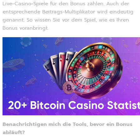
Live-Casino-Spiele für den Bonus zählen. Auch der
entsprechende Beitrags-Multiplikator wird eindeutig
genannt. So wissen Sie vor dem Spiel, wie es Ihren
Bonus voranbringt.
Benachrichtigen mich die Tools, bevor ein Bonus
abläuft?