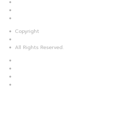
Mobile App Development
UI & UX Designing
Digital Marketing
Copyright
© SMART SEO
All Rights Reserved.