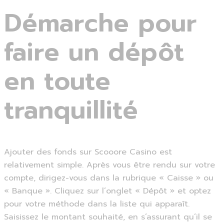
Démarche pour
faire un dépôt
en toute
tranquillité
Ajouter des fonds sur Scooore Casino est
relativement simple. Après vous être rendu sur votre
compte, dirigez-vous dans la rubrique « Caisse » ou
« Banque ». Cliquez sur l’onglet « Dépôt » et optez
pour votre méthode dans la liste qui apparaît.
Saisissez le montant souhaité, en s’assurant qu’il se