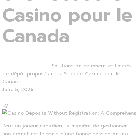
Casino pour le
Canada
Home
Uncategorized
Solutions de paiement et limites
de dépôt proposés chez Scooore Casino pour le
Canada
June 5, 2026
0 Comments
By
admin
Pour un joueur canadien, la manière de gestionner
son argent est le socle d’une bonne session de jeu