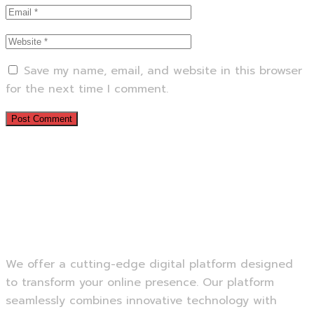
Save my name, email, and website in this browser
for the next time I comment.
Previous Service
Next Service
We offer a cutting-edge digital platform designed
to transform your online presence. Our platform
seamlessly combines innovative technology with