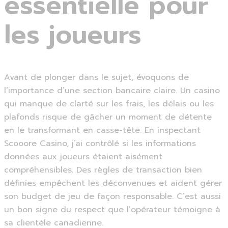
essentielle pour
les joueurs
Avant de plonger dans le sujet, évoquons de
l’importance d’une section bancaire claire. Un casino
qui manque de clarté sur les frais, les délais ou les
plafonds risque de gâcher un moment de détente
en le transformant en casse-tête. En inspectant
Scooore Casino, j’ai contrôlé si les informations
données aux joueurs étaient aisément
compréhensibles. Des règles de transaction bien
définies empêchent les déconvenues et aident gérer
son budget de jeu de façon responsable. C’est aussi
un bon signe du respect que l’opérateur témoigne à
sa clientèle canadienne.