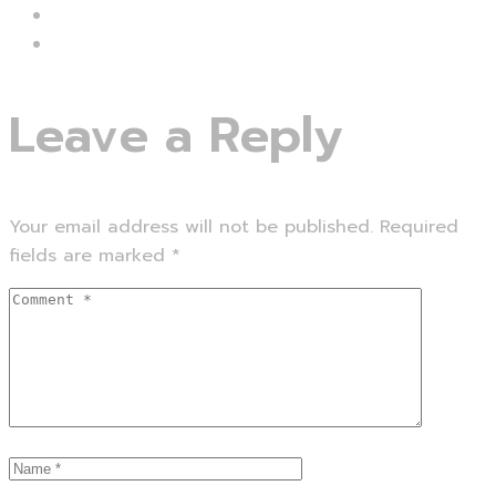
Leave a Reply
Your email address will not be published.
Required
fields are marked
*