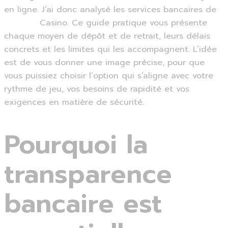
en ligne. J’ai donc analysé les services bancaires de
Scooore
Casino. Ce guide pratique vous présente
chaque moyen de dépôt et de retrait, leurs délais
concrets et les limites qui les accompagnent. L’idée
est de vous donner une image précise, pour que
vous puissiez choisir l’option qui s’aligne avec votre
rythme de jeu, vos besoins de rapidité et vos
exigences en matière de sécurité.
Pourquoi la
transparence
bancaire est