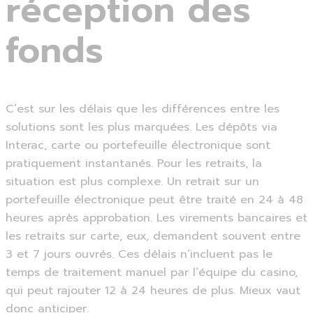
réception des
fonds
C’est sur les délais que les différences entre les
solutions sont les plus marquées. Les dépôts via
Interac, carte ou portefeuille électronique sont
pratiquement instantanés. Pour les retraits, la
situation est plus complexe. Un retrait sur un
portefeuille électronique peut être traité en 24 à 48
heures après approbation. Les virements bancaires et
les retraits sur carte, eux, demandent souvent entre
3 et 7 jours ouvrés. Ces délais n’incluent pas le
temps de traitement manuel par l’équipe du casino,
qui peut rajouter 12 à 24 heures de plus. Mieux vaut
donc anticiper.