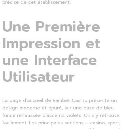
précise de cet établissement.
Une Première
Impression et
une Interface
Utilisateur
La page d’accueil de Rainbet Casino présente un
design moderne et épuré, sur une base de bleu
foncé rehaussée d’accents violets. On s’y retrouve
facilement. Les principales sections – casino, sport,