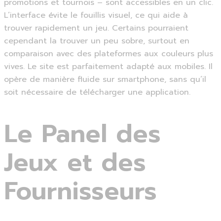
promotions et tournois – sont accessibles en un clic.
L’interface évite le fouillis visuel, ce qui aide à
trouver rapidement un jeu. Certains pourraient
cependant la trouver un peu sobre, surtout en
comparaison avec des plateformes aux couleurs plus
vives. Le site est parfaitement adapté aux mobiles. Il
opère de manière fluide sur smartphone, sans qu’il
soit nécessaire de télécharger une application.
Le Panel des
Jeux et des
Fournisseurs