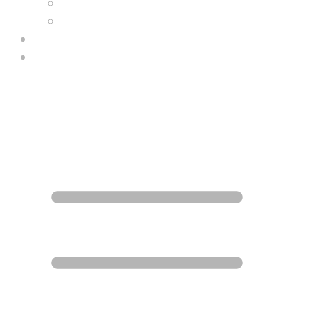
Photography
Brand Logo
Blog
Contact Us
Menu
Lets start