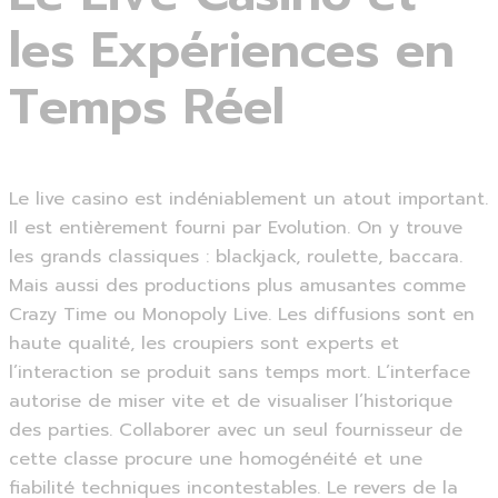
les Expériences en
Temps Réel
Le live casino est indéniablement un atout important.
Il est entièrement fourni par Evolution. On y trouve
les grands classiques : blackjack, roulette, baccara.
Mais aussi des productions plus amusantes comme
Crazy Time ou Monopoly Live. Les diffusions sont en
haute qualité, les croupiers sont experts et
l’interaction se produit sans temps mort. L’interface
autorise de miser vite et de visualiser l’historique
des parties. Collaborer avec un seul fournisseur de
cette classe procure une homogénéité et une
fiabilité techniques incontestables. Le revers de la