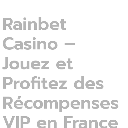
Rainbet
Casino –
Jouez et
Profitez des
Récompenses
VIP en France