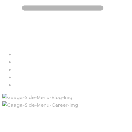
Blog
Career
Contact
Services
Projects