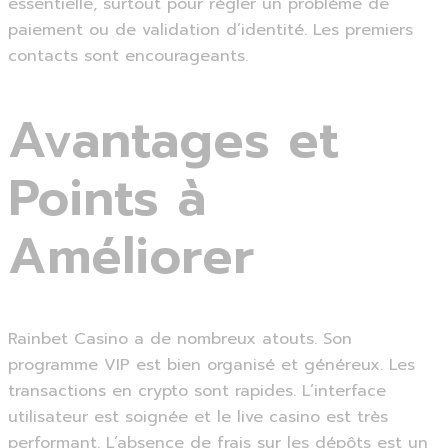
essentielle, surtout pour régler un problème de
paiement ou de validation d’identité. Les premiers
contacts sont encourageants.
Avantages et
Points à
Améliorer
Rainbet Casino a de nombreux atouts. Son
programme VIP est bien organisé et généreux. Les
transactions en crypto sont rapides. L’interface
utilisateur est soignée et le live casino est très
performant. L’absence de frais sur les dépôts est un