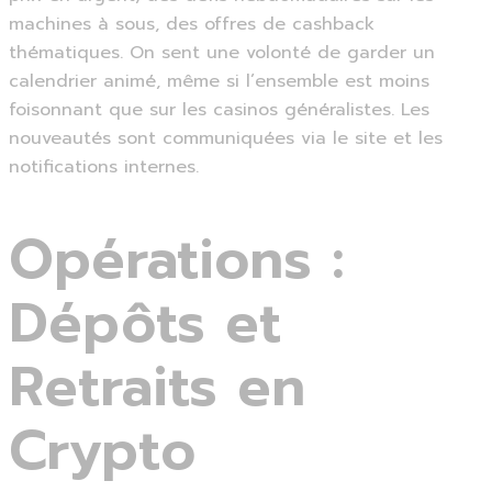
machines à sous, des offres de cashback
thématiques. On sent une volonté de garder un
calendrier animé, même si l’ensemble est moins
foisonnant que sur les casinos généralistes. Les
nouveautés sont communiquées via le site et les
notifications internes.
Opérations :
Dépôts et
Retraits en
Crypto