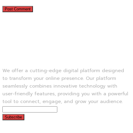
Previous Service
Next Service
We offer a cutting-edge digital platform designed
to transform your online presence. Our platform
seamlessly combines innovative technology with
user-friendly features, providing you with a powerful
tool to connect, engage, and grow your audience.
Subscribe