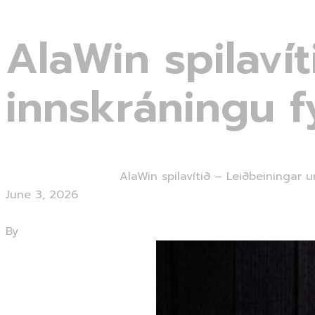
AlaWin spilaví
innskráningu fy
Home
Uncategorized
AlaWin spilavítið – Leiðbeiningar um
June 3, 2026
0 Comments
By
admin