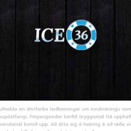
uðvelda en áhrifaríka leiðbeiningar um innskráningu sem
tölvupóstfangi, forgangsraðar kerfið öryggismál frá uppha
vandamál komið upp. Að átta sig á hvernig á að ráða við