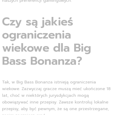
naszych preferencji gamingowych.
Czy są jakieś
ograniczenia
wiekowe dla Big
Bass Bonanza?
Tak, w Big Bass Bonanza istnieją ograniczenia
wiekowe. Zazwyczaj gracze muszą mieć ukończone 18
lat, choć w niektórych jurysdykcjach mogą
obowiązywać inne przepisy. Zawsze kontroluj lokalne
przepisy, aby być pewnym, że są one przestrzegane,