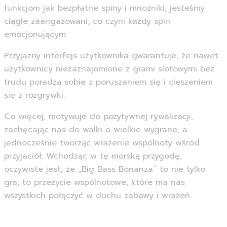
funkcjom jak bezpłatne spiny i mnożniki, jesteśmy
ciągle zaangażowani, co czyni każdy spin
emocjonującym.
Przyjazny interfejs użytkownika gwarantuje, że nawet
użytkownicy niezaznajomione z grami slotowymi bez
trudu poradzą sobie z poruszaniem się i cieszeniem
się z rozgrywki.
Co więcej, motywuje do pozytywnej rywalizacji,
zachęcając nas do walki o wielkie wygrane, a
jednocześnie tworząc wrażenie wspólnoty wśród
przyjaciół. Wchodząc w tę morską przygodę,
oczywiste jest, że „Big Bass Bonanza” to nie tylko
gra; to przeżycie wspólnotowe, które ma nas
wszystkich połączyć w duchu zabawy i wrażeń.