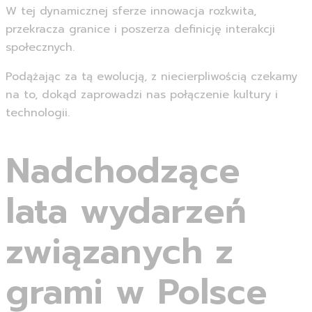
W tej dynamicznej sferze innowacja rozkwita,
przekracza granice i poszerza definicję interakcji
społecznych.
Podążając za tą ewolucją, z niecierpliwością czekamy
na to, dokąd zaprowadzi nas połączenie kultury i
technologii.
Nadchodzące
lata wydarzeń
związanych z
grami w Polsce