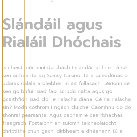
Slándáil agus
Rialáil Dhóchais
Is cheist mór imní do chách í slándáil ar líne. Tá sé
seo aitheanta ag Spinsy Casino. Tá a gceadúnas ó
údarás rialála ardleibhéil in áit follasach. Léiríonn sé
seo go bhfuil siad faoi scrúdú rialta agus go
gcaithfidh siad cloí le rialacha diana. Cé na rialacha
sin? Modh cothrom i ngach cluiche. Caomhnú do do
shonraí pearsanta. Agus cabhair le cearrbhachas
freagrach. Fostaíonn an suíomh teicneolaíocht
chriptithe chun gach idirbheart a dhéanann tú a