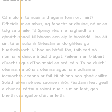
Cá mbíonn tú nuair a thagann fonn ort imirt?
B’fhéidir ar an mbus, ag fanacht ar dhuine, nó ar an
tolg sa bhaile. Tá Spinsy réidh le haghaidh an
ghnáth-shaoil. Ní bhíonn aon aip le híoslódáil. Ina áit
sin, tá an suíomh Gréasáin ar do ghléas go
huathoibríoch. Ní bac an bhfuil fón, táibléad nó
ríomhaire deisce á úsáid agat. Feileann an t-ábairt
d’uacht agus d’fhoirmáid an scáileáin. Tá na cluichí
céanna, na bónais céanna agus na modhanna
íocaíochta céanna ar fáil. Ní bhíonn aon ghné caillte.
Soláthraíonn sé seo saoirse mhór. Féadann leat geall
a chur nó cártaí a roinnt nuair is mian leat, gan
bheith ceangailte d’áit ar leith.