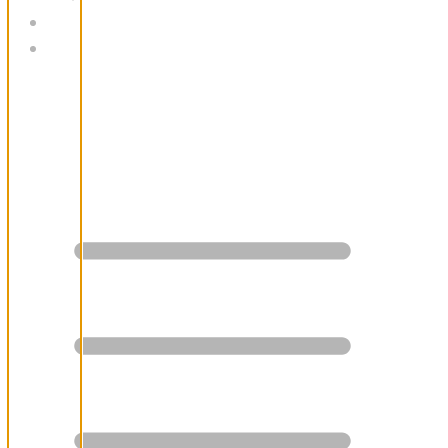
Blog
Contact Us
Menu
Lets start