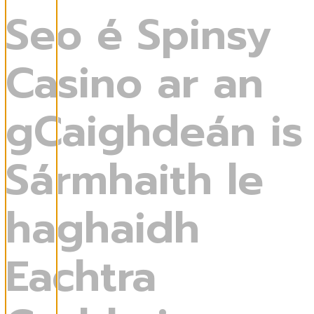
Seo é Spinsy
Casino ar an
gCaighdeán is
Sármhaith le
haghaidh
Eachtra