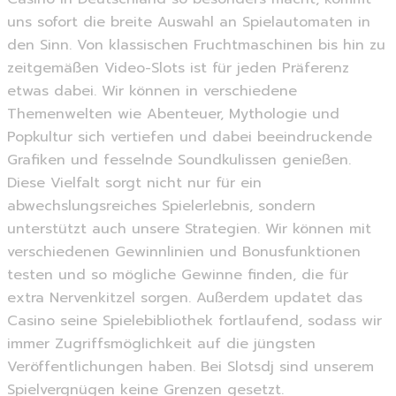
uns sofort die breite Auswahl an Spielautomaten in
den Sinn. Von klassischen Fruchtmaschinen bis hin zu
zeitgemäßen Video-Slots ist für jeden Präferenz
etwas dabei. Wir können in verschiedene
Themenwelten wie Abenteuer, Mythologie und
Popkultur sich vertiefen und dabei beeindruckende
Grafiken und fesselnde Soundkulissen genießen.
Diese Vielfalt sorgt nicht nur für ein
abwechslungsreiches Spielerlebnis, sondern
unterstützt auch unsere Strategien. Wir können mit
verschiedenen Gewinnlinien und Bonusfunktionen
testen und so mögliche Gewinne finden, die für
extra Nervenkitzel sorgen. Außerdem updatet das
Casino seine Spielebibliothek fortlaufend, sodass wir
immer Zugriffsmöglichkeit auf die jüngsten
Veröffentlichungen haben. Bei Slotsdj sind unserem
Spielvergnügen keine Grenzen gesetzt.