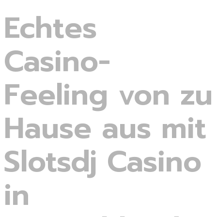
Echtes
Casino-
Feeling von zu
Hause aus mit
Slotsdj Casino
in