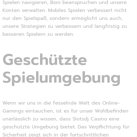
Spielen navigieren, Boni beanspruchen und unsere
Konten verwalten. Mobiles Spielen verbessert nicht
nur den Spielspaß, sondern ermöglicht uns auch,
unsere Strategien zu verbessern und langfristig zu
besseren Spielern zu werden.
Geschützte
Spielumgebung
Wenn wir uns in die fesselnde Welt des Online-
Gamings eintauchen, ist es für unser Wohlbefinden
unerlässlich zu wissen, dass Slotsdj Casino eine
geschützte Umgebung bietet. Das Verpflichtung für
Sicherheit zeigt sich in der fortschrittlichen