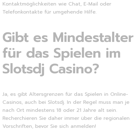
Kontaktmöglichkeiten wie Chat, E-Mail oder
Telefonkontakte für umgehende Hilfe.
Gibt es Mindestalter
für das Spielen im
Slotsdj Casino?
Ja, es gibt Altersgrenzen für das Spielen in Online-
Casinos, auch bei Slotsdj. In der Regel muss man je
nach Ort mindestens 18 oder 21 Jahre alt sein.
Recherchieren Sie daher immer über die regionalen
Vorschriften, bevor Sie sich anmelden!