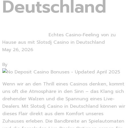
Deutschland
Home
Uncategorized
Echtes Casino-Feeling von zu
Hause aus mit Slotsdj Casino in Deutschland
May 26, 2026
0 Comments
By
admin
Wenn wir an den Thrill eines Casinos denken, kommt
uns oft die Atmosphäre in den Sinn – das Klang sich
drehender Walzen und die Spannung eines Live-
Dealers. Mit Slotsdj Casino in Deutschland können wir
dieses Flair direkt aus dem Komfort unseres
Zuhauses erleben. Die Bandbreite an Spielautomaten