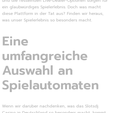
und die fesselnden Live-Dealer-Optionen sorgen für
ein glaubwürdiges Spielerlebnis. Doch was macht
diese Plattform in der Tat aus? Finden wir heraus,
was unser Spielerlebnis so besonders macht.
Eine
umfangreiche
Auswahl an
Spielautomaten
Wenn wir darüber nachdenken, was das Slotsdj
Casino in Deutschland so besonders macht, kommt