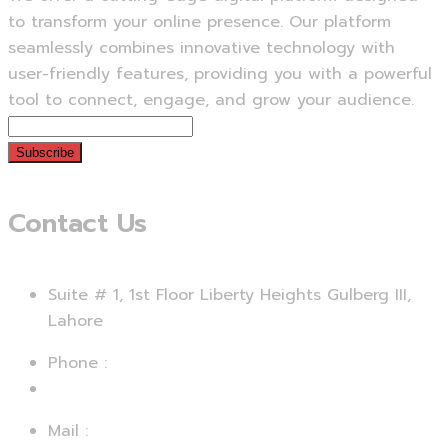
to transform your online presence. Our platform
seamlessly combines innovative technology with
user-friendly features, providing you with a powerful
tool to connect, engage, and grow your audience.
Subscribe
Contact Us
Suite # 1, 1st Floor Liberty Heights Gulberg III,
Lahore
Phone :
+92 312 4729067
Mail :