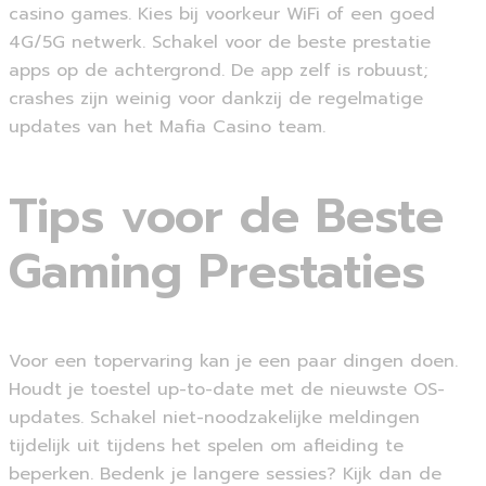
casino games. Kies bij voorkeur WiFi of een goed
4G/5G netwerk. Schakel voor de beste prestatie
apps op de achtergrond. De app zelf is robuust;
crashes zijn weinig voor dankzij de regelmatige
updates van het Mafia Casino team.
Tips voor de Beste
Gaming Prestaties
Voor een topervaring kan je een paar dingen doen.
Houdt je toestel up-to-date met de nieuwste OS-
updates. Schakel niet-noodzakelijke meldingen
tijdelijk uit tijdens het spelen om afleiding te
beperken. Bedenk je langere sessies? Kijk dan de