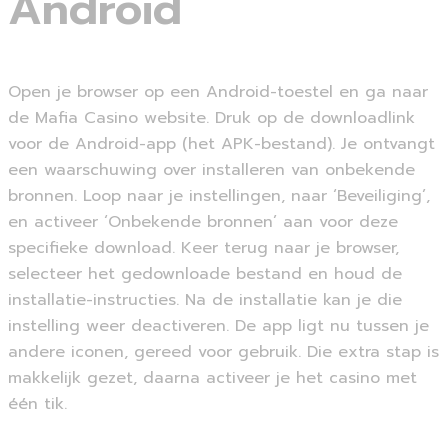
Android
Open je browser op een Android-toestel en ga naar
de Mafia Casino website. Druk op de downloadlink
voor de Android-app (het APK-bestand). Je ontvangt
een waarschuwing over installeren van onbekende
bronnen. Loop naar je instellingen, naar ‘Beveiliging’,
en activeer ‘Onbekende bronnen’ aan voor deze
specifieke download. Keer terug naar je browser,
selecteer het gedownloade bestand en houd de
installatie-instructies. Na de installatie kan je die
instelling weer deactiveren. De app ligt nu tussen je
andere iconen, gereed voor gebruik. Die extra stap is
makkelijk gezet, daarna activeer je het casino met
één tik.