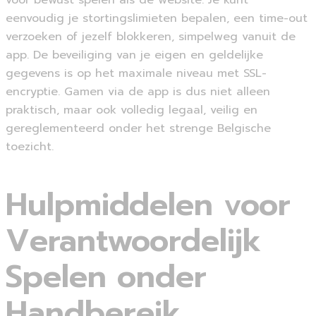
voor bewust spelen als de website. Je kunt
eenvoudig je stortingslimieten bepalen, een time-out
verzoeken of jezelf blokkeren, simpelweg vanuit de
app. De beveiliging van je eigen en geldelijke
gegevens is op het maximale niveau met SSL-
encryptie. Gamen via de app is dus niet alleen
praktisch, maar ook volledig legaal, veilig en
gereglementeerd onder het strenge Belgische
toezicht.
Hulpmiddelen voor
Verantwoordelijk
Spelen onder
Handbereik