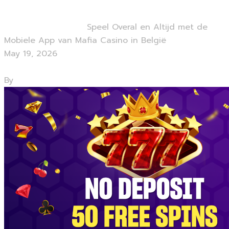
Home
Uncategorized
Speel Overal en Altijd met de
Mobiele App van Mafia Casino in België
May 19, 2026
0 Comments
By
admin