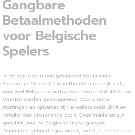
Gangbare
Betaalmethoden
voor Belgische
Spelers
In de app treft u een gevarieerd betaalmenu.
Bancontact/Mister Cash ontbreekt natuurlijk niet,
voor veel Belgen de vertrouwde keuze. Ook iDEAL en
Maestro worden geaccepteerd. Voor directe
stortingen en opnames zijn e-wallets zoals Skrill en
Neteller een uitstekende optie. Deze manieren zijn
specifiek voor de Belgische markt gekozen.
Deponeren gebeurt bijna direct, zodat je binnen een