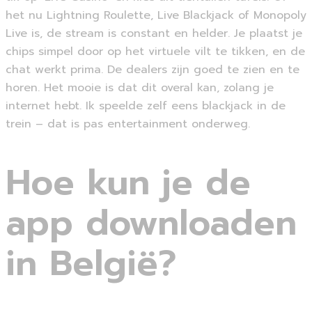
het nu Lightning Roulette, Live Blackjack of Monopoly
Live is, de stream is constant en helder. Je plaatst je
chips simpel door op het virtuele vilt te tikken, en de
chat werkt prima. De dealers zijn goed te zien en te
horen. Het mooie is dat dit overal kan, zolang je
internet hebt. Ik speelde zelf eens blackjack in de
trein – dat is pas entertainment onderweg.
Hoe kun je de
app downloaden
in België?