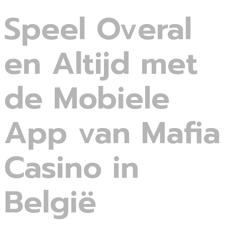
Speel Overal
en Altijd met
de Mobiele
App van Mafia
Casino in
België