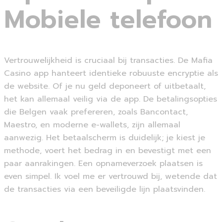
Mobiele telefoon
Vertrouwelijkheid is cruciaal bij transacties. De Mafia
Casino app hanteert identieke robuuste encryptie als
de website. Of je nu geld deponeert of uitbetaalt,
het kan allemaal veilig via de app. De betalingsopties
die Belgen vaak prefereren, zoals Bancontact,
Maestro, en moderne e-wallets, zijn allemaal
aanwezig. Het betaalscherm is duidelijk; je kiest je
methode, voert het bedrag in en bevestigt met een
paar aanrakingen. Een opnameverzoek plaatsen is
even simpel. Ik voel me er vertrouwd bij, wetende dat
de transacties via een beveiligde lijn plaatsvinden.