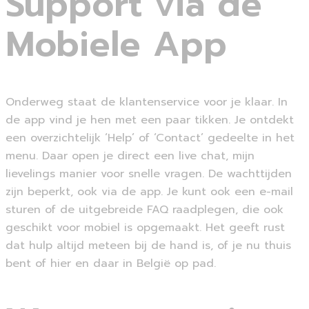
Support via de
Mobiele App
Onderweg staat de klantenservice voor je klaar. In
de app vind je hen met een paar tikken. Je ontdekt
een overzichtelijk ‘Help’ of ‘Contact’ gedeelte in het
menu. Daar open je direct een live chat, mijn
lievelings manier voor snelle vragen. De wachttijden
zijn beperkt, ook via de app. Je kunt ook een e-mail
sturen of de uitgebreide FAQ raadplegen, die ook
geschikt voor mobiel is opgemaakt. Het geeft rust
dat hulp altijd meteen bij de hand is, of je nu thuis
bent of hier en daar in België op pad.