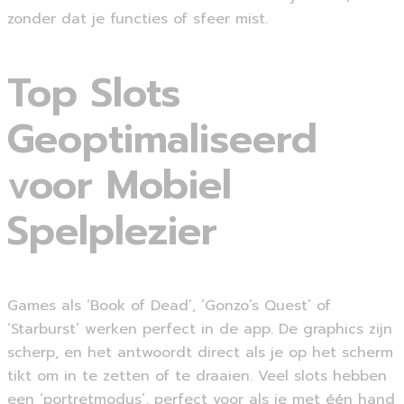
zonder dat je functies of sfeer mist.
Top Slots
Geoptimaliseerd
voor Mobiel
Spelplezier
Games als ‘Book of Dead’, ‘Gonzo’s Quest’ of
‘Starburst’ werken perfect in de app. De graphics zijn
scherp, en het antwoordt direct als je op het scherm
tikt om in te zetten of te draaien. Veel slots hebben
een ‘portretmodus’, perfect voor als je met één hand