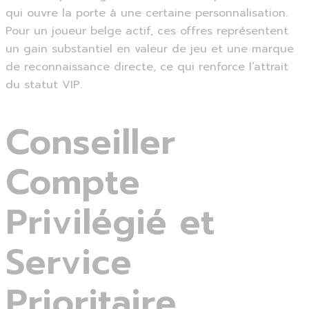
qui ouvre la porte à une certaine personnalisation.
Pour un joueur belge actif, ces offres représentent
un gain substantiel en valeur de jeu et une marque
de reconnaissance directe, ce qui renforce l’attrait
du statut VIP.
Conseiller
Compte
Privilégié et
Service
Prioritaire