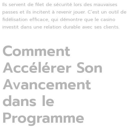
Ils servent de filet de sécurité lors des mauvaises
passes et ils incitent à revenir jouer. C’est un outil de
fidélisation efficace, qui démontre que le casino
investit dans une relation durable avec ses clients.
Comment
Accélérer Son
Avancement
dans le
Programme