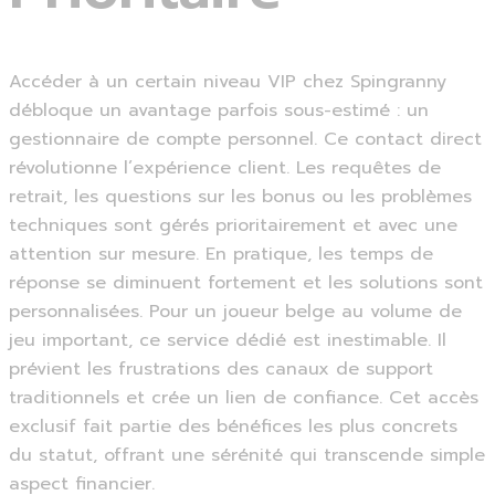
Accéder à un certain niveau VIP chez Spingranny
débloque un avantage parfois sous-estimé : un
gestionnaire de compte personnel. Ce contact direct
révolutionne l’expérience client. Les requêtes de
retrait, les questions sur les bonus ou les problèmes
techniques sont gérés prioritairement et avec une
attention sur mesure. En pratique, les temps de
réponse se diminuent fortement et les solutions sont
personnalisées. Pour un joueur belge au volume de
jeu important, ce service dédié est inestimable. Il
prévient les frustrations des canaux de support
traditionnels et crée un lien de confiance. Cet accès
exclusif fait partie des bénéfices les plus concrets
du statut, offrant une sérénité qui transcende simple
aspect financier.