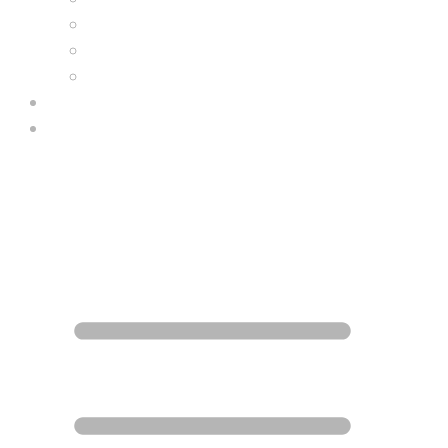
Amazon Marketing
Photography
Brand Logo
Blog
Contact Us
Menu
Lets start