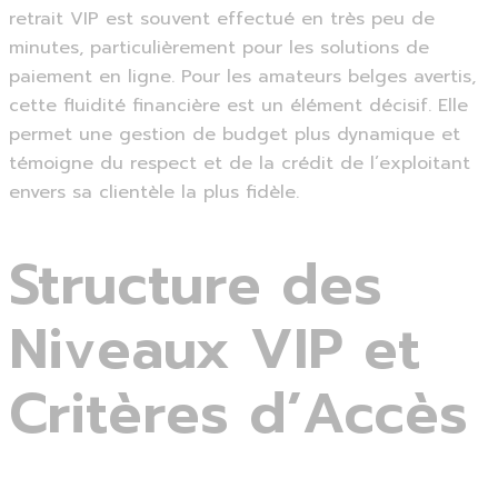
retrait VIP est souvent effectué en très peu de
minutes, particulièrement pour les solutions de
paiement en ligne. Pour les amateurs belges avertis,
cette fluidité financière est un élément décisif. Elle
permet une gestion de budget plus dynamique et
témoigne du respect et de la crédit de l’exploitant
envers sa clientèle la plus fidèle.
Structure des
Niveaux VIP et
Critères d’Accès