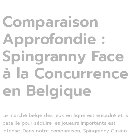
Comparaison
Approfondie :
Spingranny Face
à la Concurrence
en Belgique
Le marché belge des jeux en ligne est encadré et la
bataille pour séduire les joueurs importants est
intense. Dans notre comparaison, Spingranny Casino