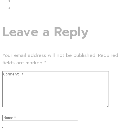
Leave a Reply
Your email address will not be published.
Required
fields are marked
*