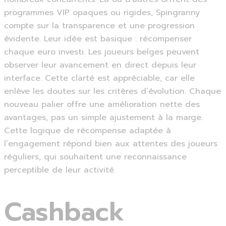
programmes VIP opaques ou rigides, Spingranny
compte sur la transparence et une progression
évidente. Leur idée est basique : récompenser
chaque euro investi. Les joueurs belges peuvent
observer leur avancement en direct depuis leur
interface. Cette clarté est appréciable, car elle
enlève les doutes sur les critères d’évolution. Chaque
nouveau palier offre une amélioration nette des
avantages, pas un simple ajustement à la marge.
Cette logique de récompense adaptée à
l’engagement répond bien aux attentes des joueurs
réguliers, qui souhaitent une reconnaissance
perceptible de leur activité.
Cashback