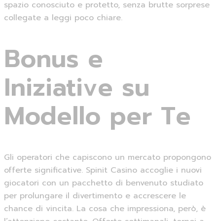
spazio conosciuto e protetto, senza brutte sorprese
collegate a leggi poco chiare.
Bonus e
Iniziative su
Modello per Te
Gli operatori che capiscono un mercato propongono
offerte significative. Spinit Casino accoglie i nuovi
giocatori con un pacchetto di benvenuto studiato
per prolungare il divertimento e accrescere le
chance di vincita. La cosa che impressiona, però, è