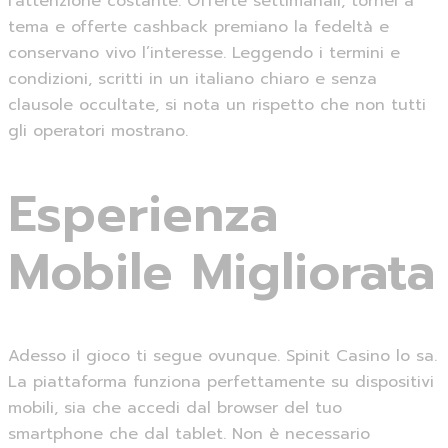
l’attenzione costante. Offerte settimanali, tornei a
tema e offerte cashback premiano la fedeltà e
conservano vivo l’interesse. Leggendo i termini e
condizioni, scritti in un italiano chiaro e senza
clausole occultate, si nota un rispetto che non tutti
gli operatori mostrano.
Esperienza
Mobile Migliorata
Adesso il gioco ti segue ovunque. Spinit Casino lo sa.
La piattaforma funziona perfettamente su dispositivi
mobili, sia che accedi dal browser del tuo
smartphone che dal tablet. Non è necessario