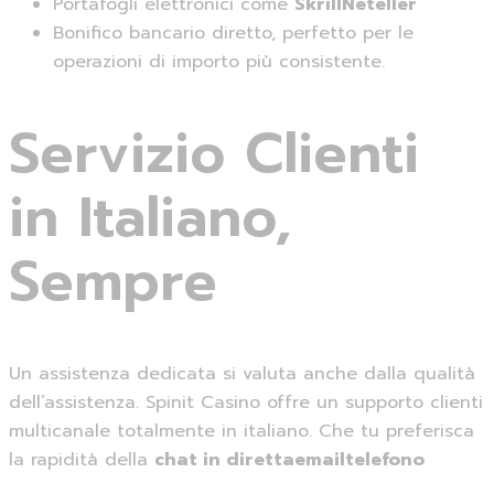
Portafogli elettronici come
Skrill
Neteller
Bonifico bancario diretto, perfetto per le
operazioni di importo più consistente.
Servizio Clienti
in Italiano,
Sempre
Un assistenza dedicata si valuta anche dalla qualità
dell’assistenza. Spinit Casino offre un supporto clienti
multicanale totalmente in italiano. Che tu preferisca
la rapidità della
chat in diretta
email
telefono