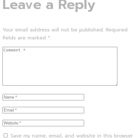
Leave a Reply
Your email address will not be published.
Required
fields are marked
*
Save my name, email, and website in this browser