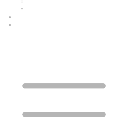
Photography
Brand Logo
Blog
Contact Us
Menu
Lets start