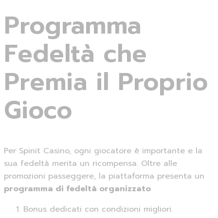
Programma
Fedeltà che
Premia il Proprio
Gioco
Per Spinit Casino, ogni giocatore è importante e la
sua fedeltà merita un ricompensa. Oltre alle
promozioni passeggere, la piattaforma presenta un
programma di fedeltà organizzato
Bonus dedicati con condizioni migliori.