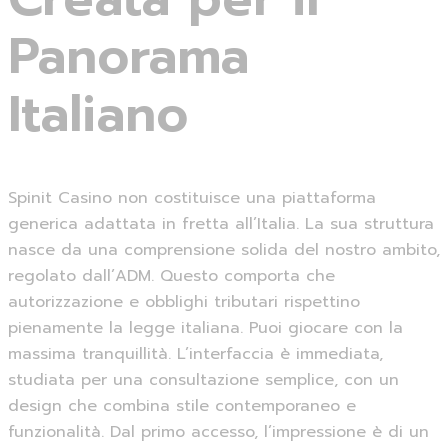
Panorama
Italiano
Spinit Casino non costituisce una piattaforma
generica adattata in fretta all’Italia. La sua struttura
nasce da una comprensione solida del nostro ambito,
regolato dall’ADM. Questo comporta che
autorizzazione e obblighi tributari rispettino
pienamente la legge italiana. Puoi giocare con la
massima tranquillità. L’interfaccia è immediata,
studiata per una consultazione semplice, con un
design che combina stile contemporaneo e
funzionalità. Dal primo accesso, l’impressione è di un