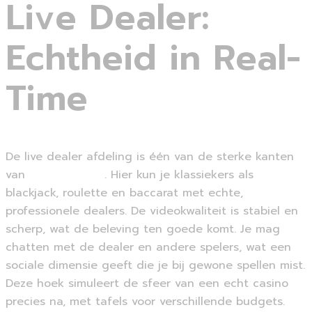
Live Dealer:
Echtheid in Real-
Time
De live dealer afdeling is één van de sterke kanten
van
spinit gokken
. Hier kun je klassiekers als
blackjack, roulette en baccarat met echte,
professionele dealers. De videokwaliteit is stabiel en
scherp, wat de beleving ten goede komt. Je mag
chatten met de dealer en andere spelers, wat een
sociale dimensie geeft die je bij gewone spellen mist.
Deze hoek simuleert de sfeer van een echt casino
precies na, met tafels voor verschillende budgets.