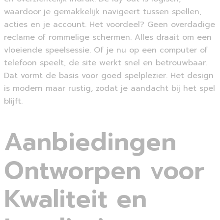
waardoor je gemakkelijk navigeert tussen spellen,
acties en je account. Het voordeel? Geen overdadige
reclame of rommelige schermen. Alles draait om een
vloeiende speelsessie. Of je nu op een computer of
telefoon speelt, de site werkt snel en betrouwbaar.
Dat vormt de basis voor goed spelplezier. Het design
is modern maar rustig, zodat je aandacht bij het spel
blijft.
Aanbiedingen
Ontworpen voor
Kwaliteit en