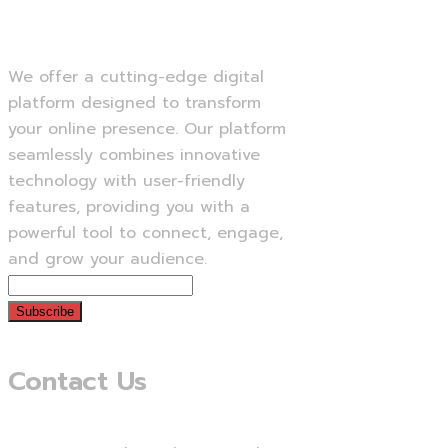
We offer a cutting-edge digital
platform designed to transform
your online presence. Our platform
seamlessly combines innovative
technology with user-friendly
features, providing you with a
powerful tool to connect, engage,
and grow your audience.
Subscribe
Contact Us