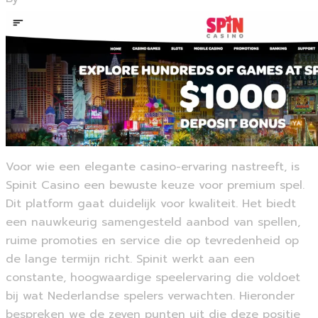
Voor wie een elegante casino-ervaring nastreeft, is
Spinit Casino een bewuste keuze voor premium spel.
Dit platform gaat duidelijk voor kwaliteit. Het biedt
een nauwkeurig samengesteld aanbod van spellen,
ruime promoties en service die op tevredenheid op
de lange termijn richt. Spinit werkt aan een
constante, hoogwaardige speelervaring die voldoet
bij wat Nederlandse spelers verwachten. Hieronder
bespreken we de zeven punten uit die deze positie