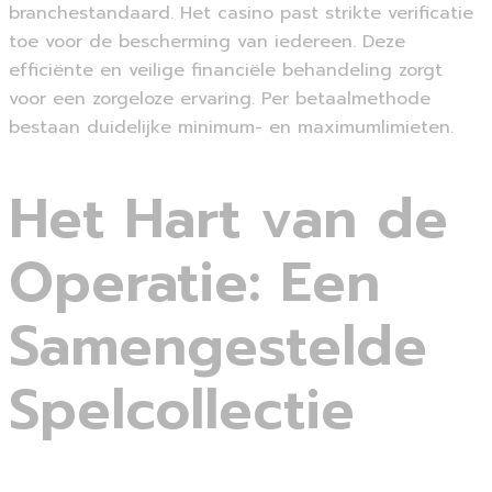
branchestandaard. Het casino past strikte verificatie
toe voor de bescherming van iedereen. Deze
efficiënte en veilige financiële behandeling zorgt
voor een zorgeloze ervaring. Per betaalmethode
bestaan duidelijke minimum- en maximumlimieten.
Het Hart van de
Operatie: Een
Samengestelde
Spelcollectie