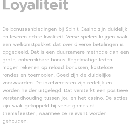
Loyaliteit
De bonusaanbiedingen bij Spinit Casino zijn duidelijk
en leveren echte kwaliteit. Verse spelers krijgen vaak
een welkomstpakket dat over diverse betalingen is
opgedeeld. Dat is een duurzamere methode dan één
grote, onbereikbare bonus. Regelmatige leden
mogen rekenen op reload bonussen, kosteloze
rondes en toernooien. Goed zijn de duidelijke
voorwaarden. De inzetvereisten zijn redelijk en
worden helder uitgelegd. Dat versterkt een positieve
verstandhouding tussen jou en het casino. De acties
zijn vaak gekoppeld bij verse games of
themafeesten, waarmee ze relevant worden
gehouden.