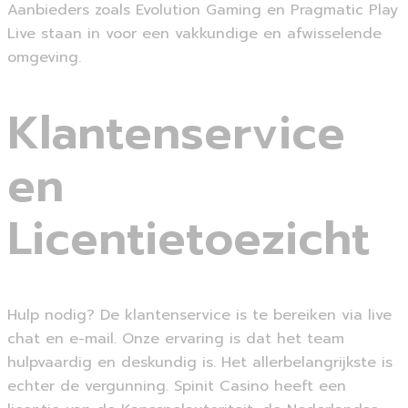
Aanbieders zoals Evolution Gaming en Pragmatic Play
Live staan in voor een vakkundige en afwisselende
omgeving.
Klantenservice
en
Licentietoezicht
Hulp nodig? De klantenservice is te bereiken via live
chat en e-mail. Onze ervaring is dat het team
hulpvaardig en deskundig is. Het allerbelangrijkste is
echter de vergunning. Spinit Casino heeft een