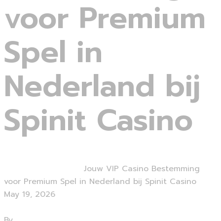
voor Premium
Spel in
Nederland bij
Spinit Casino
Home
Uncategorized
Jouw VIP Casino Bestemming
voor Premium Spel in Nederland bij Spinit Casino
May 19, 2026
0 Comments
By
admin