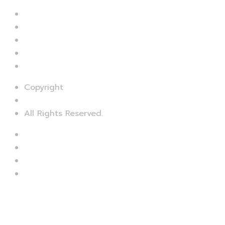
Branding & Identity
Web Design & Development
Mobile App Development
UI & UX Designing
Digital Marketing
Copyright
© SMART SEO
All Rights Reserved.