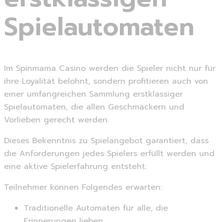
Spielautomaten
Im Spinmama Casino werden die Spieler nicht nur für
ihre Loyalität belohnt, sondern profitieren auch von
einer umfangreichen Sammlung erstklassiger
Spielautomaten, die allen Geschmäckern und
Vorlieben gerecht werden.
Dieses Bekenntnis zu Spielangebot garantiert, dass
die Anforderungen jedes Spielers erfüllt werden und
eine aktive Spielerfahrung entsteht.
Teilnehmer können Folgendes erwarten:
Traditionelle Automaten für alle, die
Erinnerungen lieben