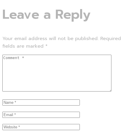
Leave a Reply
Your email address will not be published.
Required
fields are marked
*