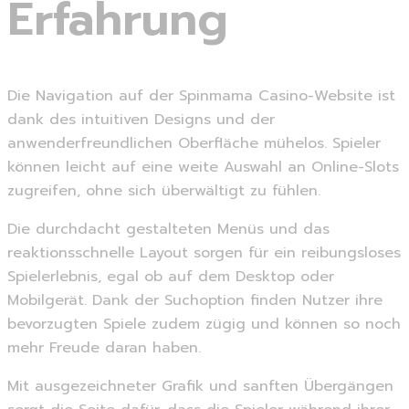
Erfahrung
Die Navigation auf der Spinmama Casino-Website ist
dank des intuitiven Designs und der
anwenderfreundlichen Oberfläche mühelos. Spieler
können leicht auf eine weite Auswahl an Online-Slots
zugreifen, ohne sich überwältigt zu fühlen.
Die durchdacht gestalteten Menüs und das
reaktionsschnelle Layout sorgen für ein reibungsloses
Spielerlebnis, egal ob auf dem Desktop oder
Mobilgerät. Dank der Suchoption finden Nutzer ihre
bevorzugten Spiele zudem zügig und können so noch
mehr Freude daran haben.
Mit ausgezeichneter Grafik und sanften Übergängen