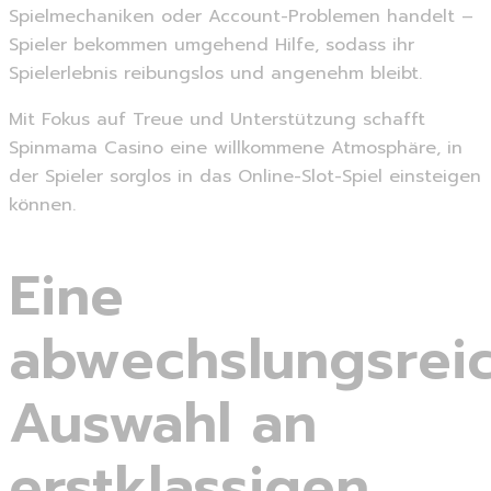
Spielmechaniken oder Account-Problemen handelt –
Spieler bekommen umgehend Hilfe, sodass ihr
Spielerlebnis reibungslos und angenehm bleibt.
Mit Fokus auf Treue und Unterstützung schafft
Spinmama Casino eine willkommene Atmosphäre, in
der Spieler sorglos in das Online-Slot-Spiel einsteigen
können.
Eine
abwechslungsrei
Auswahl an
erstklassigen