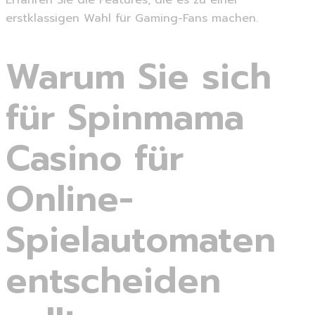
erstklassigen Wahl für Gaming-Fans machen.
Warum Sie sich
für Spinmama
Casino für
Online-
Spielautomaten
entscheiden