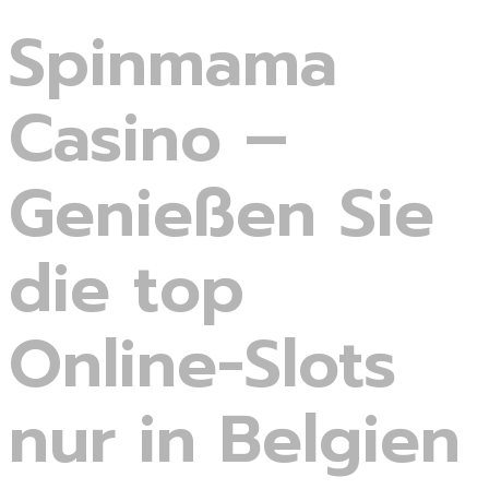
Spinmama
Casino –
Genießen Sie
die top
Online-Slots
nur in Belgien