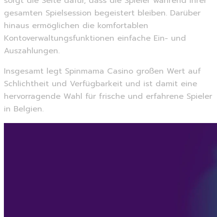
sorgt die Seite dafür, dass die Spieler während ihrer
gesamten Spielsession begeistert bleiben. Darüber
hinaus ermöglichen die komfortablen
Kontoverwaltungsfunktionen einfache Ein- und
Auszahlungen.
Insgesamt legt Spinmama Casino großen Wert auf
Schlichtheit und Verfügbarkeit und ist damit eine
hervorragende Wahl für frische und erfahrene Spieler
in Belgien.