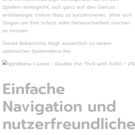
Spielern ermöglicht, sich ganz auf den Genuss
erstklassiger Online-Slots zu konzentrieren, ohne sich
Sorgen um ihre Schutz oder Datensicherheit machen
zu müssen.
Dieses Bekenntnis trägt wesentlich zu einem
optimierten Spielerlebnis bei.
Einfache
Navigation und
nutzerfreundlich