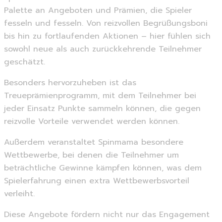
Palette an Angeboten und Prämien, die Spieler
fesseln und fesseln. Von reizvollen Begrüßungsboni
bis hin zu fortlaufenden Aktionen – hier fühlen sich
sowohl neue als auch zurückkehrende Teilnehmer
geschätzt.
Besonders hervorzuheben ist das
Treueprämienprogramm, mit dem Teilnehmer bei
jeder Einsatz Punkte sammeln können, die gegen
reizvolle Vorteile verwendet werden können.
Außerdem veranstaltet Spinmama besondere
Wettbewerbe, bei denen die Teilnehmer um
beträchtliche Gewinne kämpfen können, was dem
Spielerfahrung einen extra Wettbewerbsvorteil
verleiht.
Diese Angebote fördern nicht nur das Engagement