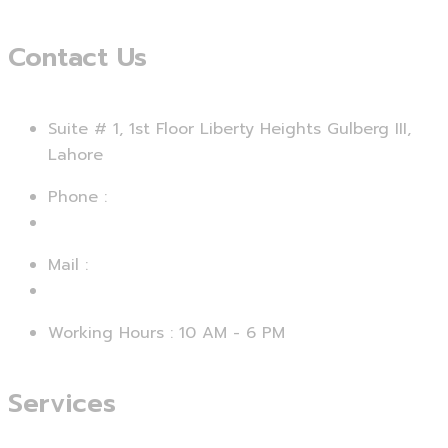
Contact Us
Suite # 1, 1st Floor Liberty Heights Gulberg III,
Lahore
Phone :
+92 312 4729067
Mail :
support@smartseo.pk
Working Hours : 10 AM - 6 PM
Services