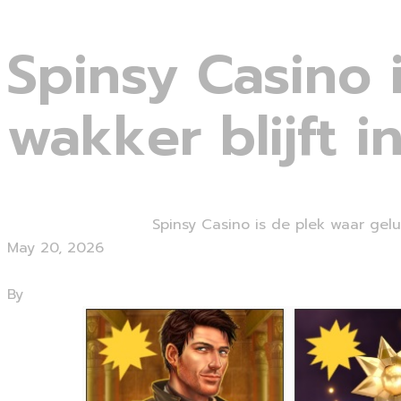
Spinsy Casino 
wakker blijft i
Home
Uncategorized
Spinsy Casino is de plek waar geluk
May 20, 2026
0 Comments
By
admin