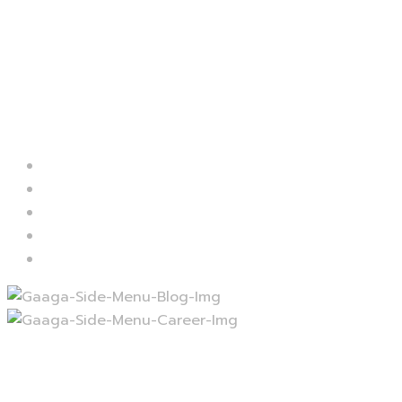
Blog
Career
Contact
Services
Projects