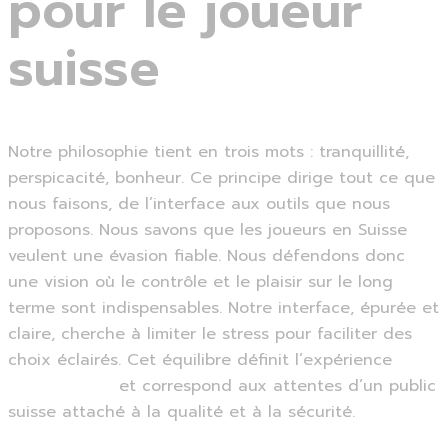
pour le joueur
suisse
Notre philosophie tient en trois mots : tranquillité,
perspicacité, bonheur. Ce principe dirige tout ce que
nous faisons, de l’interface aux outils que nous
proposons. Nous savons que les joueurs en Suisse
veulent une évasion fiable. Nous défendons donc
une vision où le contrôle et le plaisir sur le long
terme sont indispensables. Notre interface, épurée et
claire, cherche à limiter le stress pour faciliter des
choix éclairés. Cet équilibre définit l’expérience
spinsy casino
et correspond aux attentes d’un public
suisse attaché à la qualité et à la sécurité.