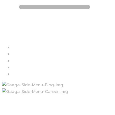
Blog
Career
Contact
Services
Projects