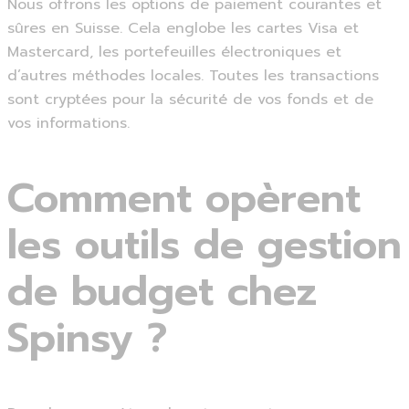
Nous offrons les options de paiement courantes et
sûres en Suisse. Cela englobe les cartes Visa et
Mastercard, les portefeuilles électroniques et
d’autres méthodes locales. Toutes les transactions
sont cryptées pour la sécurité de vos fonds et de
vos informations.
Comment opèrent
les outils de gestion
de budget chez
Spinsy ?