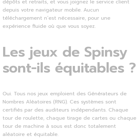
dépôts et retraits, et vous joignez le service client
depuis votre navigateur mobile. Aucun
téléchargement n’est nécessaire, pour une
expérience fluide où que vous soyez.
Les jeux de Spinsy
sont-ils équitables ?
Oui. Tous nos jeux emploient des Générateurs de
Nombres Aléatoires (RNG). Ces systèmes sont
certifiés par des auditeurs indépendants. Chaque
tour de roulette, chaque tirage de cartes ou chaque
tour de machine à sous est donc totalement
aléatoire et équitable.