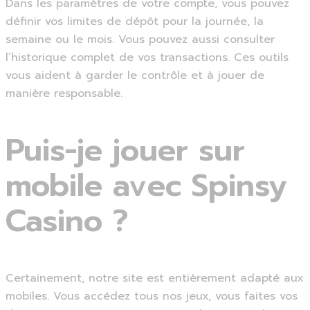
Dans les paramètres de votre compte, vous pouvez
définir vos limites de dépôt pour la journée, la
semaine ou le mois. Vous pouvez aussi consulter
l’historique complet de vos transactions. Ces outils
vous aident à garder le contrôle et à jouer de
manière responsable.
Puis-je jouer sur
mobile avec Spinsy
Casino ?
Certainement, notre site est entièrement adapté aux
mobiles. Vous accédez tous nos jeux, vous faites vos