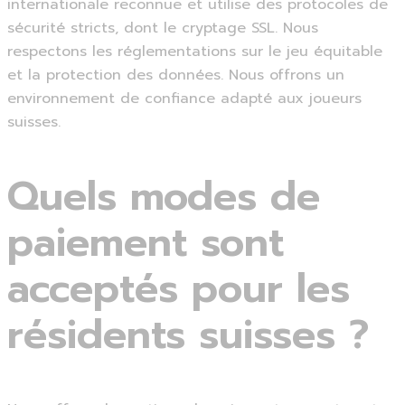
internationale reconnue et utilise des protocoles de
sécurité stricts, dont le cryptage SSL. Nous
respectons les réglementations sur le jeu équitable
et la protection des données. Nous offrons un
environnement de confiance adapté aux joueurs
suisses.
Quels modes de
paiement sont
acceptés pour les
résidents suisses ?