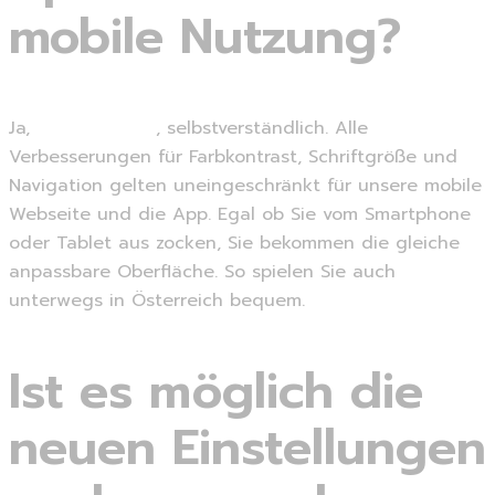
mobile Nutzung?
Ja,
Spinsy Casino
, selbstverständlich. Alle
Verbesserungen für Farbkontrast, Schriftgröße und
Navigation gelten uneingeschränkt für unsere mobile
Webseite und die App. Egal ob Sie vom Smartphone
oder Tablet aus zocken, Sie bekommen die gleiche
anpassbare Oberfläche. So spielen Sie auch
unterwegs in Österreich bequem.
Ist es möglich die
neuen Einstellungen