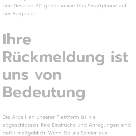
den Desktop-PC genauso wie fürs Smartphone auf
der Bergbahn.
Ihre
Rückmeldung ist
uns von
Bedeutung
Die Arbeit an unserer Plattform ist nie
abgeschlossen. Ihre Eindrücke und Anregungen sind
dafür maßgeblich. Wenn Sie als Spieler aus