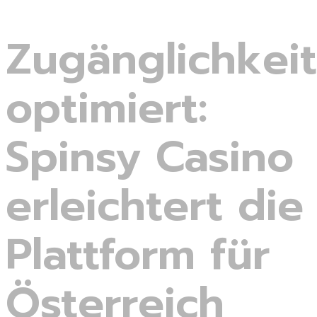
Zugänglichkeit
optimiert:
Spinsy Casino
erleichtert die
Plattform für
Österreich