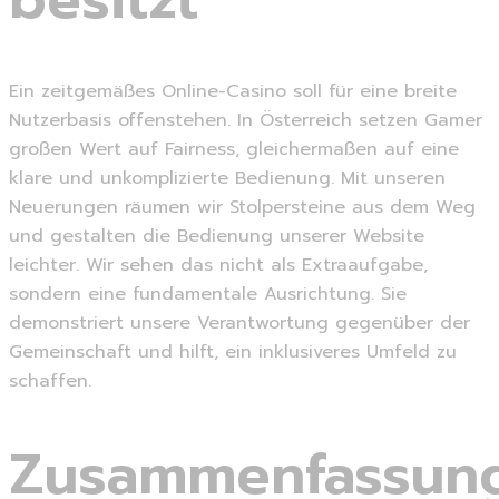
Ein zeitgemäßes Online-Casino soll für eine breite
Nutzerbasis offenstehen. In Österreich setzen Gamer
großen Wert auf Fairness, gleichermaßen auf eine
klare und unkomplizierte Bedienung. Mit unseren
Neuerungen räumen wir Stolpersteine aus dem Weg
und gestalten die Bedienung unserer Website
leichter. Wir sehen das nicht als Extraaufgabe,
sondern eine fundamentale Ausrichtung. Sie
demonstriert unsere Verantwortung gegenüber der
Gemeinschaft und hilft, ein inklusiveres Umfeld zu
schaffen.
Zusammenfassun