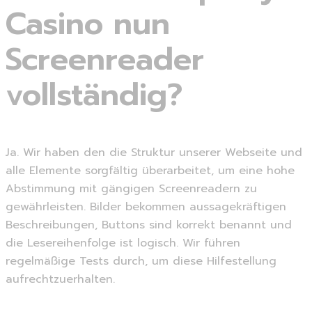
Casino nun
Screenreader
vollständig?
Ja. Wir haben den die Struktur unserer Webseite und
alle Elemente sorgfältig überarbeitet, um eine hohe
Abstimmung mit gängigen Screenreadern zu
gewährleisten. Bilder bekommen aussagekräftigen
Beschreibungen, Buttons sind korrekt benannt und
die Lesereihenfolge ist logisch. Wir führen
regelmäßige Tests durch, um diese Hilfestellung
aufrechtzuerhalten.