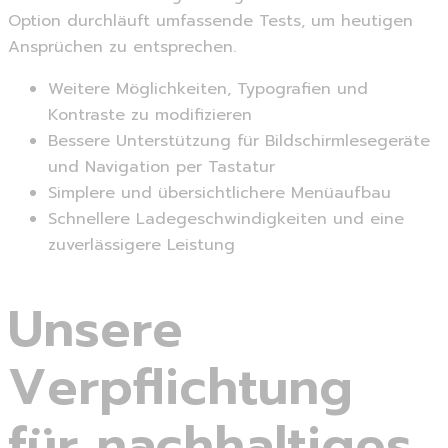
Option durchläuft umfassende Tests, um heutigen
Ansprüchen zu entsprechen.
Weitere Möglichkeiten, Typografien und
Kontraste zu modifizieren
Bessere Unterstützung für Bildschirmlesegeräte
und Navigation per Tastatur
Simplere und übersichtlichere Menüaufbau
Schnellere Ladegeschwindigkeiten und eine
zuverlässigere Leistung
Unsere
Verpflichtung
für nachhaltiges