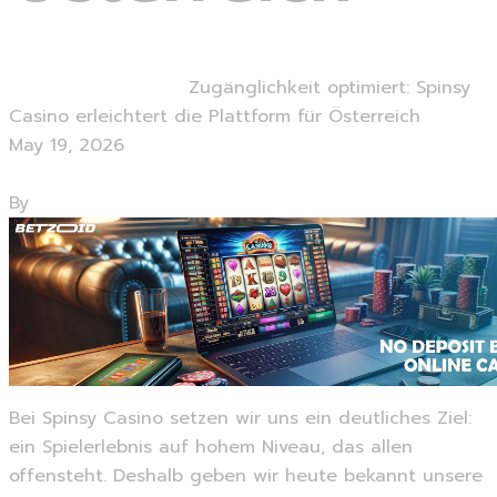
Home
Uncategorized
Zugänglichkeit optimiert: Spinsy
Casino erleichtert die Plattform für Österreich
May 19, 2026
0 Comments
By
admin
Bei Spinsy Casino setzen wir uns ein deutliches Ziel:
ein Spielerlebnis auf hohem Niveau, das allen
offensteht. Deshalb geben wir heute bekannt unsere