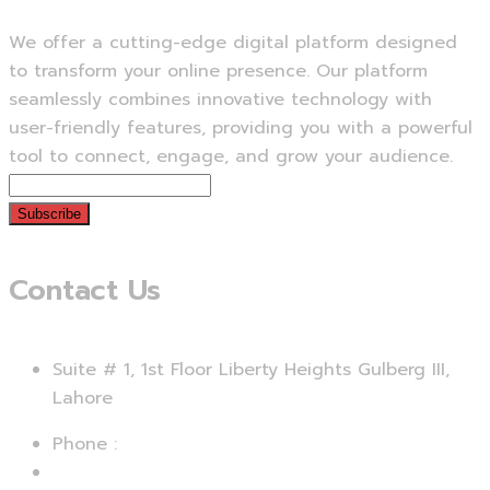
We offer a cutting-edge digital platform designed
to transform your online presence. Our platform
seamlessly combines innovative technology with
user-friendly features, providing you with a powerful
tool to connect, engage, and grow your audience.
Subscribe
Contact Us
Suite # 1, 1st Floor Liberty Heights Gulberg III,
Lahore
Phone :
+92 312 4729067