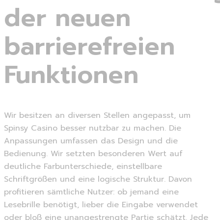
der neuen
barrierefreien
Funktionen
Wir besitzen an diversen Stellen angepasst, um
Spinsy Casino besser nutzbar zu machen. Die
Anpassungen umfassen das Design und die
Bedienung. Wir setzten besonderen Wert auf
deutliche Farbunterschiede, einstellbare
Schriftgrößen und eine logische Struktur. Davon
profitieren sämtliche Nutzer: ob jemand eine
Lesebrille benötigt, lieber die Eingabe verwendet
oder bloß eine unangestrengte Partie schätzt. Jede