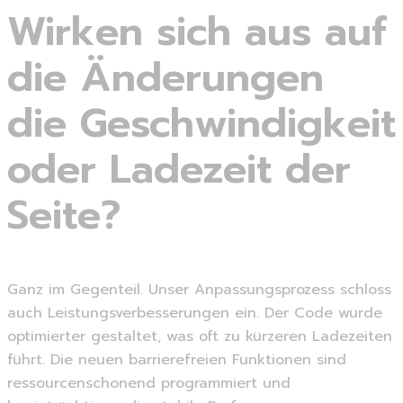
Wirken sich aus auf
die Änderungen
die Geschwindigkeit
oder Ladezeit der
Seite?
Ganz im Gegenteil. Unser Anpassungsprozess schloss
auch Leistungsverbesserungen ein. Der Code wurde
optimierter gestaltet, was oft zu kürzeren Ladezeiten
führt. Die neuen barrierefreien Funktionen sind
ressourcenschonend programmiert und