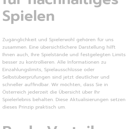
Spielen
Zugänglichkeit und Spielerwohl gehören für uns
zusammen. Eine übersichtlichere Darstellung hilft
Ihnen auch, Ihre Spielstände und festgelegten Limits
besser zu kontrollieren. Alle Informationen zu
Einzahlungslimits, Spielausschlüsse oder
Selbstüberprüfungen sind jetzt deutlicher und
schneller auffindbar. Wir möchten, dass Sie in
Österreich jederzeit die Übersicht über Ihr
Spielerlebnis behalten. Diese Aktualisierungen setzen
dieses Prinzip praktisch um.