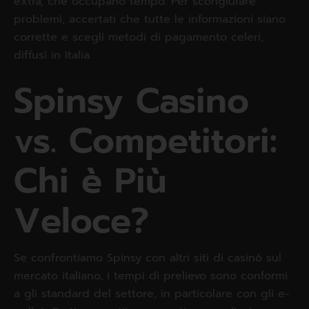
extra, che occupano tempo. Per scongiurare
problemi, accertati che tutte le informazioni siano
corrette e scegli metodi di pagamento celeri,
diffusi in Italia.
Spinsy Casino
vs. Competitori:
Chi è Più
Veloce?
Se confrontiamo Spinsy con altri siti di casinò sul
mercato italiano, i tempi di prelievo sono conformi
a gli standard del settore, in particolare con gli e-