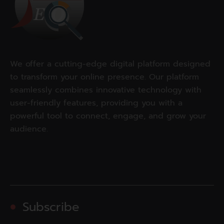
We offer a cutting-edge digital platform designed
to transform your online presence. Our platform
seamlessly combines innovative technology with
user-friendly features, providing you with a
powerful tool to connect, engage, and grow your
audience.
Subscribe