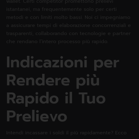
wallet. Certi competitor promettono prelievi
istantanei, ma frequentemente solo per certi
metodi e con limiti molto bassi. Noi ci impegniamo
a assicurare tempi di elaborazione concorrenziali e
trasparenti, collaborando con tecnologie e partner
che rendano l’intero processo più rapido.
Indicazioni per
Rendere più
Rapido il Tuo
Prelievo
Intendi incassare i soldi il più rapidamente? Ecco