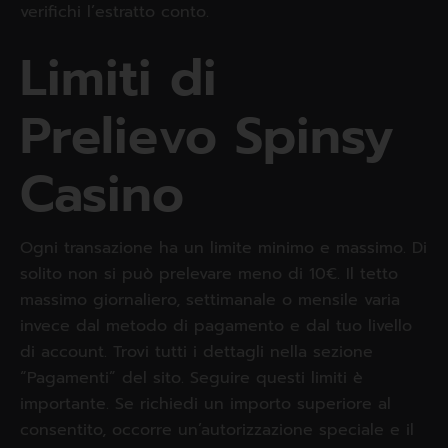
verifichi l’estratto conto.
Limiti di
Prelievo Spinsy
Casino
Ogni transazione ha un limite minimo e massimo. Di
solito non si può prelevare meno di 10€. Il tetto
massimo giornaliero, settimanale o mensile varia
invece dal metodo di pagamento e dal tuo livello
di account. Trovi tutti i dettagli nella sezione
“Pagamenti” del sito. Seguire questi limiti è
importante. Se richiedi un importo superiore al
consentito, occorre un’autorizzazione speciale e il