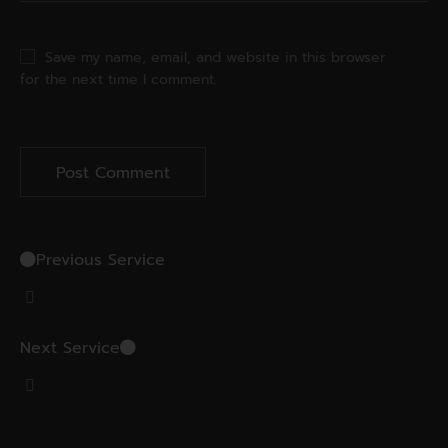
Save my name, email, and website in this browser
for the next time I comment.
Previous Service
Next Service