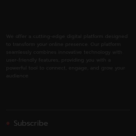
We offer a cutting-edge digital platform designed
to transform your online presence. Our platform
seamlessly combines innovative technology with
user-friendly features, providing you with a
powerful tool to connect, engage, and grow your
audience.
Subscribe