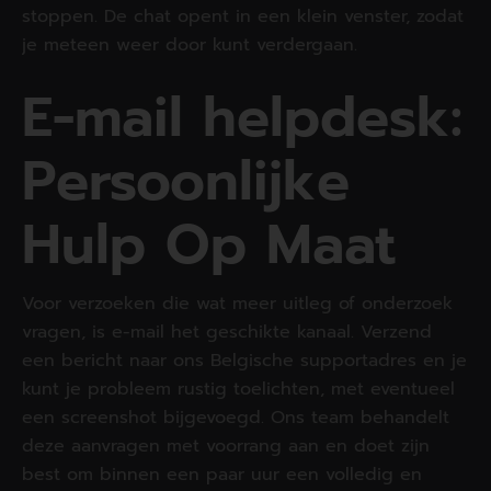
stoppen. De chat opent in een klein venster, zodat
je meteen weer door kunt verdergaan.
E-mail helpdesk:
Persoonlijke
Hulp Op Maat
Voor verzoeken die wat meer uitleg of onderzoek
vragen, is e-mail het geschikte kanaal. Verzend
een bericht naar ons Belgische supportadres en je
kunt je probleem rustig toelichten, met eventueel
een screenshot bijgevoegd. Ons team behandelt
deze aanvragen met voorrang aan en doet zijn
best om binnen een paar uur een volledig en