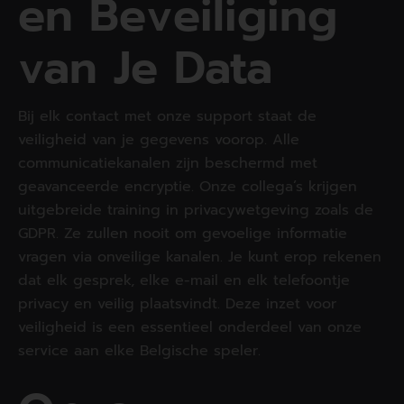
en Beveiliging
van Je Data
Bij elk contact met onze support staat de
veiligheid van je gegevens voorop. Alle
communicatiekanalen zijn beschermd met
geavanceerde encryptie. Onze collega’s krijgen
uitgebreide training in privacywetgeving zoals de
GDPR. Ze zullen nooit om gevoelige informatie
vragen via onveilige kanalen. Je kunt erop rekenen
dat elk gesprek, elke e-mail en elk telefoontje
privacy en veilig plaatsvindt. Deze inzet voor
veiligheid is een essentieel onderdeel van onze
service aan elke Belgische speler.