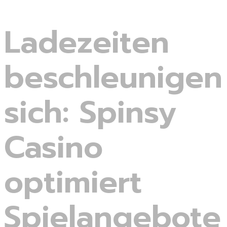
Ladezeiten
beschleunigen
sich: Spinsy
Casino
optimiert
Spielangebote