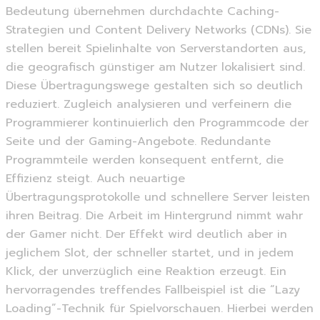
Bedeutung übernehmen durchdachte Caching-
Strategien und Content Delivery Networks (CDNs). Sie
stellen bereit Spielinhalte von Serverstandorten aus,
die geografisch günstiger am Nutzer lokalisiert sind.
Diese Übertragungswege gestalten sich so deutlich
reduziert. Zugleich analysieren und verfeinern die
Programmierer kontinuierlich den Programmcode der
Seite und der Gaming-Angebote. Redundante
Programmteile werden konsequent entfernt, die
Effizienz steigt. Auch neuartige
Übertragungsprotokolle und schnellere Server leisten
ihren Beitrag. Die Arbeit im Hintergrund nimmt wahr
der Gamer nicht. Der Effekt wird deutlich aber in
jeglichem Slot, der schneller startet, und in jedem
Klick, der unverzüglich eine Reaktion erzeugt. Ein
hervorragendes treffendes Fallbeispiel ist die “Lazy
Loading”-Technik für Spielvorschauen. Hierbei werden