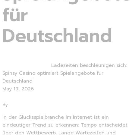
für
Deutschland
Home
Uncategorized
Ladezeiten beschleunigen sich:
Spinsy Casino optimiert Spielangebote für
Deutschland
May 19, 2026
0 Comments
By
admin
In der Glücksspielbranche im Internet ist ein
eindeutiger Trend zu erkennen: Tempo entscheidet
über den Wettbewerb. Lange Wartezeiten und