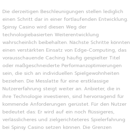
Die derzeitigen Beschleunigungen stellen lediglich
einen Schritt dar in einer fortlaufenden Entwicklung.
Spinsy Casino wird diesen Weg der
technologiebasierten Weiterentwicklung
wahrscheinlich beibehalten. Nächste Schritte könnten
einen verstärkten Einsatz von Edge-Computing, das
vorausschauende Caching häufig gespielter Titel
oder maßgeschneiderte Performanzoptimierungen
sein, die sich an individuellen Spielgewohnheiten
beziehen. Die Messlatte für eine erstklassige
Nutzererfahrung steigt weiter an. Anbieter, die in
ihre Technologie investieren, sind hervorragend für
kommende Anforderungen gerüstet. Für den Nutzer
bedeutet das: Er wird auf ein noch flüssigeres,
verlässlicheres und zielgerichteteres Spielerfahrung
bei Spinsy Casino setzen können. Die Grenzen