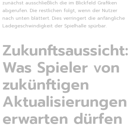
zunächst ausschließlich die im Blickfeld Grafiken
abgerufen. Die restlichen folgt, wenn der Nutzer
nach unten blättert. Dies verringert die anfängliche
Ladegeschwindigkeit der Spielhalle spürbar.
Zukunftsaussicht:
Was Spieler von
zukünftigen
Aktualisierungen
erwarten dürfen