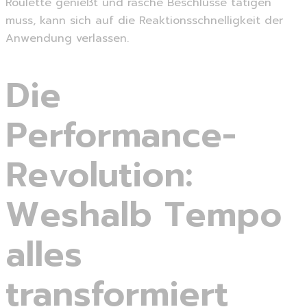
Roulette genießt und rasche Beschlüsse tätigen
muss, kann sich auf die Reaktionsschnelligkeit der
Anwendung verlassen.
Die
Performance-
Revolution:
Weshalb Tempo
alles
transformiert