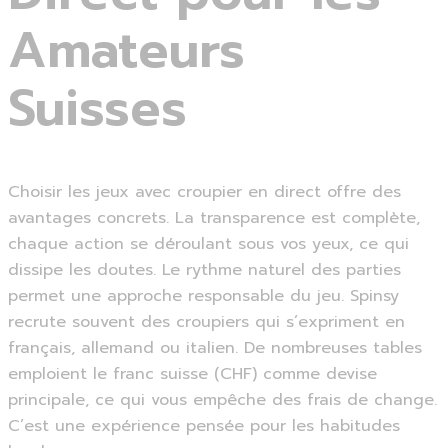
Amateurs
Suisses
Choisir les jeux avec croupier en direct offre des
avantages concrets. La transparence est complète,
chaque action se déroulant sous vos yeux, ce qui
dissipe les doutes. Le rythme naturel des parties
permet une approche responsable du jeu. Spinsy
recrute souvent des croupiers qui s’expriment en
français, allemand ou italien. De nombreuses tables
emploient le franc suisse (CHF) comme devise
principale, ce qui vous empêche des frais de change.
C’est une expérience pensée pour les habitudes