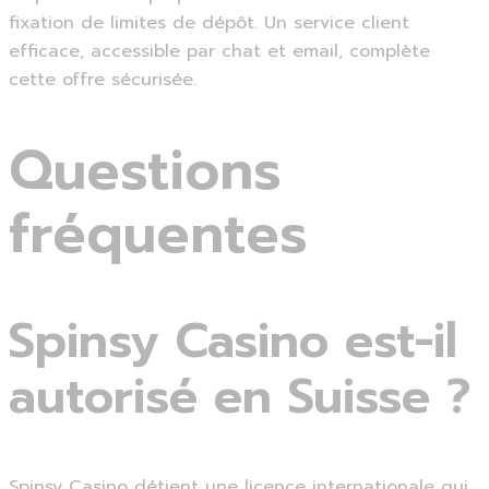
fixation de limites de dépôt. Un service client
efficace, accessible par chat et email, complète
cette offre sécurisée.
Questions
fréquentes
Spinsy Casino est-il
autorisé en Suisse ?
Spinsy Casino détient une licence internationale qui