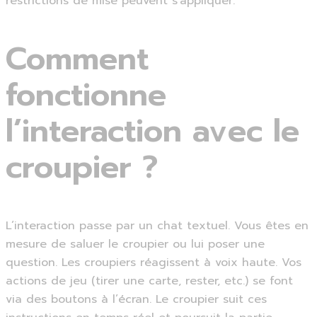
restrictions de mise peuvent s’appliquer.
Comment
fonctionne
l’interaction avec le
croupier ?
L’interaction passe par un chat textuel. Vous êtes en
mesure de saluer le croupier ou lui poser une
question. Les croupiers réagissent à voix haute. Vos
actions de jeu (tirer une carte, rester, etc.) se font
via des boutons à l’écran. Le croupier suit ces