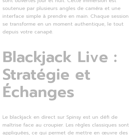
sont ouvertes jour et nuit. Cette immersion est
soutenue par plusieurs angles de caméra et une
interface simple à prendre en main. Chaque session
se transforme en un moment authentique, le tout
depuis votre canapé.
Blackjack Live :
Stratégie et
Échanges
Le blackjack en direct sur Spinsy est un défi de
maîtrise face au croupier. Les règles classiques sont
appliquées, ce qui permet de mettre en œuvre des