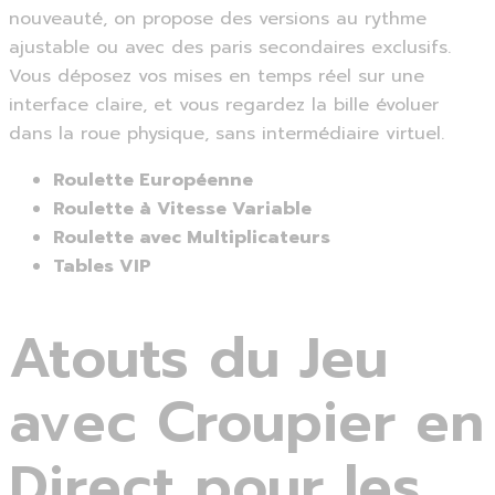
nouveauté, on propose des versions au rythme
ajustable ou avec des paris secondaires exclusifs.
Vous déposez vos mises en temps réel sur une
interface claire, et vous regardez la bille évoluer
dans la roue physique, sans intermédiaire virtuel.
Roulette Européenne
Roulette à Vitesse Variable
Roulette avec Multiplicateurs
Tables VIP
Atouts du Jeu
avec Croupier en
Direct pour les