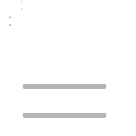
Photography
Brand Logo
Blog
Contact Us
Menu
Lets start