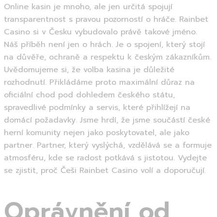
Online kasin je mnoho, ale jen určitá spojují
transparentnost s pravou pozorností o hráče. Rainbet
Casino si v Česku vybudovalo právě takové jméno.
Náš příběh není jen o hrách. Je o spojení, který stojí
na důvěře, ochraně a respektu k českým zákazníkům.
Uvědomujeme si, že volba kasina je důležité
rozhodnutí. Přikládáme proto maximální důraz na
oficiální chod pod dohledem českého státu,
spravedlivé podmínky a servis, které přihlížejí na
domácí požadavky. Jsme hrdí, že jsme součástí české
herní komunity nejen jako poskytovatel, ale jako
partner. Partner, který vyslýchá, vzdělává se a formuje
atmosféru, kde se radost potkává s jistotou. Vydejte
se zjistit, proč Češi Rainbet Casino volí a doporučují.
Oprávnění od