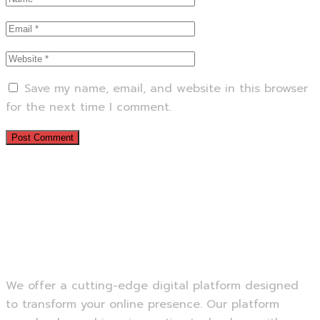
Save my name, email, and website in this browser
for the next time I comment.
Previous Service
Next Service
We offer a cutting-edge digital platform designed
to transform your online presence. Our platform