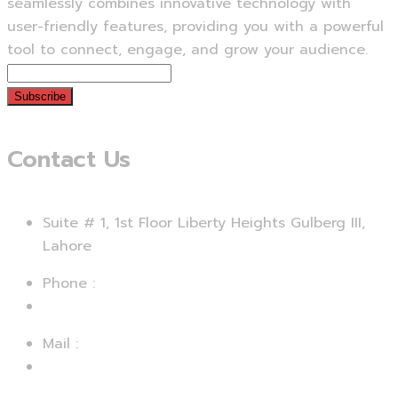
seamlessly combines innovative technology with
user-friendly features, providing you with a powerful
tool to connect, engage, and grow your audience.
Subscribe
Contact Us
Suite # 1, 1st Floor Liberty Heights Gulberg III,
Lahore
Phone :
+92 312 4729067
Mail :
support@smartseo.pk