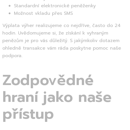
Standardní elektronické peněženky
Možnost vkladu přes SMS
Výplata výher realizujeme co nejdříve, často do 24
hodin. Uvědomujeme si, že získání k vyhraným
penězům je pro vás důležitý. S jakýmkoliv dotazem
ohledně transakce vám ráda poskytne pomoc naše
podpora.
Zodpovědné
hraní jako naše
přístup