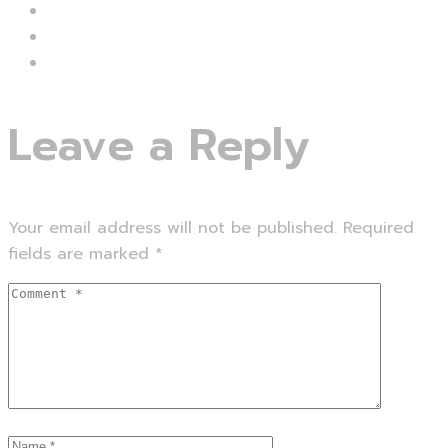
Leave a Reply
Your email address will not be published.
Required
fields are marked
*