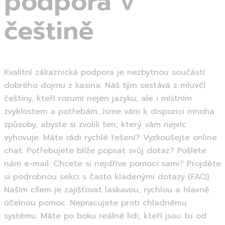
podpora v
češtině
Kvalitní zákaznická podpora je nezbytnou součástí
dobrého dojmu z kasina. Náš tým sestává z mluvčí
češtiny, kteří rozumí nejen jazyku, ale i místním
zvyklostem a potřebám. Jsme vám k dispozici mnoha
způsoby, abyste si zvolili ten, který vám nejvíc
vyhovuje. Máte rádi rychlé řešení? Vyzkoušejte online
chat. Potřebujete blíže popsat svůj dotaz? Pošlete
nám e-mail. Chcete si nejdříve pomoci sami? Projděte
si podrobnou sekci s často kladenými dotazy (FAQ).
Naším cílem je zajišťovat laskavou, rychlou a hlavně
účelnou pomoc. Nepracujete proti chladnému
systému. Máte po boku reálné lidi, kteří jsou tu od