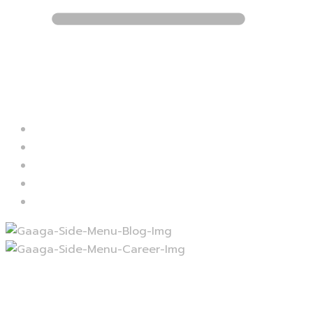
Blog
Career
Contact
Services
Projects