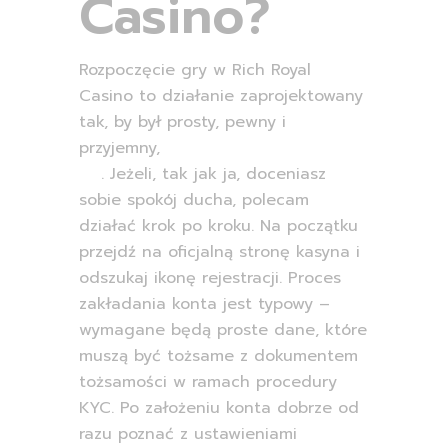
Casino?
Rozpoczęcie gry w Rich Royal
Casino to działanie zaprojektowany
tak, by był prosty, pewny i
przyjemny,
https://richroyals.org/pl-
pl/
. Jeżeli, tak jak ja, doceniasz
sobie spokój ducha, polecam
działać krok po kroku. Na początku
przejdź na oficjalną stronę kasyna i
odszukaj ikonę rejestracji. Proces
zakładania konta jest typowy –
wymagane będą proste dane, które
muszą być tożsame z dokumentem
tożsamości w ramach procedury
KYC. Po założeniu konta dobrze od
razu poznać z ustawieniami