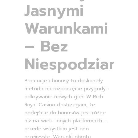
Jasnymi
Warunkami
– Bez
Niespodzianek
Promocje i bonusy to doskonały
metoda na rozpoczęcie przygody i
odkrywanie nowych gier. W Rich
Royal Casino dostrzegam, że
podejście do bonusów jest różne
niż na wielu innych platformach –
przede wszystkim jest ono
przejrzyste. Warunki obrotu