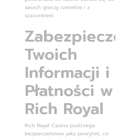
swoich graczy rzetelnie i z
szacunkiem.
Zabezpieczeni
Twoich
Informacji i
Płatności w
Rich Royal
Rich Royal Casino postrzega
bezpieczeństwo jako priorytet, co