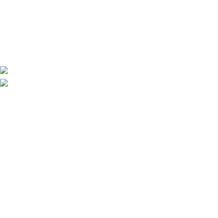
Contact
Services
Projects
Stabilna
Ufność