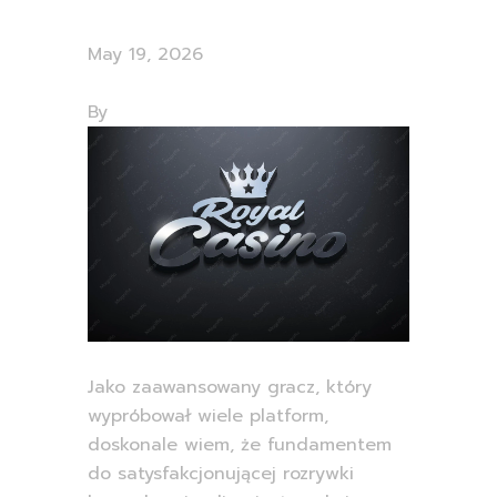
Polsce
May 19, 2026
0 Comments
By
admin
Jako zaawansowany gracz, który
wypróbował wiele platform,
doskonale wiem, że fundamentem
do satysfakcjonującej rozrywki