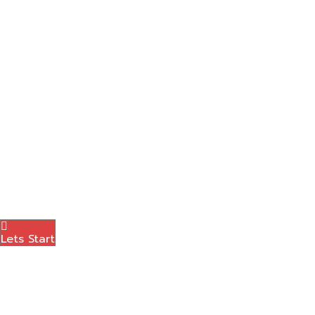
Graphic Designing
Content Marketing
Amazon Marketing
Photography
Brand Logo
Blog
Contact Us
Menu
Lets Start
Blog
Career