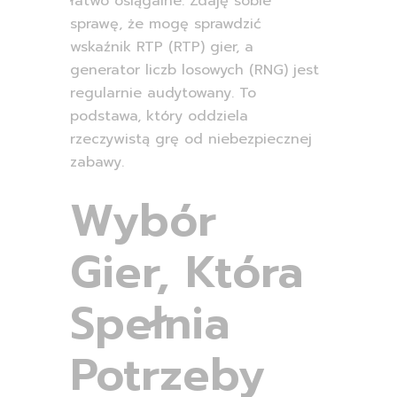
łatwo osiągalne. Zdaję sobie
sprawę, że mogę sprawdzić
wskaźnik RTP (RTP) gier, a
generator liczb losowych (RNG) jest
regularnie audytowany. To
podstawa, który oddziela
rzeczywistą grę od niebezpiecznej
zabawy.
Wybór
Gier, Która
Spełnia
Potrzeby