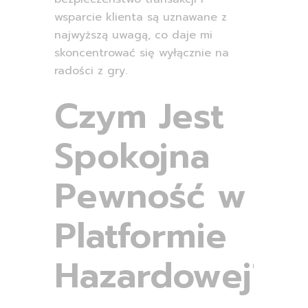
wsparcie klienta są uznawane z
najwyższą uwagą, co daje mi
skoncentrować się wyłącznie na
radości z gry.
Czym Jest
Spokojna
Pewność w
Platformie
Hazardowej?