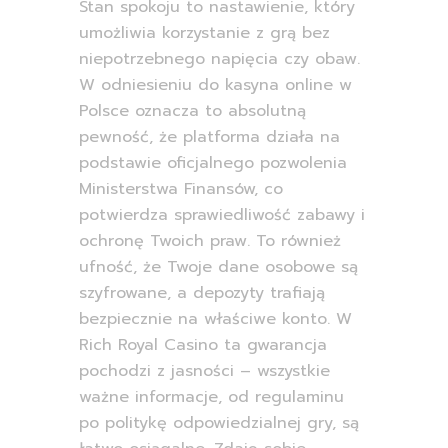
Stan spokoju to nastawienie, który
umożliwia korzystanie z grą bez
niepotrzebnego napięcia czy obaw.
W odniesieniu do kasyna online w
Polsce oznacza to absolutną
pewność, że platforma działa na
podstawie oficjalnego pozwolenia
Ministerstwa Finansów, co
potwierdza sprawiedliwość zabawy i
ochronę Twoich praw. To również
ufność, że Twoje dane osobowe są
szyfrowane, a depozyty trafiają
bezpiecznie na właściwe konto. W
Rich Royal Casino ta gwarancja
pochodzi z jasności – wszystkie
ważne informacje, od regulaminu
po politykę odpowiedzialnej gry, są