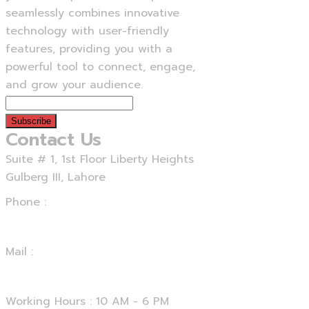
seamlessly combines innovative
technology with user-friendly
features, providing you with a
powerful tool to connect, engage,
and grow your audience.
Subscribe
Contact Us
Suite # 1, 1st Floor Liberty Heights
Gulberg III, Lahore
Phone :
+92 312 4729067
Mail :
support@smartseo.pk
Working Hours : 10 AM - 6 PM