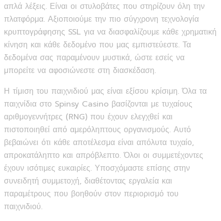
απλά λέξεις. Είναι οι στυλοβάτες που στηρίζουν όλη την
πλατφόρμα. Αξιοποιούμε την πιο σύγχρονη τεχνολογία
κρυπτογράφησης SSL για να διασφαλίζουμε κάθε χρηματική
κίνηση και κάθε δεδομένο που μας εμπιστεύεστε. Τα
δεδομένα σας παραμένουν μυστικά, ώστε εσείς να
μπορείτε να αφοσιώνεστε στη διασκέδαση.
Η τίμιση του παιχνιδιού μας είναι εξίσου κρίσιμη. Όλα τα
παιχνίδια στο Spinsy Casino βασίζονται με τυχαίους
αριθμογεννήτρες (RNG) που έχουν ελεγχθεί και
πιστοποιηθεί από αμερόληπτους οργανισμούς. Αυτό
βεβαιώνει ότι κάθε αποτέλεσμα είναι απόλυτα τυχαίο,
απροκατάληπτο και απρόβλεπτο. Όλοι οι συμμετέχοντες
έχουν ισότιμες ευκαιρίες. Υποσχόμαστε επίσης στην
συνειδητή συμμετοχή, διαθέτοντας εργαλεία και
παραμέτρους που βοηθούν στον περιορισμό του
παιχνιδιού.