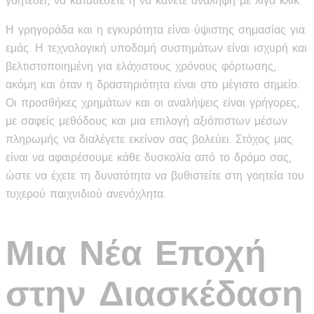
γοητεύει, να καταθέσετε ή να κάνετε ανάληψη με λίγα κλικ.
Η γρηγοράδα και η εγκυρότητα είναι ύψιστης σημασίας για
εμάς. Η τεχνολογική υποδομή συστημάτων είναι ισχυρή και
βελτιστοποιημένη για ελάχιστους χρόνους φόρτωσης,
ακόμη και όταν η δραστηριότητα είναι στο μέγιστο σημείο.
Οι προσθήκες χρημάτων και οι αναλήψεις είναι γρήγορες,
με σαφείς μεθόδους και μια επιλογή αξιόπιστων μέσων
πληρωμής να διαλέγετε εκείνον σας βολεύει. Στόχος μας
είναι να αφαιρέσουμε κάθε δυσκολία από το δρόμο σας,
ώστε να έχετε τη δυνατότητα να βυθιστείτε στη γοητεία του
τυχερού παιχνιδιού ανενόχλητα.
Μια Νέα Εποχή
στην Διασκέδαση