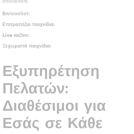
απολαύσετε.
Βιντεοσλοτ:
Επιτραπέζια παιχνίδια:
Live καζίνο:
Ξεχωριστά παιχνίδια:
Εξυπηρέτηση
Πελατών:
Διαθέσιμοι για
Εσάς σε Κάθε