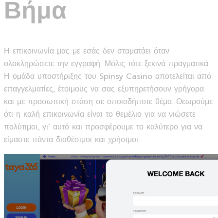
Βήμα
Η επικοινωνία μας με εσάς δεν σταματάει όταν
ολοκληρώσετε την εγγραφή. Μόλις τότε ξεκινά πραγματικά.
Η ομάδα υποστήριξης του Spinsy Casino αποτελείται από
επαγγελματίες, έτοιμους να σας εξυπηρετήσουν γρήγορα
και με προσωπική στάση σε οποιοδήποτε θέμα. Θεωρούμε
ότι η καλή επικοινωνία είναι το θεμέλιο για να νιώσετε
πολύτιμοι, γι’ αυτό και προσφέρουμε το καλύτερο για να
είμαστε πάντα διαθέσιμοι και χρήσιμοι.