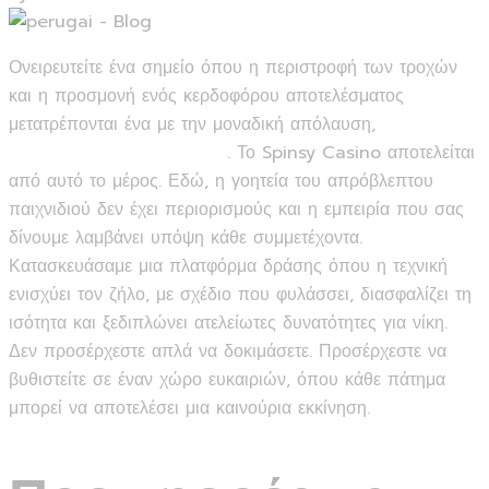
Ονειρευτείτε ένα σημείο όπου η περιστροφή των τροχών
και η προσμονή ενός κερδοφόρου αποτελέσματος
μετατρέπονται ένα με την μοναδική απόλαυση,
https://sspinsy.org/el-gr/
. Το Spinsy Casino αποτελείται
από αυτό το μέρος. Εδώ, η γοητεία του απρόβλεπτου
παιχνιδιού δεν έχει περιορισμούς και η εμπειρία που σας
δίνουμε λαμβάνει υπόψη κάθε συμμετέχοντα.
Κατασκευάσαμε μια πλατφόρμα δράσης όπου η τεχνική
ενισχύει τον ζήλο, με σχέδιο που φυλάσσει, διασφαλίζει τη
ισότητα και ξεδιπλώνει ατελείωτες δυνατότητες για νίκη.
Δεν προσέρχεστε απλά να δοκιμάσετε. Προσέρχεστε να
βυθιστείτε σε έναν χώρο ευκαιριών, όπου κάθε πάτημα
μπορεί να αποτελέσει μια καινούρια εκκίνηση.