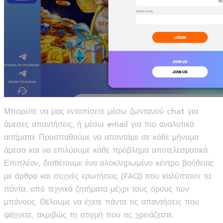
Μπορείτε να μας εντοπίσετε μέσω ζωντανού chat για
άμεσες απαντήσεις, ή μέσω email για πιο αναλυτικά
αιτήματα. Προσπαθούμε να απαντάμε σε κάθε μήνυμα
άμεσα και να επιλύουμε κάθε πρόβλημα αποτελεσματικά.
Επιπλέον, διαθέτουμε ένα ολοκληρωμένο κέντρο βοήθειας
με άρθρα και συχνές ερωτήσεις (FAQ) που καλύπτουν τα
πάντα, από τεχνικά ζητήματα μέχρι τους όρους των
μπόνους. Θέλουμε να έχετε πάντα τις απαντήσεις που
ψάχνετε, ακριβώς τη στιγμή που τις χρειάζεστε.