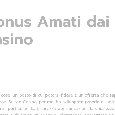
onus Amati dai 
asino
tori in Italia: Sultan Casino
 cose: un posto di cui potersi fidare e un’offerta che s
e. Sultan Casino, per me, ha sviluppato proprio quanto: u
ti i particolari. La sicurezza dei transazioni, la chiar