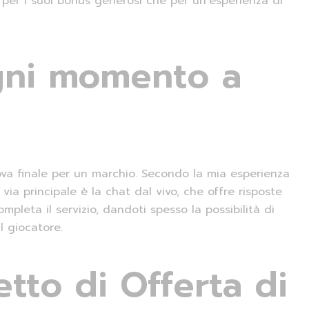
a per i suoi bonus generosi che per un’esperienza di
ogni momento a
rova finale per un marchio. Secondo la mia esperienza
via principale è la chat dal vivo, che offre risposte
leta il servizio, dandoti spesso la possibilità di
l giocatore.
tto di Offerta di