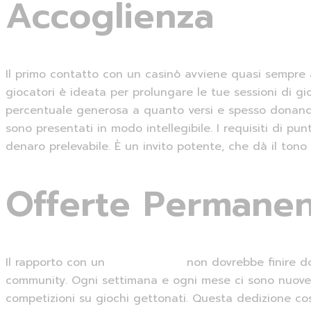
Accoglienza
Il primo contatto con un casinò avviene quasi sempre a
giocatori è ideata per prolungare le tue sessioni di gi
percentuale generosa a quanto versi e spesso donando an
sono presentati in modo intellegibile. I requisiti di p
denaro prelevabile. È un invito potente, che dà il tono
Offerte Permanent
Il rapporto con un
casinò sultan
non dovrebbe finire do
community. Ogni settimana e ogni mese ci sono nuove in
competizioni su giochi gettonati. Questa dedizione cos