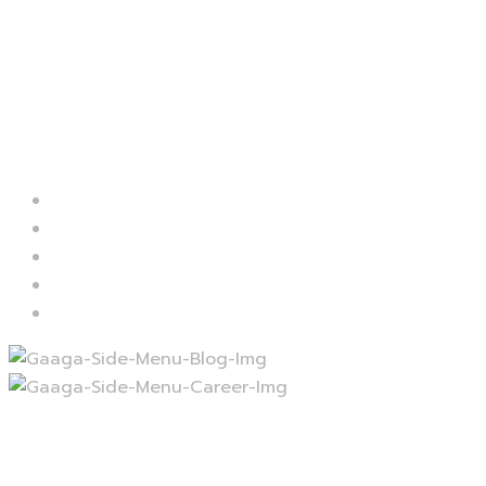
Blog
Career
Contact
Services
Projects