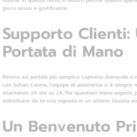
fiducia. In questo testo, ti illustro perché questo ope
gioco sicura e gratificante.
Supporto Clienti
Portata di Mano
Persino sul portale più semplice capitano domande o mi
con Sultan Casino, l’equipe di assistenza si è sempre m
istantanee 24 ore su 24. Per questioni meno urgenti, pu
individuare da te una risposta in un attimo. Questa mo
Un Benvenuto Prin