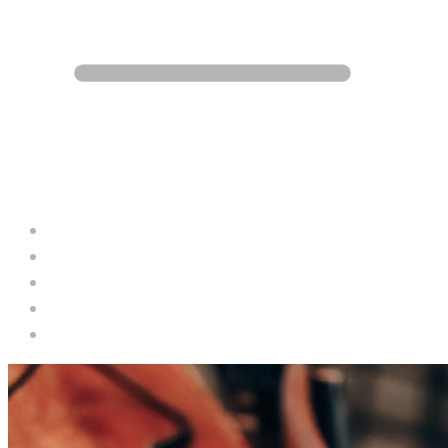
Blog
Career
Contact
Services
Projects