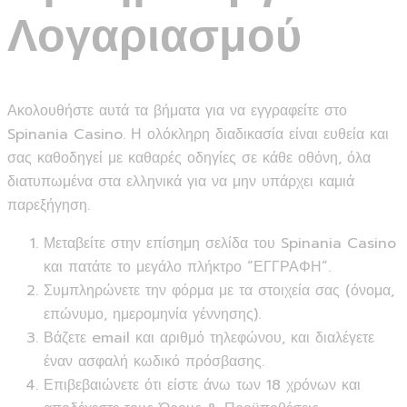
Λογαριασμού
Ακολουθήστε αυτά τα βήματα για να εγγραφείτε στο
Spinania Casino. Η ολόκληρη διαδικασία είναι ευθεία και
σας καθοδηγεί με καθαρές οδηγίες σε κάθε οθόνη, όλα
διατυπωμένα στα ελληνικά για να μην υπάρχει καμιά
παρεξήγηση.
Μεταβείτε στην επίσημη σελίδα του Spinania Casino
και πατάτε το μεγάλο πλήκτρο “ΕΓΓΡΑΦΗ”.
Συμπληρώνετε την φόρμα με τα στοιχεία σας (όνομα,
επώνυμο, ημερομηνία γέννησης).
Βάζετε email και αριθμό τηλεφώνου, και διαλέγετε
έναν ασφαλή κωδικό πρόσβασης.
Επιβεβαιώνετε ότι είστε άνω των 18 χρόνων και