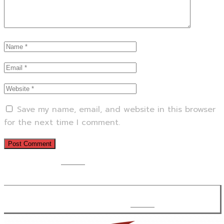
Save my name, email, and website in this browser
for the next time I comment.
Previous Service
Next Service