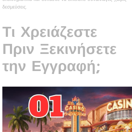
δεσμεύσεις.
Τι Χρειάζεστε
Πριν Ξεκινήσετε
την Εγγραφή;