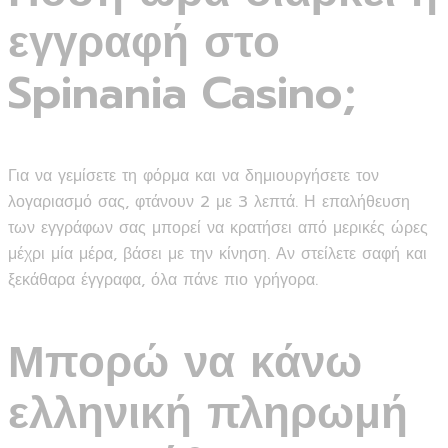
εγγραφή στο
Spinania Casino;
Για να γεμίσετε τη φόρμα και να δημιουργήσετε τον
λογαριασμό σας, φτάνουν 2 με 3 λεπτά. Η επαλήθευση
των εγγράφων σας μπορεί να κρατήσει από μερικές ώρες
μέχρι μία μέρα, βάσει με την κίνηση. Αν στείλετε σαφή και
ξεκάθαρα έγγραφα, όλα πάνε πιο γρήγορα.
Μπορώ να κάνω
ελληνική πληρωμή