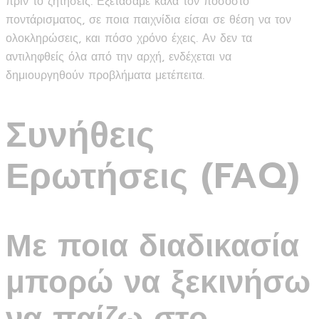
πριν το ζητήσεις. Εξετάσαμε καλά τον ποσοστό
ποντάρισματος, σε ποια παιχνίδια είσαι σε θέση να τον
ολοκληρώσεις, και πόσο χρόνο έχεις. Αν δεν τα
αντιληφθείς όλα από την αρχή, ενδέχεται να
δημιουργηθούν προβλήματα μετέπειτα.
Συνήθεις
Ερωτήσεις (FAQ)
Με ποια διαδικασία
μπορώ να ξεκινήσω
να παίζω στο