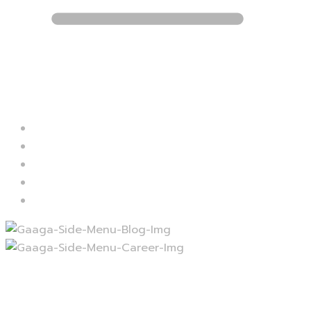
Blog
Career
Contact
Services
Projects