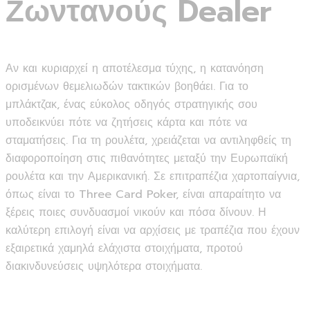
Ζωντανούς Dealer
Αν και κυριαρχεί η αποτέλεσμα τύχης, η κατανόηση
ορισμένων θεμελιωδών τακτικών βοηθάει. Για το
μπλάκτζακ, ένας εύκολος οδηγός στρατηγικής σου
υποδεικνύει πότε να ζητήσεις κάρτα και πότε να
σταματήσεις. Για τη ρουλέτα, χρειάζεται να αντιληφθείς τη
διαφοροποίηση στις πιθανότητες μεταξύ την Ευρωπαϊκή
ρουλέτα και την Αμερικανική. Σε επιτραπέζια χαρτοπαίγνια,
όπως είναι το Three Card Poker, είναι απαραίτητο να
ξέρεις ποιες συνδυασμοί νικούν και πόσα δίνουν. Η
καλύτερη επιλογή είναι να αρχίσεις με τραπέζια που έχουν
εξαιρετικά χαμηλά ελάχιστα στοιχήματα, προτού
διακινδυνεύσεις υψηλότερα στοιχήματα.