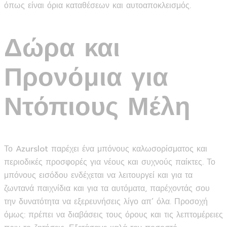
όπως είναι όρια καταθέσεων και αυτοαποκλεισμός.
Δώρα και
Προνόμια για
Ντόπιους Μέλη
Το Azurslot παρέχει ένα μπόνους καλωσορίσματος και
περιοδικές προσφορές για νέους και συχνούς παίκτες. Το
μπόνους εισόδου ενδέχεται να λειτουργεί και για τα
ζωντανά παιχνίδια και για τα αυτόματα, παρέχοντάς σου
την δυνατότητα να εξερευνήσεις λίγο απ’ όλα. Προσοχή
όμως: πρέπει να διαβάσεις τους όρους και τις λεπτομέρειες