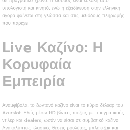
σε πραγματικό χρόνο. Η είσοδος είναι εύκολη από
υπολογιστή και κινητό, ενώ η εξειδίκευση στην ελληνική
αγορά φαίνεται στη γλώσσα και στις μεθόδους πληρωμής
που παρέχει.
Live Καζίνο: Η
Κορυφαία
Εμπειρία
Αναμφίβολα, το ζωντανό καζίνο είναι το κύριο δέλεαρ του
Azurslot. Εδώ, μέσω HD βίντεο, παίζεις με πραγματικούς
ντίλερ και dealers, ωσάν να είσαι σε συμβατικό καζίνο.
Ανακαλύπτεις κλασικές θέσεις ρουλέτας, μπλάκτζακ και