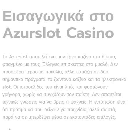
Εισαγωγικά στο
Azurslot Casino
Το Azurslot αποτελεί ένα μοντέρνο καζίνο στο δίκτυο,
φτιαγμένο με τους Έλληνες επισκέπτες στο μυαλό. Δεν
προσφέρει τεράστια ποικιλία, αλλά εστιάζει σε δύο
σημαντικά πράγματα: το ζωντανό καζίνο και τα ηλεκτρονικά
slot. Οι ιστοσελίδες του είναι λιτές και φορτώνουν
γρήγορα, χωρίς να συγχύζουν τον παίκτη. Δεν απαιτείται
τεχνικές γνώσεις για να βρεις τι ψάχνεις. Η εντύπωση είναι
ότι προτιμά να σου δείξει λίγα παιχνίδια, αλλά σωστά,
παρά να σε μπερδέψει μέσα σε εκατοντάδες επιλογές.