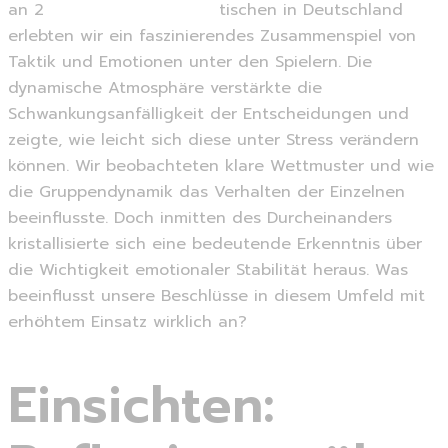
an 2
Twincasino Live Chat
tischen in Deutschland
erlebten wir ein faszinierendes Zusammenspiel von
Taktik und Emotionen unter den Spielern. Die
dynamische Atmosphäre verstärkte die
Schwankungsanfälligkeit der Entscheidungen und
zeigte, wie leicht sich diese unter Stress verändern
können. Wir beobachteten klare Wettmuster und wie
die Gruppendynamik das Verhalten der Einzelnen
beeinflusste. Doch inmitten des Durcheinanders
kristallisierte sich eine bedeutende Erkenntnis über
die Wichtigkeit emotionaler Stabilität heraus. Was
beeinflusst unsere Beschlüsse in diesem Umfeld mit
erhöhtem Einsatz wirklich an?
Einsichten: