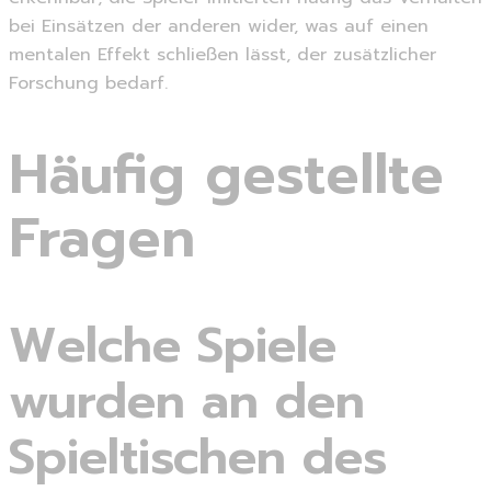
bei Einsätzen der anderen wider, was auf einen
mentalen Effekt schließen lässt, der zusätzlicher
Forschung bedarf.
Häufig gestellte
Fragen
Welche Spiele
wurden an den
Spieltischen des