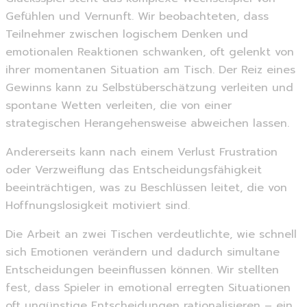
Gefühlen und Vernunft. Wir beobachteten, dass
Teilnehmer zwischen logischem Denken und
emotionalen Reaktionen schwanken, oft gelenkt von
ihrer momentanen Situation am Tisch. Der Reiz eines
Gewinns kann zu Selbstüberschätzung verleiten und
spontane Wetten verleiten, die von einer
strategischen Herangehensweise abweichen lassen.
Andererseits kann nach einem Verlust Frustration
oder Verzweiflung das Entscheidungsfähigkeit
beeinträchtigen, was zu Beschlüssen leitet, die von
Hoffnungslosigkeit motiviert sind.
Die Arbeit an zwei Tischen verdeutlichte, wie schnell
sich Emotionen verändern und dadurch simultane
Entscheidungen beeinflussen können. Wir stellten
fest, dass Spieler in emotional erregten Situationen
oft ungünstige Entscheidungen rationalisieren – ein