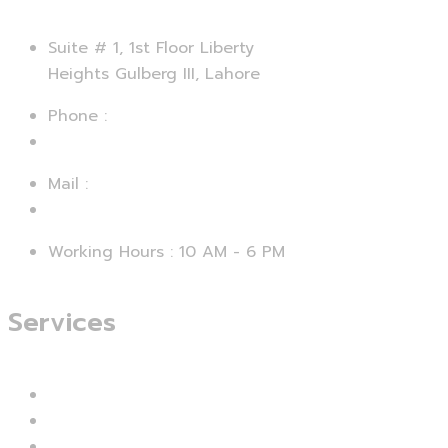
Suite # 1, 1st Floor Liberty
Heights Gulberg III, Lahore
Phone :
+92 312 4729067
Mail :
support@smartseo.pk
Working Hours : 10 AM - 6 PM
Services
Branding & Identity
Web Design & Development
Mobile App Development