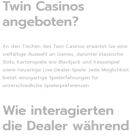
Twin Casinos
angeboten?
An den Tischen des Twin Casinos erwartet Sie eine
vielfältige Auswahl an Games, darunter klassische
Slots, Kartenspiele wie Blackjack und Kesselspiel
sowie neuartige Live-Dealer-Spiele. Jede Möglichkeit
bietet einzigartige Spielerfahrungen für
unterschiedliche Spielerpräferenzen.
Wie interagierten
die Dealer während