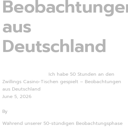
Beobachtunge
aus
Deutschland
Home
Uncategorized
Ich habe 50 Stunden an den
Zwillings Casino-Tischen gespielt – Beobachtungen
aus Deutschland
June 5, 2026
0 Comments
By
admin
Während unserer 50-stündigen Beobachtungsphase