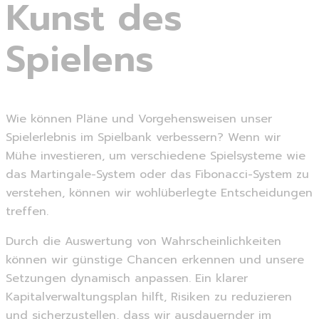
Kunst des
Spielens
Wie können Pläne und Vorgehensweisen unser
Spielerlebnis im Spielbank verbessern? Wenn wir
Mühe investieren, um verschiedene Spielsysteme wie
das Martingale-System oder das Fibonacci-System zu
verstehen, können wir wohlüberlegte Entscheidungen
treffen.
Durch die Auswertung von Wahrscheinlichkeiten
können wir günstige Chancen erkennen und unsere
Setzungen dynamisch anpassen. Ein klarer
Kapitalverwaltungsplan hilft, Risiken zu reduzieren
und sicherzustellen, dass wir ausdauernder im