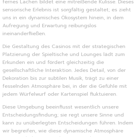
fernes Lachen bildet eine mitreißende Kulisse. Dieses
sensorische Erlebnis ist sorgfältig gestaltet; es zieht
uns in ein dynamisches Ökosystem hinein, in dem
Aufregung und Erwartung reibungslos
ineinanderfließen.
Die Gestaltung des Casinos mit der strategischen
Platzierung der Spieltische und Lounges lädt zum
Erkunden ein und fördert gleichzeitig die
gesellschaftliche Interaktion. Jedes Detail, von der
Dekoration bis zur subtilen Musik, trägt zu einer
fesselnden Atmosphäre bei, in der die Gefühle mit
jedem Würfelwurf oder Kartenspiel fluktuieren.
Diese Umgebung beeinflusst wesentlich unsere
Entscheidungsfindung; sie regt unsere Sinne und
kann zu unüberlegten Entscheidungen führen. Indem
wir begreifen, wie diese dynamische Atmosphäre