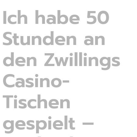
Ich habe 50
Stunden an
den Zwillings
Casino-
Tischen
gespielt –