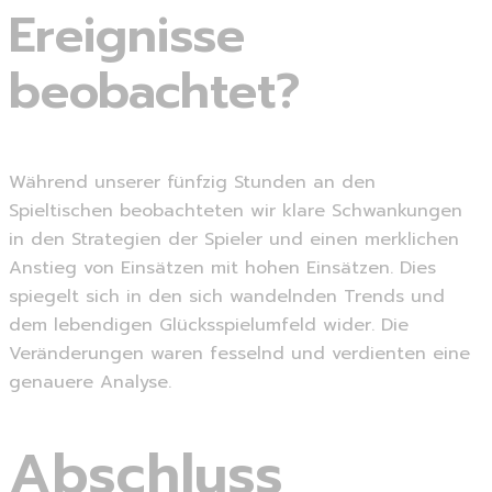
Ereignisse
beobachtet?
Während unserer fünfzig Stunden an den
Spieltischen beobachteten wir klare Schwankungen
in den Strategien der Spieler und einen merklichen
Anstieg von Einsätzen mit hohen Einsätzen. Dies
spiegelt sich in den sich wandelnden Trends und
dem lebendigen Glücksspielumfeld wider. Die
Veränderungen waren fesselnd und verdienten eine
genauere Analyse.
Abschluss