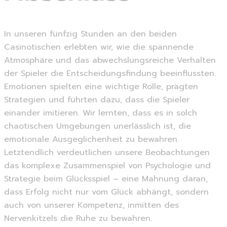
In unseren fünfzig Stunden an den beiden
Casinotischen erlebten wir, wie die spannende
Atmosphäre und das abwechslungsreiche Verhalten
der Spieler die Entscheidungsfindung beeinflussten.
Emotionen spielten eine wichtige Rolle, prägten
Strategien und führten dazu, dass die Spieler
einander imitieren. Wir lernten, dass es in solch
chaotischen Umgebungen unerlässlich ist, die
emotionale Ausgeglichenheit zu bewahren.
Letztendlich verdeutlichen unsere Beobachtungen
das komplexe Zusammenspiel von Psychologie und
Strategie beim Glücksspiel – eine Mahnung daran,
dass Erfolg nicht nur vom Glück abhängt, sondern
auch von unserer Kompetenz, inmitten des
Nervenkitzels die Ruhe zu bewahren.