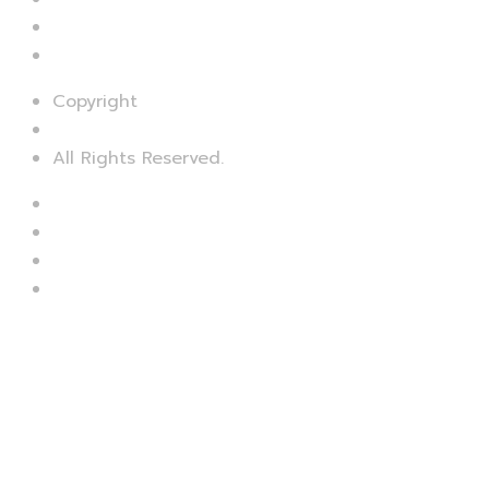
UI & UX Designing
Digital Marketing
Copyright
© SMART SEO
All Rights Reserved.