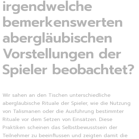
irgendwelche
bemerkenswerten
abergläubischen
Vorstellungen der
Spieler beobachtet?
Wir sahen an den Tischen unterschiedliche
abergläubische Rituale der Spieler, wie die Nutzung
von Talismanen oder die Ausführung bestimmter
Rituale vor dem Setzen von Einsätzen. Diese
Praktiken scheinen das Selbstbewusstsein der
Teilnehmer zu beeinflussen und zeigten damit die