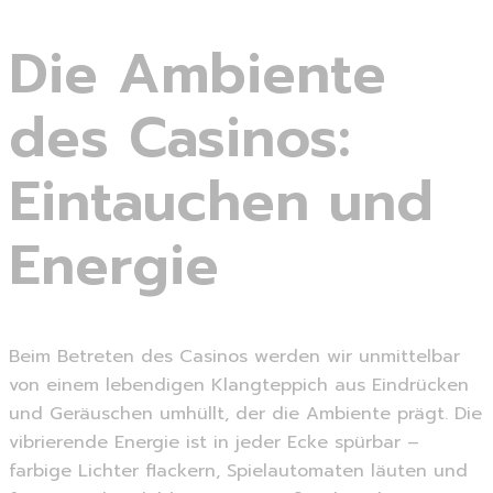
Die Ambiente
des Casinos:
Eintauchen und
Energie
Beim Betreten des Casinos werden wir unmittelbar
von einem lebendigen Klangteppich aus Eindrücken
und Geräuschen umhüllt, der die Ambiente prägt. Die
vibrierende Energie ist in jeder Ecke spürbar –
farbige Lichter flackern, Spielautomaten läuten und