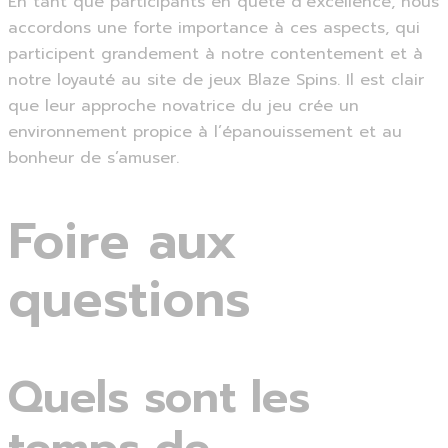
En tant que participants en quête d’excellence, nous
accordons une forte importance à ces aspects, qui
participent grandement à notre contentement et à
notre loyauté au site de jeux Blaze Spins. Il est clair
que leur approche novatrice du jeu crée un
environnement propice à l’épanouissement et au
bonheur de s’amuser.
Foire aux
questions
Quels sont les