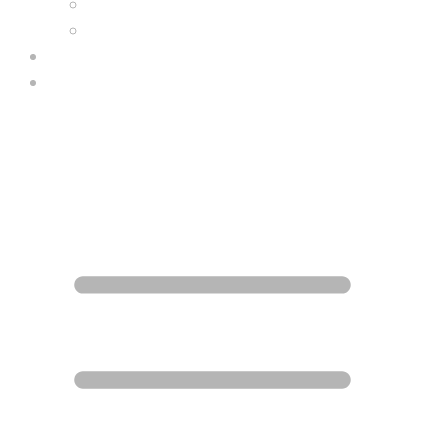
Photography
Brand Logo
Blog
Contact Us
Menu
Lets start