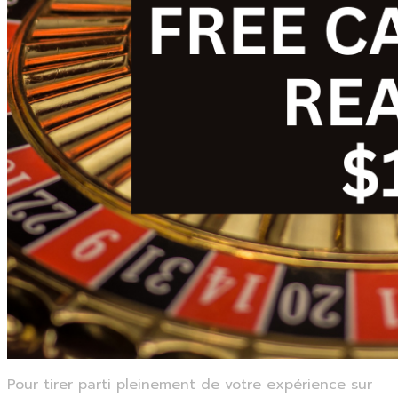
Pour tirer parti pleinement de votre expérience sur