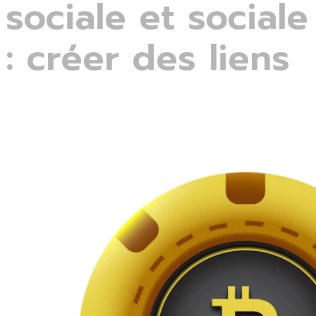
sociale et sociale
: créer des liens