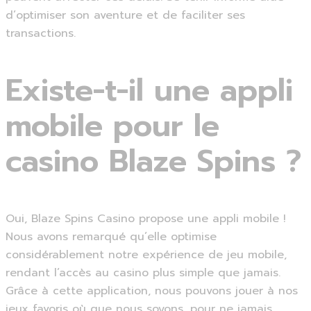
d’optimiser son aventure et de faciliter ses
transactions.
Existe-t-il une appli
mobile pour le
casino Blaze Spins ?
Oui, Blaze Spins Casino propose une appli mobile !
Nous avons remarqué qu’elle optimise
considérablement notre expérience de jeu mobile,
rendant l’accès au casino plus simple que jamais.
Grâce à cette application, nous pouvons jouer à nos
jeux favoris où que nous soyons, pour ne jamais