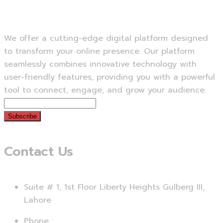
We offer a cutting-edge digital platform designed
to transform your online presence. Our platform
seamlessly combines innovative technology with
user-friendly features, providing you with a powerful
tool to connect, engage, and grow your audience.
Subscribe
Contact Us
Suite # 1, 1st Floor Liberty Heights Gulberg III,
Lahore
Phone :