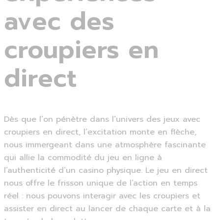
avec des
croupiers en
direct
Dès que l’on pénètre dans l’univers des jeux avec
croupiers en direct, l’excitation monte en flèche,
nous immergeant dans une atmosphère fascinante
qui allie la commodité du jeu en ligne à
l’authenticité d’un casino physique. Le jeu en direct
nous offre le frisson unique de l’action en temps
réel : nous pouvons interagir avec les croupiers et
assister en direct au lancer de chaque carte et à la