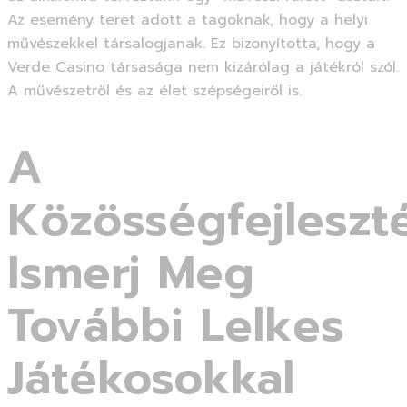
Az esemény teret adott a tagoknak, hogy a helyi
művészekkel társalogjanak. Ez bizonyította, hogy a
Verde Casino társasága nem kizárólag a játékról szól.
A művészetről és az élet szépségeiről is.
A
Közösségfejleszté
Ismerj Meg
További Lelkes
Játékosokkal