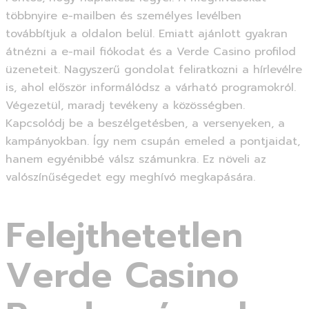
többnyire e-mailben és személyes levélben
továbbítjuk a oldalon belül. Emiatt ajánlott gyakran
átnézni a e-mail fiókodat és a Verde Casino profilod
üzeneteit. Nagyszerű gondolat feliratkozni a hírlevélre
is, ahol először informálódsz a várható programokról.
Végezetül, maradj tevékeny a közösségben.
Kapcsolódj be a beszélgetésben, a versenyeken, a
kampányokban. Így nem csupán emeled a pontjaidat,
hanem egyénibbé válsz számunkra. Ez növeli az
valószínűségedet egy meghívó megkapására.
Felejthetetlen
Verde Casino