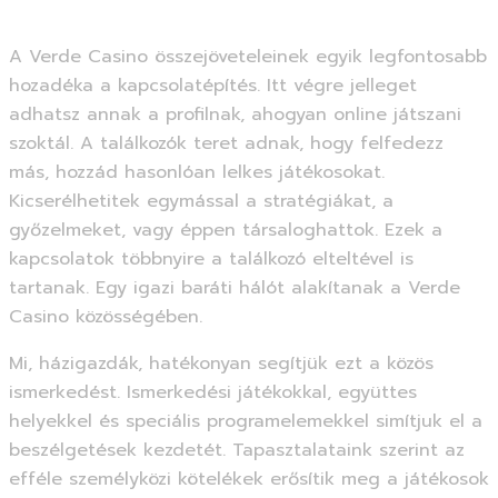
A Verde Casino összejöveteleinek egyik legfontosabb
hozadéka a kapcsolatépítés. Itt végre jelleget
adhatsz annak a profilnak, ahogyan online játszani
szoktál. A találkozók teret adnak, hogy felfedezz
más, hozzád hasonlóan lelkes játékosokat.
Kicserélhetitek egymással a stratégiákat, a
győzelmeket, vagy éppen társaloghattok. Ezek a
kapcsolatok többnyire a találkozó elteltével is
tartanak. Egy igazi baráti hálót alakítanak a Verde
Casino közösségében.
Mi, házigazdák, hatékonyan segítjük ezt a közös
ismerkedést. Ismerkedési játékokkal, együttes
helyekkel és speciális programelemekkel simítjuk el a
beszélgetések kezdetét. Tapasztalataink szerint az
efféle személyközi kötelékek erősítik meg a játékosok