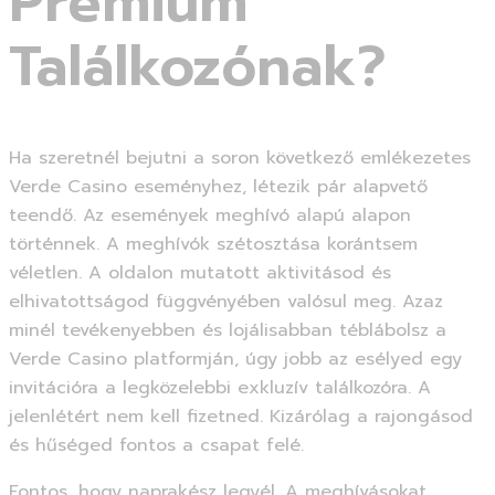
Prémium
Találkozónak?
Ha szeretnél bejutni a soron következő emlékezetes
Verde Casino eseményhez, létezik pár alapvető
teendő. Az események meghívó alapú alapon
történnek. A meghívók szétosztása korántsem
véletlen. A oldalon mutatott aktivitásod és
elhivatottságod függvényében valósul meg. Azaz
minél tevékenyebben és lojálisabban téblábolsz a
Verde Casino platformján, úgy jobb az esélyed egy
invitációra a legközelebbi exkluzív találkozóra. A
jelenlétért nem kell fizetned. Kizárólag a rajongásod
és hűséged fontos a csapat felé.
Fontos, hogy naprakész legyél. A meghívásokat