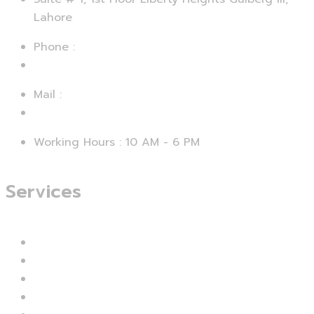
Lahore
Phone :
+92 312 4729067
Mail :
support@smartseo.pk
Working Hours : 10 AM - 6 PM
Services
Branding & Identity
Web Design & Development
Mobile App Development
UI & UX Designing