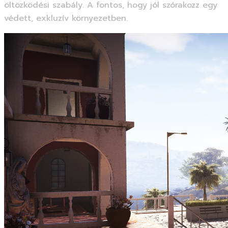
öltözködési szabály. A fontos, hogy jól szórakozz egy
védett, exkluzív környezetben.