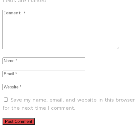
fields are marked
*
Save my name, email, and website in this browser
for the next time I comment.
Previous Service