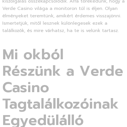
kiszolgálás összekapcsolódik. Arra törekedünk, hogy a
Verde Casino világa a monitoron túl is éljen. Olyan
élményeket teremtünk, amikért érdemes visszajönni.
Ismertetjük, mitől lesznek különlegesek ezek a
találkozók, és mire várhatsz, ha te is velünk tartasz.
Mi okból
Részünk a Verde
Casino
Tagtalálkozóinak
Egyedülálló