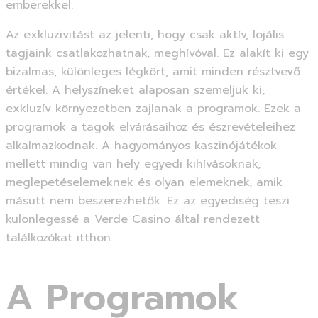
emberekkel.
Az exkluzivitást az jelenti, hogy csak aktív, lojális
tagjaink csatlakozhatnak, meghívóval. Ez alakít ki egy
bizalmas, különleges légkört, amit minden résztvevő
értékel. A helyszíneket alaposan szemeljük ki,
exkluzív környezetben zajlanak a programok. Ezek a
programok a tagok elvárásaihoz és észrevételeihez
alkalmazkodnak. A hagyományos kaszinójátékok
mellett mindig van hely egyedi kihívásoknak,
meglepetéselemeknek és olyan elemeknek, amik
másutt nem beszerezhetők. Ez az egyediség teszi
különlegessé a Verde Casino által rendezett
találkozókat itthon.
A Programok