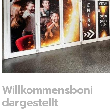
Willkommensboni
dargestellt