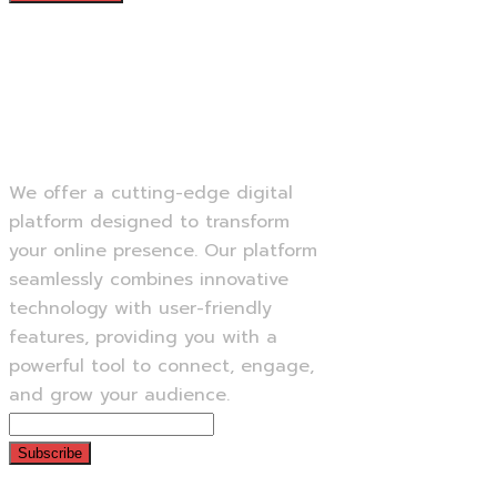
Previous Service
Next Service
We offer a cutting-edge digital
platform designed to transform
your online presence. Our platform
seamlessly combines innovative
technology with user-friendly
features, providing you with a
powerful tool to connect, engage,
and grow your audience.
Subscribe