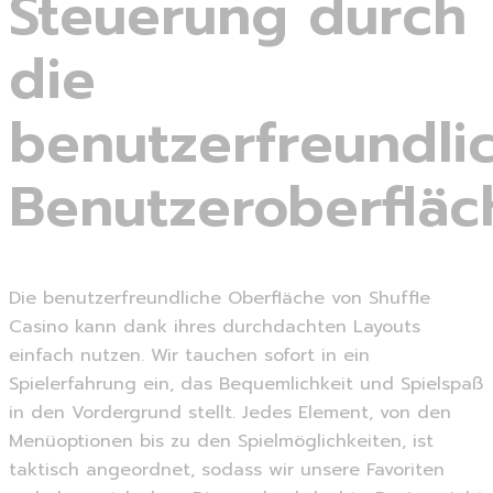
Steuerung durch
die
benutzerfreundli
Benutzeroberfläc
Die benutzerfreundliche Oberfläche von Shuffle
Casino kann dank ihres durchdachten Layouts
einfach nutzen. Wir tauchen sofort in ein
Spielerfahrung ein, das Bequemlichkeit und Spielspaß
in den Vordergrund stellt. Jedes Element, von den
Menüoptionen bis zu den Spielmöglichkeiten, ist
taktisch angeordnet, sodass wir unsere Favoriten