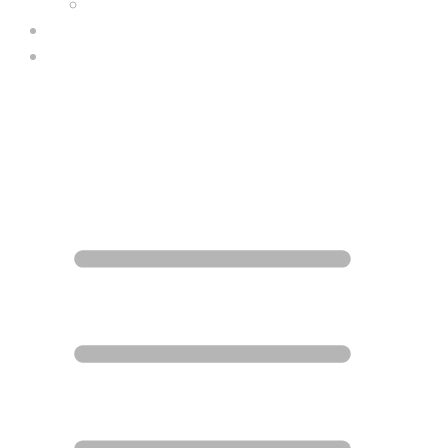
Brand Logo
Blog
Contact Us
Menu
Lets start