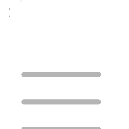
Brand Logo
Blog
Contact Us
Menu
Lets start