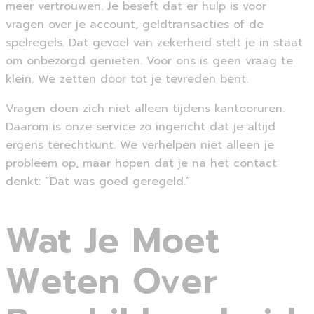
meer vertrouwen. Je beseft dat er hulp is voor
vragen over je account, geldtransacties of de
spelregels. Dat gevoel van zekerheid stelt je in staat
om onbezorgd genieten. Voor ons is geen vraag te
klein. We zetten door tot je tevreden bent.
Vragen doen zich niet alleen tijdens kantooruren.
Daarom is onze service zo ingericht dat je altijd
ergens terechtkunt. We verhelpen niet alleen je
probleem op, maar hopen dat je na het contact
denkt: “Dat was goed geregeld.”
Wat Je Moet
Weten Over