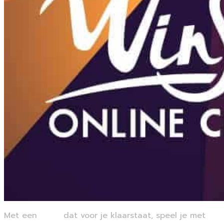
Met een
team
dat voor je klaarstaat, speel je met