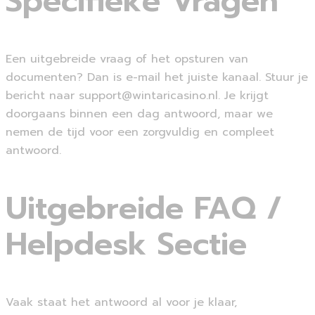
Specifieke Vragen
Een uitgebreide vraag of het opsturen van
documenten? Dan is e-mail het juiste kanaal. Stuur je
bericht naar support@wintaricasino.nl. Je krijgt
doorgaans binnen een dag antwoord, maar we
nemen de tijd voor een zorgvuldig en compleet
antwoord.
Uitgebreide FAQ /
Helpdesk Sectie
Vaak staat het antwoord al voor je klaar,