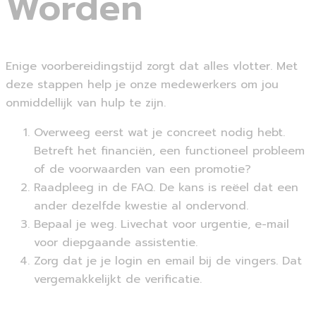
Worden
Enige voorbereidingstijd zorgt dat alles vlotter. Met
deze stappen help je onze medewerkers om jou
onmiddellijk van hulp te zijn.
Overweeg eerst wat je concreet nodig hebt.
Betreft het financiën, een functioneel probleem
of de voorwaarden van een promotie?
Raadpleeg in de FAQ. De kans is reëel dat een
ander dezelfde kwestie al ondervond.
Bepaal je weg. Livechat voor urgentie, e-mail
voor diepgaande assistentie.
Zorg dat je je login en email bij de vingers. Dat
vergemakkelijkt de verificatie.