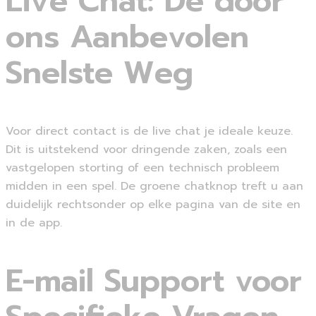
Live Chat: De door
ons Aanbevolen
Snelste Weg
Voor direct contact is de live chat je ideale keuze.
Dit is uitstekend voor dringende zaken, zoals een
vastgelopen storting of een technisch probleem
midden in een spel. De groene chatknop treft u aan
duidelijk rechtsonder op elke pagina van de site en
in de app.
E-mail Support voor