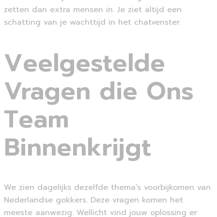
zetten dan extra mensen in. Je ziet altijd een
schatting van je wachttijd in het chatvenster.
Veelgestelde
Vragen die Ons
Team
Binnenkrijgt
We zien dagelijks dezelfde thema’s voorbijkomen van
Nederlandse gokkers. Deze vragen komen het
meeste aanwezig. Wellicht vind jouw oplossing er