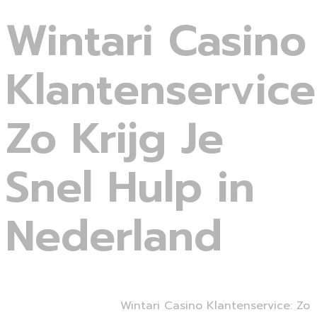
Wintari Casino
Klantenservice
Zo Krijg Je
Snel Hulp in
Nederland
Home
Uncategorized
Wintari Casino Klantenservice: Zo