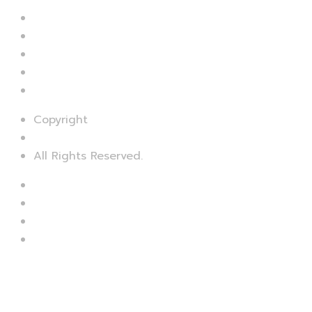
Branding & Identity
Web Design & Development
Mobile App Development
UI & UX Designing
Digital Marketing
Copyright
© SMART SEO
All Rights Reserved.