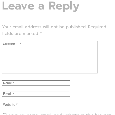
Leave a Reply
Your email address will not be published.
Required
fields are marked
*