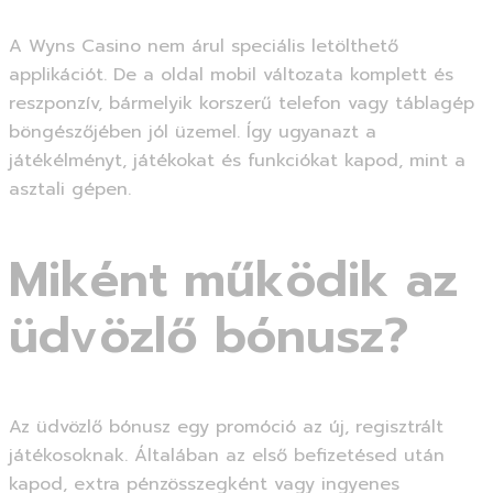
A Wyns Casino nem árul speciális letölthető
applikációt. De a oldal mobil változata komplett és
reszponzív, bármelyik korszerű telefon vagy táblagép
böngészőjében jól üzemel. Így ugyanazt a
játékélményt, játékokat és funkciókat kapod, mint a
asztali gépen.
Miként működik az
üdvözlő bónusz?
Az üdvözlő bónusz egy promóció az új, regisztrált
játékosoknak. Általában az első befizetésed után
kapod, extra pénzösszegként vagy ingyenes