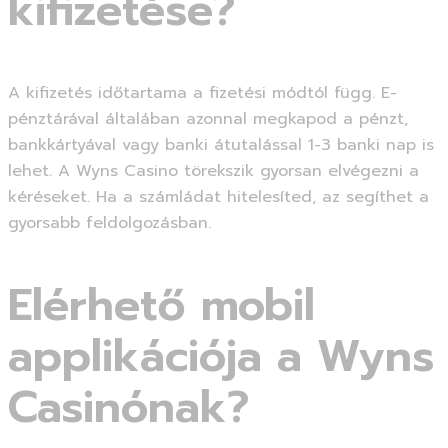
kifizetése?
A kifizetés időtartama a fizetési módtól függ. E-
pénztárával általában azonnal megkapod a pénzt,
bankkártyával vagy banki átutalással 1-3 banki nap is
lehet. A Wyns Casino törekszik gyorsan elvégezni a
kéréseket. Ha a számládat hitelesíted, az segíthet a
gyorsabb feldolgozásban.
Elérhető mobil
applikációja a Wyns
Casinónak?