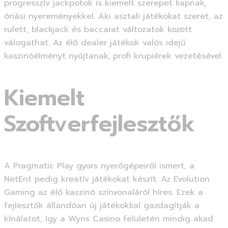
progresszív jackpotok is kiemelt szerepet kapnak,
óriási nyereményekkel. Aki asztali játékokat szeret, az
rulett, blackjack és baccarat változatok között
válogathat. Az élő dealer játékok valós idejű
kaszinóélményt nyújtanak, profi krupiérek vezetésével.
Kiemelt
Szoftverfejlesztők
A Pragmatic Play gyors nyerőgépeiről ismert, a
NetEnt pedig kreatív játékokat készít. Az Evolution
Gaming az élő kaszinó színvonaláról híres. Ezek a
fejlesztők állandóan új játékokkal gazdagítják a
kínálatot, így a Wyns Casino felületén mindig akad