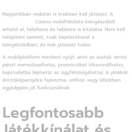
Napjainkban mobilon is kiválóan kell játszani. A
Wyns
Casino Demo
Casino mobilfelülete böngészőből
érhető el, telefonra és tabletre is kitalálva. Nem kell
telepíteni semmit, csak bejelentkezel a
böngésződben, és már játszani tudsz.
A mobilplatform mindent nyújt, amit az asztali verzió:
pénzt menedzselhetsz, promóciókat kihasználhatsz,
kapcsolatba léphetsz az ügyfélszolgálattal. A játékok
érintőképernyőre fejlesztve, otthon vagy útközben
egyképpen jól funkcionálnak.
Legfontosabb
Játékkínálat és