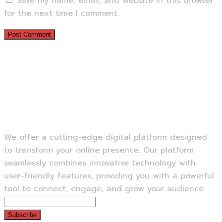
Save my name, email, and website in this browser
for the next time I comment.
Previous Service
Next Service
We offer a cutting-edge digital platform designed
to transform your online presence. Our platform
seamlessly combines innovative technology with
user-friendly features, providing you with a powerful
tool to connect, engage, and grow your audience.
Subscribe