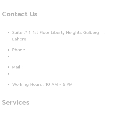
Contact Us
Suite # 1, 1st Floor Liberty Heights Gulberg III,
Lahore
Phone :
+92 312 4729067
Mail :
support@smartseo.pk
Working Hours : 10 AM - 6 PM
Services