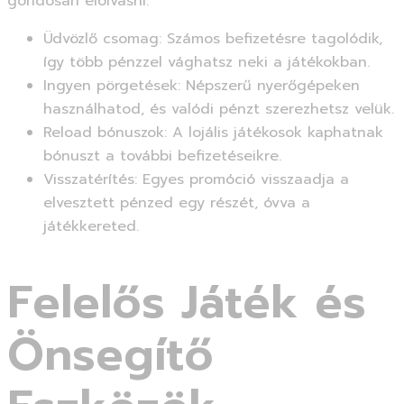
gondosan elolvasni.
Üdvözlő csomag: Számos befizetésre tagolódik,
így több pénzzel vághatsz neki a játékokban.
Ingyen pörgetések: Népszerű nyerőgépeken
használhatod, és valódi pénzt szerezhetsz velük.
Reload bónuszok: A lojális játékosok kaphatnak
bónuszt a további befizetéseikre.
Visszatérítés: Egyes promóció visszaadja a
elvesztett pénzed egy részét, óvva a
játékkereted.
Felelős Játék és
Önsegítő