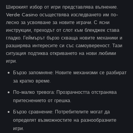
Широкият избор от игри представлява вълнение.
Verde Casino осъществява изследването им по-
лесно за усвояване за новите играчи. С ясни
инструкции, преходът от слот към блекджек става
гладко. Геймърът бързо схваща новите механики и
разширява интересите си със самоувереност. Тази
ситуация подтиква откриването на нови любими
игри.
Бързо запомняне: Новите механизми се разбират
за кратко време.
По-малко тревога: Прозрачността отстранява
притеснението от грешка.
Бързо сравнение: Потребителите могат да
определят възможностите на разнообразните
игри.