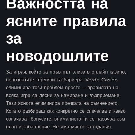
Важността на
ясните правила
за
новодошлите
За играч, който за пръв път влиза в онлайн казино,
непознатите термини са бариера. Verde Casino
елиминира този проблем просто – правилата на
всяка игра са лесни за намиране и възприемане.
Тази яснота елиминира пречката на съмнението.
Когато разбираш как конкретно се спечелва и какво
означават бонусите, вниманието ти се насочва към
план и забавление. Не има място за гадания.