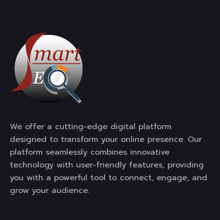
We offer a cutting-edge digital platform
designed to transform your online presence. Our
platform seamlessly combines innovative
technology with user-friendly features, providing
you with a powerful tool to connect, engage, and
grow your audience.