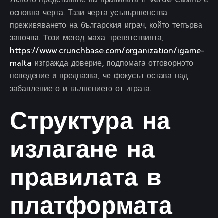
Ясното представяне на правилата в Verde Casino е
основна черта. Тази черта усъвършенства
преживяването на българския играч, който тепърва
започва. Този метод маха препятствията,
https://www.crunchbase.com/organization/igame-
malta
изгражда доверие, подпомага отговорното
поведение и предпазва, че фокусът остава над
забавлението и вълнението от играта.
Структура на
излагане на
правилата в
платформата