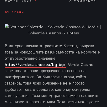
MAY 18, 2026
0 COMMENTS
BY
ADMIN
В интернет казината графиките блестят, въпреки
това за новодошлите разбираемостта на нормите е
от първостепенно значение,
https://verdecasinoo.eu/bg-bg/
. Verde Casino
знае това и прави прозрачността основа на
платформата си. За българския играч, който
стартира, това ясно обяснение не е просто
удобство. Това е средство, което му осигурява
самочувствие. Този метод трансформира сложните
механизми в прости стъпки. Така всеки може да се