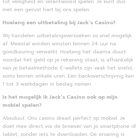
tot veiligheid en verantwoord spelen. Je kunt dus
met een gerust hart bij ons spelen.
Hoelang een uitbetaling bij Jack`s Casino?
Wij handelen uitbetalingsverzoeken zo snel mogelijk
af. Meestal worden winsten binnen 24 uur na
goedkeuring verwerkt. Hoelang het daarna duurt
voordat het geld op je rekening staat, is afhankelijk
van je betaalmethode. E-wallets zijn vaak het snelst,
soms binnen enkele uren. Een bankoverschrijving kan
1 tot 3 werkdagen in beslag nemen.
Is het mogelijk ik Jack`s Casino ook op mijn
mobiel spelen?
Absoluut. Ons casino draait perfect op mobiel. Je
doet mee direct via de browser van je smartphone of
tablet, zonder iets te downloaden. De ervaring is