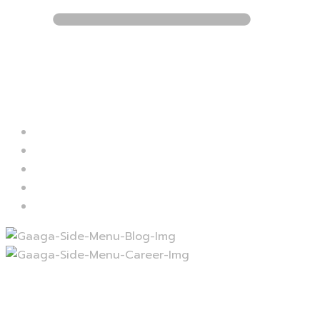
Blog
Career
Contact
Services
Projects