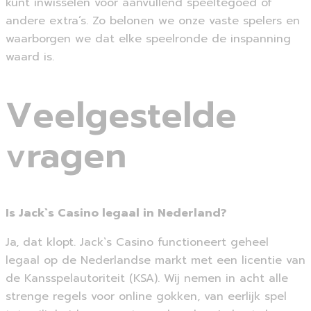
kunt inwisselen voor aanvullend speeltegoed of
andere extra’s. Zo belonen we onze vaste spelers en
waarborgen we dat elke speelronde de inspanning
waard is.
Veelgestelde
vragen
Is Jack`s Casino legaal in Nederland?
Ja, dat klopt. Jack`s Casino functioneert geheel
legaal op de Nederlandse markt met een licentie van
de Kansspelautoriteit (KSA). Wij nemen in acht alle
strenge regels voor online gokken, van eerlijk spel