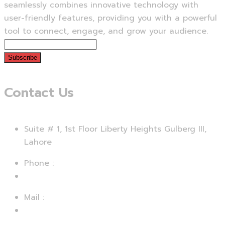
seamlessly combines innovative technology with
user-friendly features, providing you with a powerful
tool to connect, engage, and grow your audience.
Subscribe
Contact Us
Suite # 1, 1st Floor Liberty Heights Gulberg III,
Lahore
Phone :
+92 312 4729067
Mail :
support@smartseo.pk