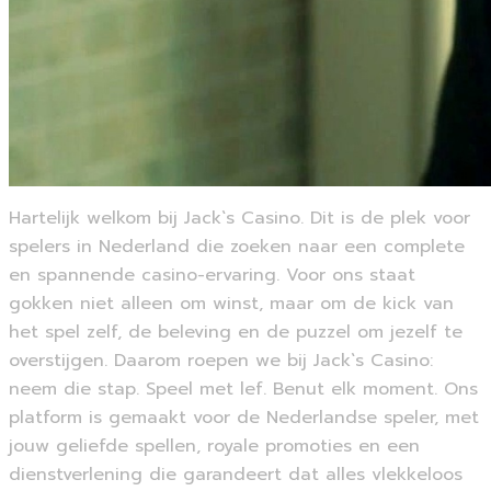
Hartelijk welkom bij Jack`s Casino. Dit is de plek voor
spelers in Nederland die zoeken naar een complete
en spannende casino-ervaring. Voor ons staat
gokken niet alleen om winst, maar om de kick van
het spel zelf, de beleving en de puzzel om jezelf te
overstijgen. Daarom roepen we bij Jack`s Casino:
neem die stap. Speel met lef. Benut elk moment. Ons
platform is gemaakt voor de Nederlandse speler, met
jouw geliefde spellen, royale promoties en een
dienstverlening die garandeert dat alles vlekkeloos