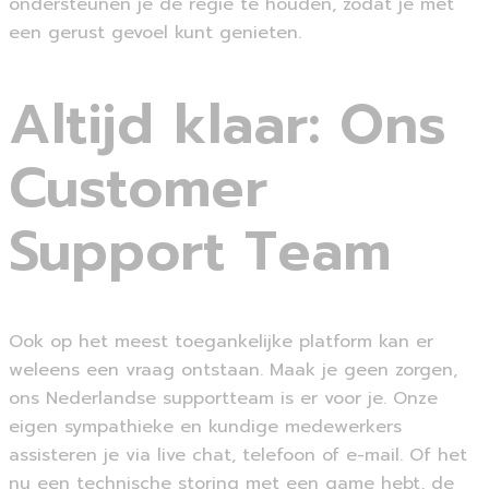
ondersteunen je de regie te houden, zodat je met
een gerust gevoel kunt genieten.
Altijd klaar: Ons
Customer
Support Team
Ook op het meest toegankelijke platform kan er
weleens een vraag ontstaan. Maak je geen zorgen,
ons Nederlandse supportteam is er voor je. Onze
eigen sympathieke en kundige medewerkers
assisteren je via live chat, telefoon of e-mail. Of het
nu een technische storing met een game hebt, de