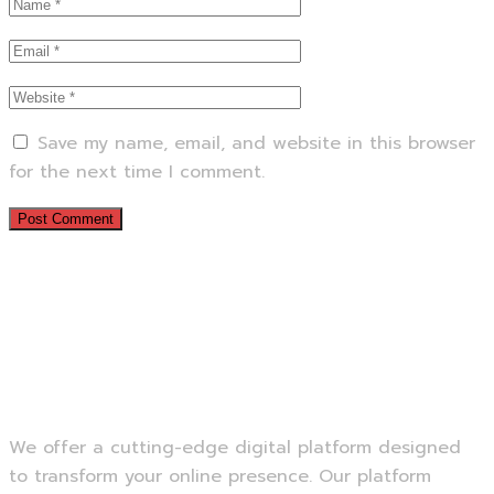
Save my name, email, and website in this browser
for the next time I comment.
Previous Service
Next Service
We offer a cutting-edge digital platform designed
to transform your online presence. Our platform