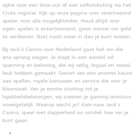
optie voor een time-out of een zelfuitsluiting via het
Cruks register. Kijk op onze pagina over verantwoord
spelen voor alle mogelijkheden. Houd altijd voor
ogen: spelen is entertainment, geen manier om geld
te verdienen. Stort nooit meer in dan je kunt missen.
Bij Jack`s Casino voor Nederland gaat het om die
ene sprong wagen. Je stapt in een wereld vol
spanning en beloning, die wij veilig, legaal en vooral
leuk hebben gemaakt. Geniet van een enorme keuze
aan spellen, royale bonussen en service die voor je
klaarstaat. Van je eerste storting tot je
loyaliteitsbeloningen, wij creëren je gaming-avontuur
onvergetelijk. Waarop wacht je? Kom naar Jack`s
Casino, speel met dapperheid en ontdek hoe ver je
kunt gaan.