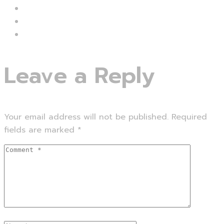
Leave a Reply
Your email address will not be published.
Required
fields are marked
*