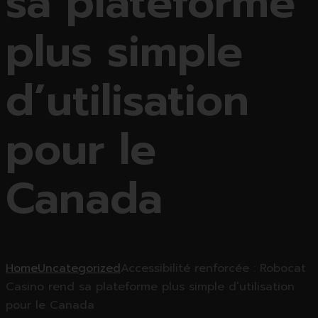
sa plateforme
plus simple
d’utilisation
pour le
Canada
Home
Uncategorized
Accessibilité renforcée : Robocat
Casino rend sa plateforme plus simple d’utilisation
pour le Canada