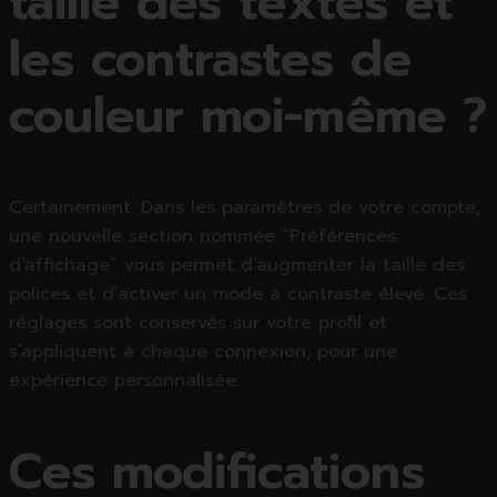
taille des textes et
les contrastes de
couleur moi-même ?
Certainement. Dans les paramètres de votre compte,
une nouvelle section nommée “Préférences
d’affichage” vous permet d’augmenter la taille des
polices et d’activer un mode à contraste élevé. Ces
réglages sont conservés sur votre profil et
s’appliquent à chaque connexion, pour une
expérience personnalisée.
Ces modifications