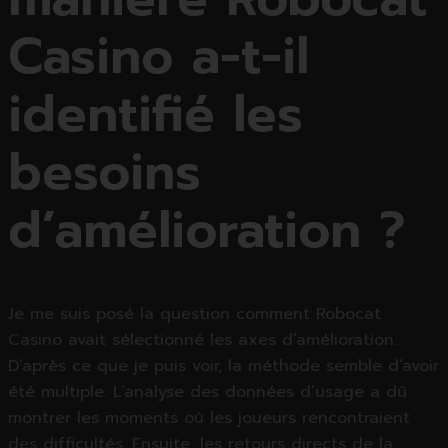
Casino a-t-il
identifié les
besoins
d’amélioration ?
Je me suis posé la question comment Robocat
Casino avait sélectionné les axes d’amélioration.
D’après ce que je puis voir, la méthode semble d’avoir
été multiple. L’analyse des données d’usage a dû
montrer les moments où les joueurs rencontraient
des difficultés. Ensuite, les retours directs de la