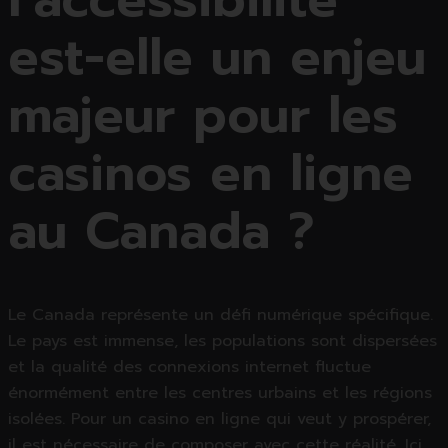
est-elle un enjeu
majeur pour les
casinos en ligne
au Canada ?
Le Canada représente un défi numérique spécifique.
Le pays est immense, les populations sont dispersées
et la qualité des connexions internet fluctue
énormément entre les centres urbains et les régions
isolées. Pour un casino en ligne qui veut y prospérer,
il est nécessaire de composer avec cette réalité. Ici,