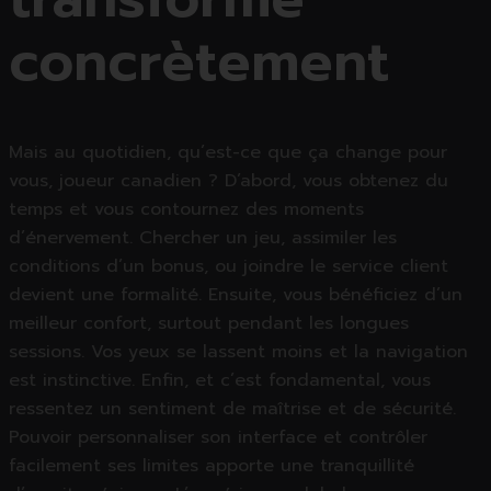
concrètement
Mais au quotidien, qu’est-ce que ça change pour
vous, joueur canadien ? D’abord, vous obtenez du
temps et vous contournez des moments
d’énervement. Chercher un jeu, assimiler les
conditions d’un bonus, ou joindre le service client
devient une formalité. Ensuite, vous bénéficiez d’un
meilleur confort, surtout pendant les longues
sessions. Vos yeux se lassent moins et la navigation
est instinctive. Enfin, et c’est fondamental, vous
ressentez un sentiment de maîtrise et de sécurité.
Pouvoir personnaliser son interface et contrôler
facilement ses limites apporte une tranquillité