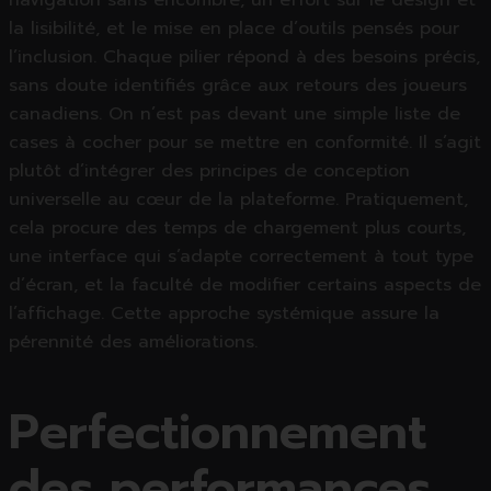
la lisibilité, et le mise en place d’outils pensés pour
l’inclusion. Chaque pilier répond à des besoins précis,
sans doute identifiés grâce aux retours des joueurs
canadiens. On n’est pas devant une simple liste de
cases à cocher pour se mettre en conformité. Il s’agit
plutôt d’intégrer des principes de conception
universelle au cœur de la plateforme. Pratiquement,
cela procure des temps de chargement plus courts,
une interface qui s’adapte correctement à tout type
d’écran, et la faculté de modifier certains aspects de
l’affichage. Cette approche systémique assure la
pérennité des améliorations.
Perfectionnement
des performances