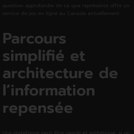
question approfondie de ce que représente offrir un
service de jeu en ligne au Canada actuellement.
Parcours
simplifié et
architecture de
l’information
repensée
Une plateforme peut être rapide et esthétique, si on