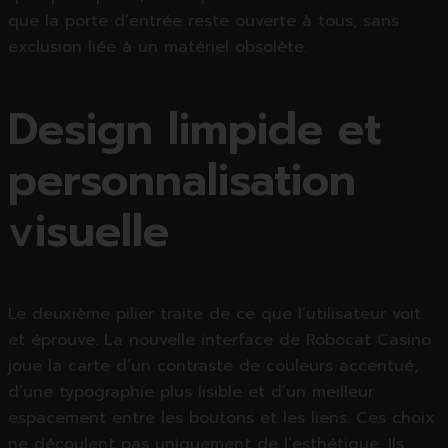
que la porte d’entrée reste ouverte à tous, sans
exclusion liée à un matériel obsolète.
Design limpide et
personnalisation
visuelle
Le deuxième pilier traite de ce que l’utilisateur voit
et éprouve. La nouvelle interface de Robocat Casino
joue la carte d’un contraste de couleurs accentué,
d’une typographie plus lisible et d’un meilleur
espacement entre les boutons et les liens. Ces choix
ne découlent pas uniquement de l’esthétique. Ils