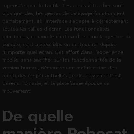
repensée pour le tactile. Les zones à toucher sont
plus grandes, les gestes de balayage fonctionnent
parfaitement, et l’interface s’adapte à correctement
toutes les tailles d’écran. Les fonctionnalités
principales, comme le chat en direct ou la gestion du
compte, sont accessibles en un toucher depuis
n’importe quel écran. Cet effort dans l’expérience
mobile, sans sacrifier sur les fonctionnalités de la
version bureau, démontre une maîtrise fine des
habitudes de jeu actuelles. Le divertissement est
devenu nomade, et la plateforme épouse ce
mouvement.
De quelle
manière Robocat