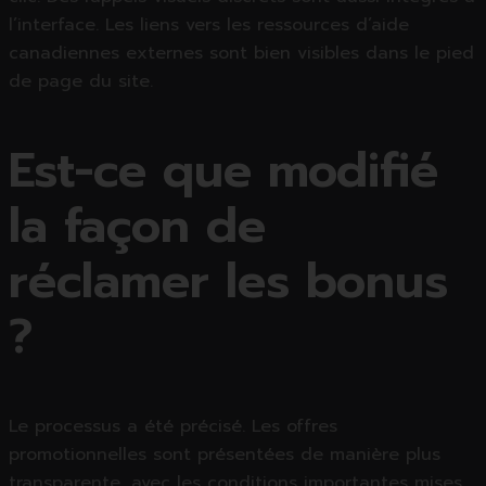
l’interface. Les liens vers les ressources d’aide
canadiennes externes sont bien visibles dans le pied
de page du site.
Est-ce que modifié
la façon de
réclamer les bonus
?
Le processus a été précisé. Les offres
promotionnelles sont présentées de manière plus
transparente, avec les conditions importantes mises