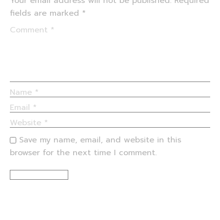
Your email address will not be published.
Required
fields are marked
*
Save my name, email, and website in this
browser for the next time I comment.
Previous Service
Next Service