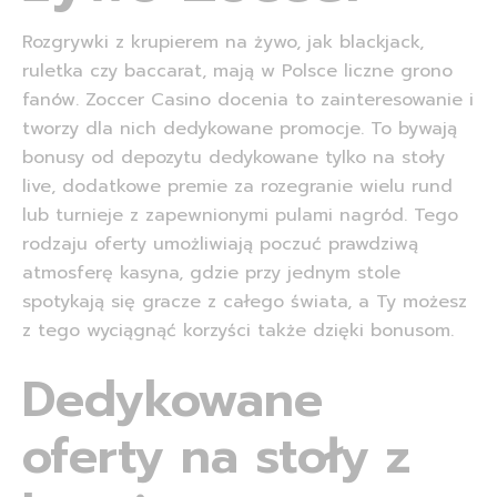
Rozgrywki z krupierem na żywo, jak blackjack,
ruletka czy baccarat, mają w Polsce liczne grono
fanów. Zoccer Casino docenia to zainteresowanie i
tworzy dla nich dedykowane promocje. To bywają
bonusy od depozytu dedykowane tylko na stoły
live, dodatkowe premie za rozegranie wielu rund
lub turnieje z zapewnionymi pulami nagród. Tego
rodzaju oferty umożliwiają poczuć prawdziwą
atmosferę kasyna, gdzie przy jednym stole
spotykają się gracze z całego świata, a Ty możesz
z tego wyciągnąć korzyści także dzięki bonusom.
Dedykowane
oferty na stoły z