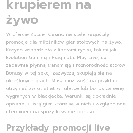
krupierem na
żywo
W ofercie Zoccer Casino na stałe zagościły
promocje dla miłośników gier stołowych na żywo.
Kasyno współdziała z liderami rynku, takimi jak
Evolution Gaming i Pragmatic Play Live, co
zapewnia płynną transmisję i różnorodność stołów.
Bonusy w tej sekcji zazwyczaj skupiają się na
określonych grach. Masz możliwość na przykład
otrzymać zwrot strat w ruletce lub bonus za serię
wygranych w blackjacka. Warunki są dokładnie
opisane, z listą gier, które są w nich uwzględnione,
i terminem na spożytkowanie bonusu.
Przykłady promocji live