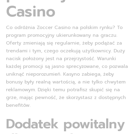
Casino
Co odróżnia Zoccer Casino na polskim rynku? To
program promocyjny ukierunkowany na graczu.
Oferty zmieniają się regularnie, żeby podążać za
trendami i tym, czego oczekują użytkownicy. Duży
nacisk położony jest na przejrzystość. Warunki
każdej promocji są jasno sprecyzowane, co pozwala
uniknąć nieporozumień. Kasyno zabiega, żeby
bonusy były realną wartością, a nie tylko chwytem
reklamowym. Dzięki temu potrafisz skupić się na
grze, mając pewność, że skorzystasz z dostępnych
benefitów.
Dodatek powitalny