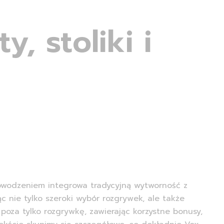
 stoliki i
powodzeniem integrowa tradycyjną wytworność z
c nie tylko szeroki wybór rozgrywek, ale także
oza tylko rozgrywkę, zawierając korzystne bonusy,