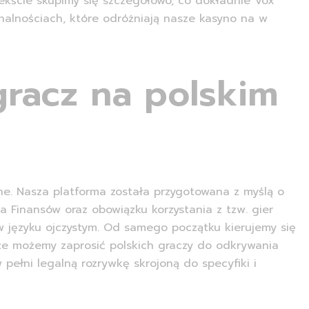
ekście skupimy się szczegółowo, co dokładnie Vox
nalnościach, które odróżniają nasze kasyno na w
racz na polskim
e. Nasza platforma została przygotowana z myślą o
 Finansów oraz obowiązku korzystania z tzw. gier
 w języku ojczystym. Od samego początku kierujemy się
 że możemy zaprosić polskich graczy do odkrywania
pełni legalną rozrywkę skrojoną do specyfiki i