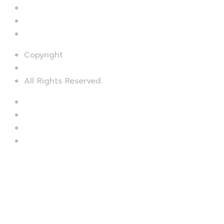
Mobile App Development
UI & UX Designing
Digital Marketing
Copyright
© SMART SEO
All Rights Reserved.