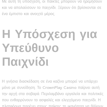
Με αυτή τη υπόσχεση, οι παίκτες μπορούν να ηρεμήσουν
και να απολαύσουν το παιχνίδι. Ξέρουν ότι βρίσκονται σε
ένα έμπιστο και ανοιχτό μέρος.
Η Υπόσχεση για
Υπεύθυνο
Παιχνίδι
Η γνήσια διασκέδαση σε ένα καζίνο μπορεί να υπάρχει
μόνο με συνείδηση. Το CrownPlay Casino παίρνει αυτή
την αρχή στα σοβαρά. Περιλαμβάνει εργαλεία και πολιτικές
που ενθαρρύνουν το ασφαλές και ελεγχόμενο παιχνίδι. Η
πλατφόρμα παρέχει στους παίκτες τη ικανότητα να βάλουν