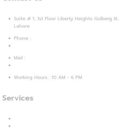
Suite # 1, 1st Floor Liberty Heights Gulberg III,
Lahore
Phone :
+92 312 4729067
Mail :
support@smartseo.pk
Working Hours : 10 AM - 6 PM
Services
Branding & Identity
Web Design & Development