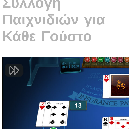
Συλλογή
Παιχνιδιών για
Κάθε Γούστο