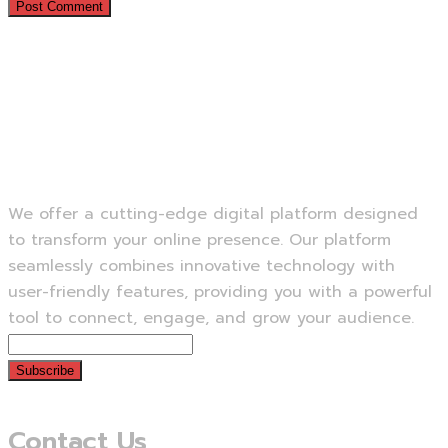
Previous Service
Next Service
We offer a cutting-edge digital platform designed
to transform your online presence. Our platform
seamlessly combines innovative technology with
user-friendly features, providing you with a powerful
tool to connect, engage, and grow your audience.
Subscribe
Contact Us