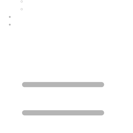
Photography
Brand Logo
Blog
Contact Us
Menu
Lets start