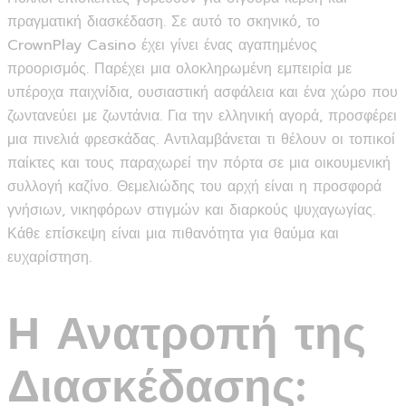
πραγματική διασκέδαση. Σε αυτό το σκηνικό, το
CrownPlay Casino έχει γίνει ένας αγαπημένος
προορισμός. Παρέχει μια ολοκληρωμένη εμπειρία με
υπέροχα παιχνίδια, ουσιαστική ασφάλεια και ένα χώρο που
ζωντανεύει με ζωντάνια. Για την ελληνική αγορά, προσφέρει
μια πινελιά φρεσκάδας. Αντιλαμβάνεται τι θέλουν οι τοπικοί
παίκτες και τους παραχωρεί την πόρτα σε μια οικουμενική
συλλογή καζίνο. Θεμελιώδης του αρχή είναι η προσφορά
γνήσιων, νικηφόρων στιγμών και διαρκούς ψυχαγωγίας.
Κάθε επίσκεψη είναι μια πιθανότητα για θαύμα και
ευχαρίστηση.
Η Ανατροπή της
Διασκέδασης: