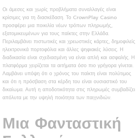
Οι άμεσες και χωρίς προβλήματα συναλλαγές είναι
κρίσιμες για τη διασκέδαση. Το CrownPlay Casino
προσφέρει μια ποικιλία νέων τρόπων πληρωμής,
εξατομικευμένων για τους παίκτες στην Ελλάδα.
Περιλαμβάνει πιστωτικές και χρεωστικές κάρτες, δημοφιλείς
ηλεκτρονικά πορτοφόλια και άλλες ψηφιακές λύσεις. Η
διαδικασία είναι σχεδιασμένη να είναι απλή και ασφαλής. Η
πλατφόρμα χειρίζεται τα αιτήματα όσο πιο γρήγορα γίνεται.
Λαμβάνει υπόψη ότι ο χρόνος του παίκτη είναι πολύτιμος
και ότι η πρόσβαση στα κέρδη του είναι ουσιαστικό του
δικαίωμα. Αυτή η αποδοτικότητα στις πληρωμές συμβαδίζει
απόλυτα με την υψηλή ποιότητα των παιχνιδιών.
Μια Φανταστική