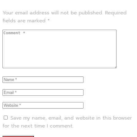
Your email address will not be published.
Required
fields are marked
*
Save my name, email, and website in this browser
for the next time I comment.