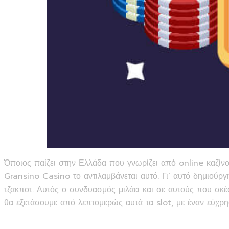
Όποιος παίζει στην Ελλάδα που γνωρίζει από online καζίνο
Gransino Casino το αντιλαμβάνεται αυτό. Γι’ αυτό δημιούρ
τζακποτ. Αυτός ο συνδυασμός μιλάει και σε αυτούς που σκέ
θα εξετάσουμε από λεπτομερώς αυτά τα slot, με έναν εύχρη