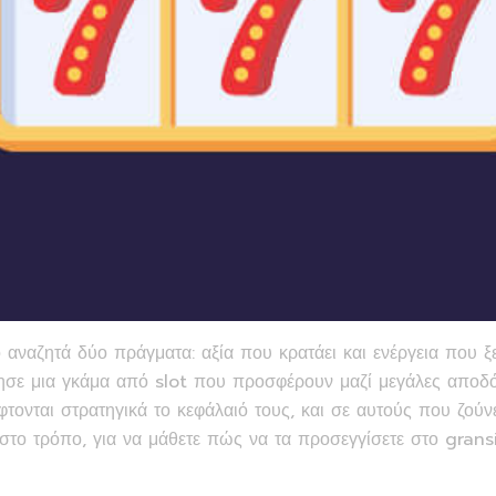
 αναζητά δύο πράγματα: αξία που κρατάει και ενέργεια που 
γησε μια γκάμα από slot που προσφέρουν μαζί μεγάλες αποδό
φτονται στρατηγικά το κεφάλαιό τους, και σε αυτούς που ζού
στο τρόπο, για να μάθετε πώς να τα προσεγγίσετε στο grans