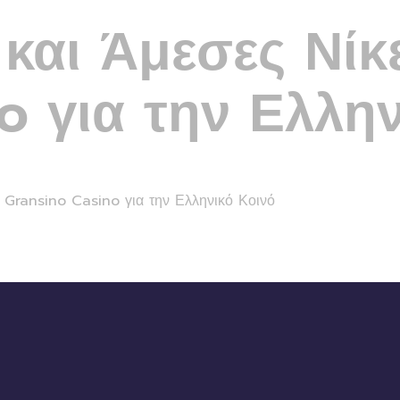
 και Άμεσες Νίκ
o για την Ελλη
 Gransino Casino για την Ελληνικό Κοινό